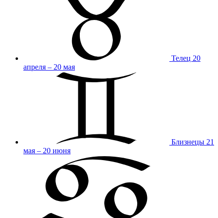
Телец
20
апреля – 20 мая
Близнецы
21
мая – 20 июня