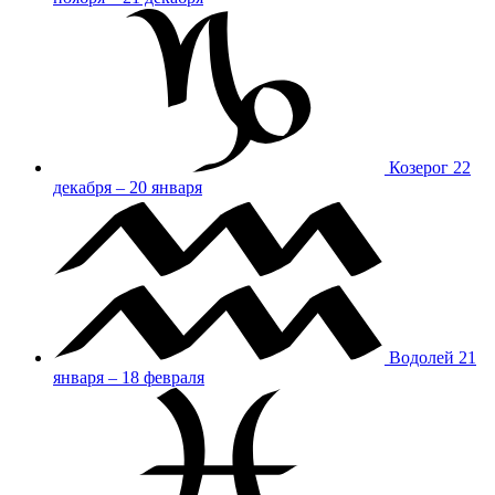
Козерог
22
декабря – 20 января
Водолей
21
января – 18 февраля