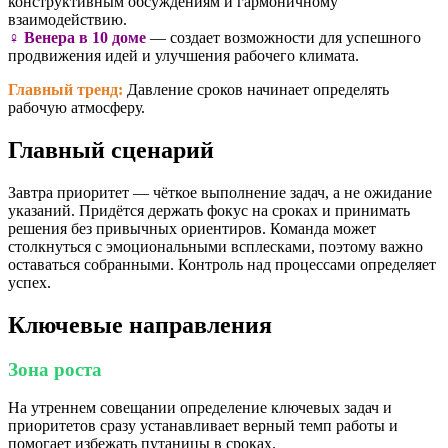
конструктивным обсуждениям и гармоничному
взаимодействию.
♀️ Венера в 10 доме
— создает возможности для успешного
продвижения идей и улучшения рабочего климата.
Главный тренд:
Давление сроков начинает определять
рабочую атмосферу.
Главный сценарий
Завтра приоритет — чёткое выполнение задач, а не ожидание
указаний. Придётся держать фокус на сроках и принимать
решения без привычных ориентиров. Команда может
столкнуться с эмоциональными всплесками, поэтому важно
оставаться собранными. Контроль над процессами определяет
успех.
Ключевые направления
Зона роста
На утреннем совещании определение ключевых задач и
приоритетов сразу устанавливает верный темп работы и
помогает избежать путаницы в сроках.