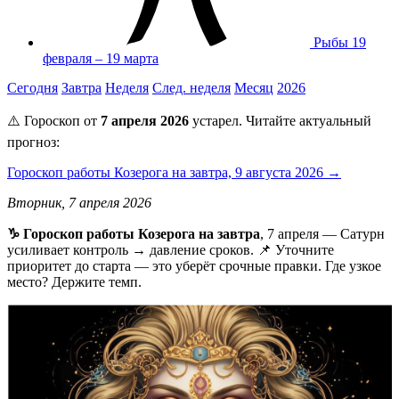
Рыбы
19
февраля – 19 марта
Сегодня
Завтра
Неделя
След. неделя
Месяц
2026
⚠️ Гороскоп от
7 апреля 2026
устарел. Читайте актуальный
прогноз:
Гороскоп работы Козерога на завтра, 9 августа 2026 →
Вторник, 7 апреля 2026
♑ Гороскоп работы Козерога на завтра
, 7 апреля — Сатурн
усиливает контроль → давление сроков. 📌 Уточните
приоритет до старта — это уберёт срочные правки. Где узкое
место? Держите темп.