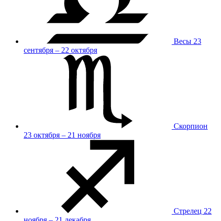
Весы
23
сентября – 22 октября
Скорпион
23 октября – 21 ноября
Стрелец
22
ноября – 21 декабря