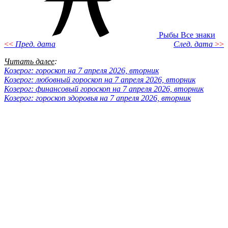
Рыбы
Все знаки
<<
Пред. дата
След. дата
>>
Читать далее
:
Козерог: гороскоп на 7 апреля 2026, вторник
Козерог: любовный гороскоп на 7 апреля 2026, вторник
Козерог: финансовый гороскоп на 7 апреля 2026, вторник
Козерог: гороскоп здоровья на 7 апреля 2026, вторник