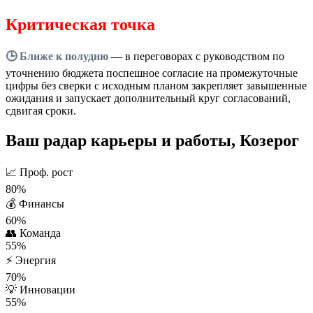
Критическая точка
🕒 Ближе к полудню
— в переговорах с руководством по
уточнению бюджета поспешное согласие на промежуточные
цифры без сверки с исходным планом закрепляет завышенные
ожидания и запускает дополнительный круг согласований,
сдвигая сроки.
Ваш радар карьеры и работы, Козерог
📈
Проф. рост
80%
💰
Финансы
60%
👥
Команда
55%
⚡
Энергия
70%
💡
Инновации
55%