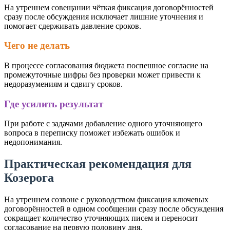
На утреннем совещании чёткая фиксация договорённостей
сразу после обсуждения исключает лишние уточнения и
помогает сдерживать давление сроков.
Чего не делать
В процессе согласования бюджета поспешное согласие на
промежуточные цифры без проверки может привести к
недоразумениям и сдвигу сроков.
Где усилить результат
При работе с задачами добавление одного уточняющего
вопроса в переписку поможет избежать ошибок и
недопонимания.
Практическая рекомендация для
Козерога
На утреннем созвоне с руководством фиксация ключевых
договорённостей в одном сообщении сразу после обсуждения
сокращает количество уточняющих писем и переносит
согласование на первую половину дня.