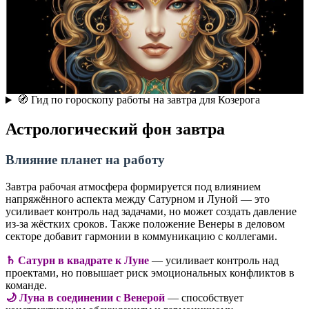
🧭 Гид по гороскопу работы на завтра для Козерога
Астрологический фон завтра
Влияние планет на работу
Завтра рабочая атмосфера формируется под влиянием
напряжённого аспекта между Сатурном и Луной — это
усиливает контроль над задачами, но может создать давление
из-за жёстких сроков. Также положение Венеры в деловом
секторе добавит гармонии в коммуникацию с коллегами.
♄ Сатурн в квадрате к Луне
— усиливает контроль над
проектами, но повышает риск эмоциональных конфликтов в
команде.
🌙 Луна в соединении с Венерой
— способствует