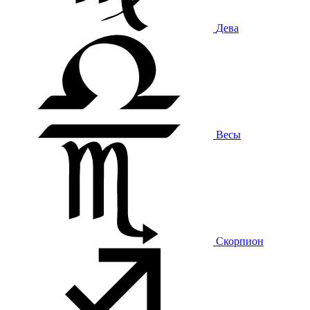
Дева
Весы
Скорпион