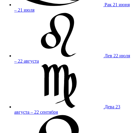
Рак
21 июня
– 21 июля
Лев
22 июля
– 22 августа
Дева
23
августа – 22 сентября