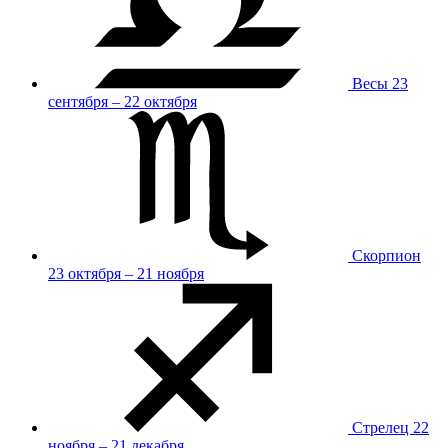
Весы
23
сентября – 22 октября
Скорпион
23 октября – 21 ноября
Стрелец
22
ноября – 21 декабря