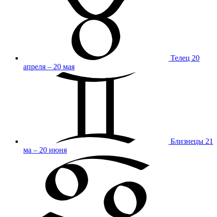
Телец
20
апреля – 20 мая
Близнецы
21
ма – 20 июня