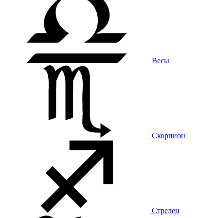
Весы
Скорпион
Стрелец