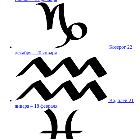
Козерог
22
декабря – 20 января
Водолей
21
января – 18 февраля