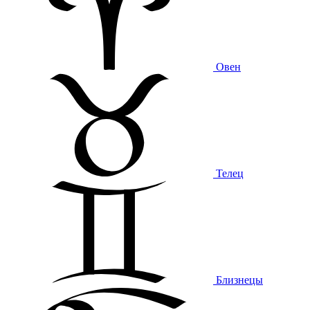
Овен
Телец
Близнецы