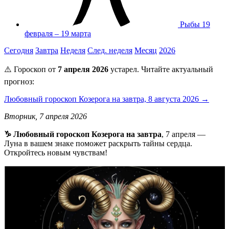
Рыбы
19
февраля – 19 марта
Сегодня
Завтра
Неделя
След. неделя
Месяц
2026
⚠️ Гороскоп от
7 апреля 2026
устарел. Читайте актуальный
прогноз:
Любовный гороскоп Козерога на завтра, 8 августа 2026 →
Вторник, 7 апреля 2026
♑ Любовный гороскоп Козерога на завтра
, 7 апреля —
Луна в вашем знаке поможет раскрыть тайны сердца.
Откройтесь новым чувствам!