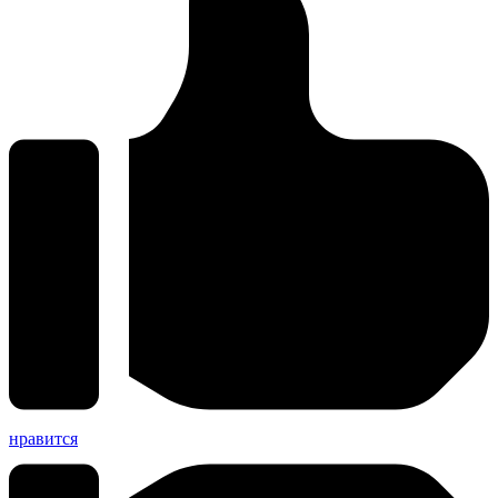
нравится