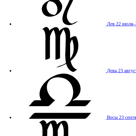
Лев
22 июля–
Дева
23 авгус
Весы
23 сент