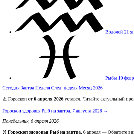
Водолей
21 я
Рыбы
19 февр
Сегодня
Завтра
Неделя
След. неделя
Месяц
2026
⚠️ Гороскоп от
6 апреля 2026
устарел. Читайте актуальный про
Гороскоп здоровья Рыб на завтра, 7 августа 2026 →
Понедельник, 6 апреля 2026
♓ Гороскоп здоровья Рыб на завтра
, 6 апреля — Обратите вн