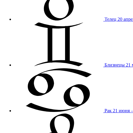
Телец
20 апре
Близнецы
21 
Рак
21 июня 