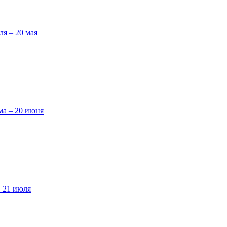
ля – 20 мая
ма – 20 июня
– 21 июля