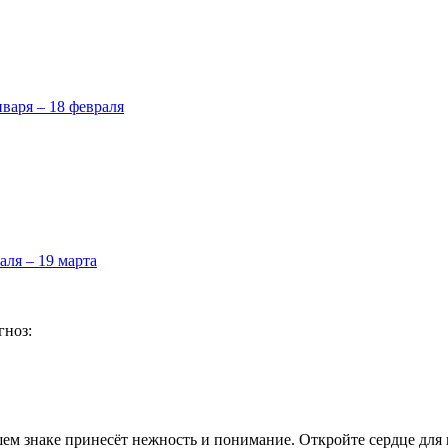
нваря – 18 февраля
аля – 19 марта
гноз:
шем знаке принесёт нежность и понимание. Откройте сердце для 