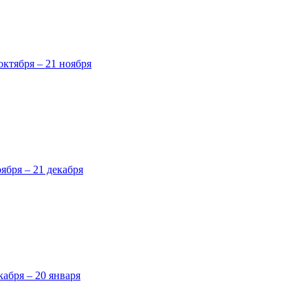
октября – 21 ноября
оября – 21 декабря
кабря – 20 января