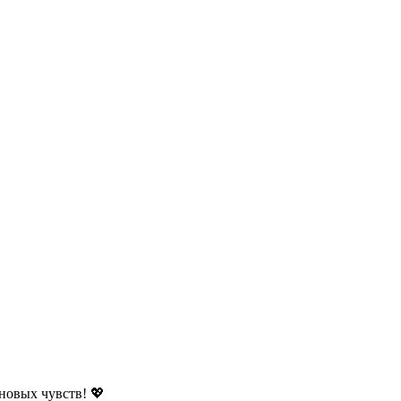
новых чувств! 💖