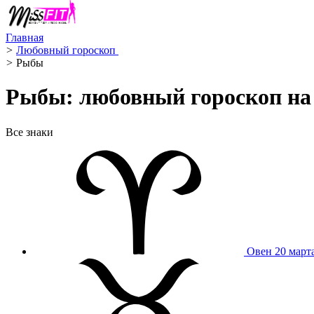
Главная
>
Любовный гороскоп ️
>
Рыбы ️
Рыбы: любовный гороскоп на 
Все знаки
Овен
20 март