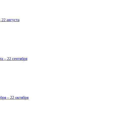
 22 августа
та – 22 сентября
ября – 22 октября