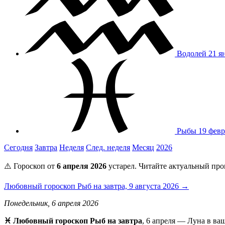
Водолей
21 я
Рыбы
19 февр
Сегодня
Завтра
Неделя
След. неделя
Месяц
2026
⚠️ Гороскоп от
6 апреля 2026
устарел. Читайте актуальный про
Любовный гороскоп Рыб на завтра, 9 августа 2026 →
Понедельник, 6 апреля 2026
♓ Любовный гороскоп Рыб на завтра
, 6 апреля — Луна в ва