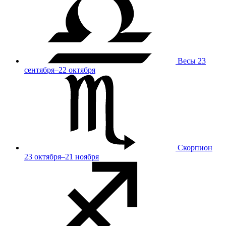
Весы
23
сентября–22 октября
Скорпион
23 октября–21 ноября