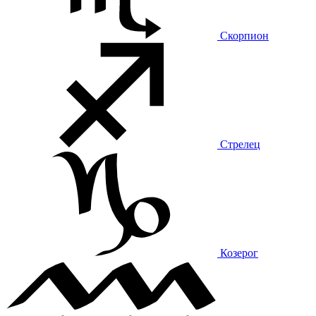
Скорпион
Стрелец
Козерог