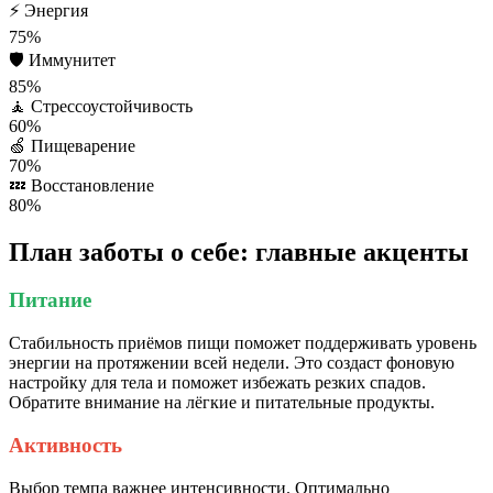
⚡
Энергия
75%
🛡️
Иммунитет
85%
🧘
Стрессоустойчивость
60%
🍏
Пищеварение
70%
💤
Восстановление
80%
План заботы о себе: главные акценты
Питание
Стабильность приёмов пищи поможет поддерживать уровень
энергии на протяжении всей недели. Это создаст фоновую
настройку для тела и поможет избежать резких спадов.
Обратите внимание на лёгкие и питательные продукты.
Активность
Выбор темпа важнее интенсивности. Оптимально