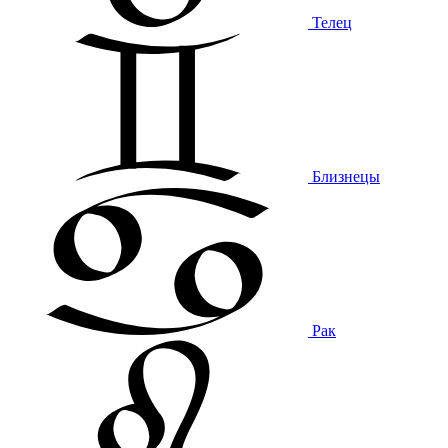
Телец
Близнецы
Рак