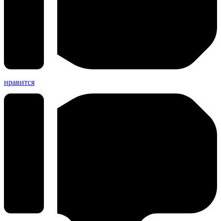
нравится