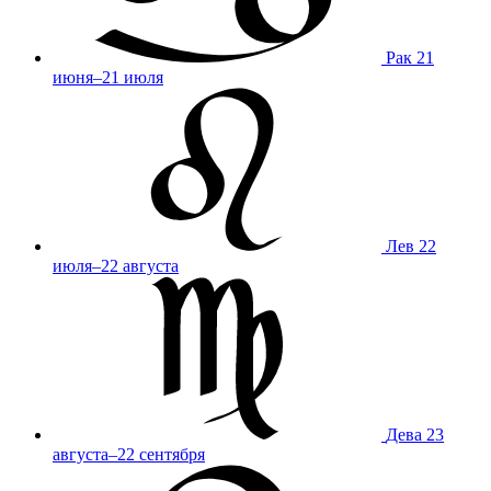
Рак
21
июня–21 июля
Лев
22
июля–22 августа
Дева
23
августа–22 сентября