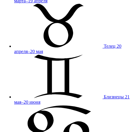
марта–19 апреля
Телец
20
апреля–20 мая
Близнецы
21
мая–20 июня