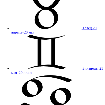
Телец
20
апреля–20 мая
Близнецы
21
мая–20 июня