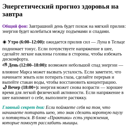
Энергетический прогноз здоровья на
завтра
Общий фон:
Завтрашний день будет похож на мягкий прилив:
энергия будет колебаться между подъемами и спадами.
☀️ Утро (6:00–12:00):
ожидается прилив сил — Луна в Тельце
поднимает тонус. Если почувствуете напряжение в шее,
сделайте легкие наклоны головы в стороны, чтобы избежать
дискомфорта.
⛅ День (12:00–18:00):
возможен небольшой спад энергии —
влияние Марса может вызвать усталость. Если заметите, что
начинаете зевать или потирать глаза, сделайте перерыв и
выпейте стакан воды, чтобы восстановить концентрацию.
🌙 Вечер (18:00+):
энергия может снова возрасти — хорошее
время для легкой физической активности. Если напряжение в
шее напомнит о себе, выполните растяжку.
Главный секрет дня:
Если поймаете себя на том, что
начинаете потирать шею, это знак сделать короткую паузу
и потянуться. В блоке «Практики» есть упражнения,
которые помогут расслабить мышцы.