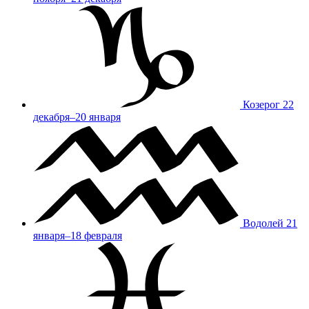
Козерог
22
декабря–20 января
Водолей
21
января–18 февраля