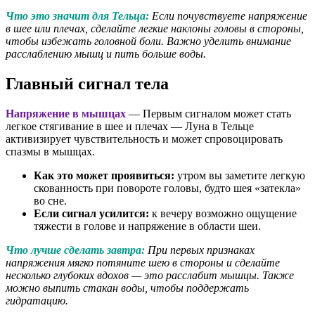
Что это значит для Тельца:
Если почувствуете напряжение
в шее или плечах, сделайте легкие наклоны головы в стороны,
чтобы избежать головной боли. Важно уделить внимание
расслаблению мышц и пить больше воды.
Главный сигнал тела
Напряжение в мышцах
— Первым сигналом может стать
легкое стягивание в шее и плечах — Луна в Тельце
активизирует чувствительность и может спровоцировать
спазмы в мышцах.
Как это может проявиться:
утром вы заметите легкую
скованность при повороте головы, будто шея «затекла»
во сне.
Если сигнал усилится:
к вечеру возможно ощущение
тяжести в голове и напряжение в области шеи.
Что лучше сделать завтра:
При первых признаках
напряжения мягко потяните шею в стороны и сделайте
несколько глубоких вдохов — это расслабит мышцы. Также
можно выпить стакан воды, чтобы поддержать
гидратацию.