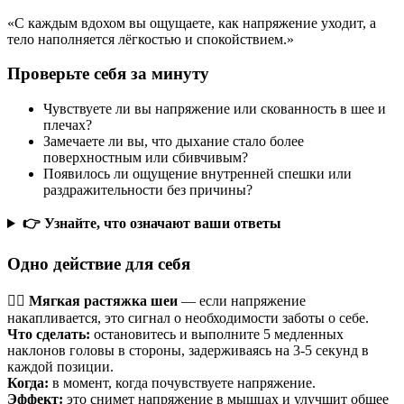
«С каждым вдохом вы ощущаете, как напряжение уходит, а
тело наполняется лёгкостью и спокойствием.»
Проверьте себя за минуту
Чувствуете ли вы напряжение или скованность в шее и
плечах?
Замечаете ли вы, что дыхание стало более
поверхностным или сбивчивым?
Появилось ли ощущение внутренней спешки или
раздражительности без причины?
👉 Узнайте, что означают ваши ответы
Одно действие для себя
💆‍♀️ Мягкая растяжка шеи
— если напряжение
накапливается, это сигнал о необходимости заботы о себе.
Что сделать:
остановитесь и выполните 5 медленных
наклонов головы в стороны, задерживаясь на 3-5 секунд в
каждой позиции.
Когда:
в момент, когда почувствуете напряжение.
Эффект:
это снимет напряжение в мышцах и улучшит общее