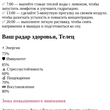
✅ 7:00 — выпейте стакан теплой воды с лимоном, чтобы
запустить лимфоток и улучшить гидратацию.
✅ 13:00 — сделайте 5-минутную прогулку на свежем воздухе,
чтобы разогнать усталость и повысить концентрацию.
✅ 20:00 — выполните легкую растяжку, чтобы снять
напряжение в мышцах и подготовиться ко сну.
Ваш радар здоровья, Телец
⚡
Энергия
75%
🛡️
Иммунитет
85%
🧘
Стрессоустойчивость
60%
🍏
Пищеварение
70%
💤
Восстановление
80%
Зона повышенного внимания