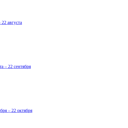
 22 августа
та – 22 сентября
ября – 22 октября