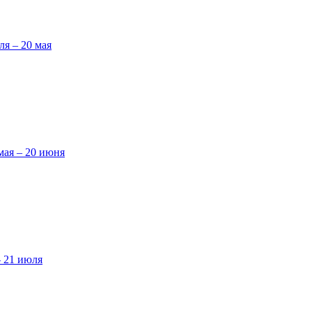
ля – 20 мая
мая – 20 июня
– 21 июля