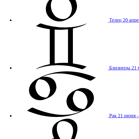
Телец
20 апре
Близнецы
21 
Рак
21 июня 