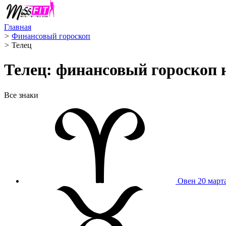
Главная
>
Финансовый гороскоп
>
Телец ️
Телец: финансовый гороскоп н
Все знаки
Овен
20 март