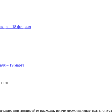
нваря – 18 февраля
аля – 19 марта
гноз:
ательно контролируйте расходы, иначе неожиданные траты опус