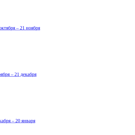
октября – 21 ноября
оября – 21 декабря
кабря – 20 января