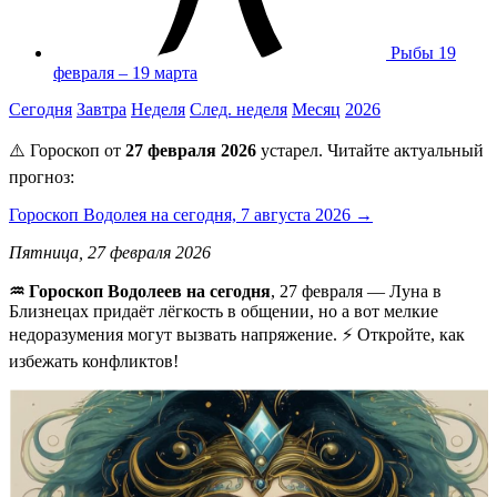
Рыбы
19
февраля – 19 марта
Сегодня
Завтра
Неделя
След. неделя
Месяц
2026
⚠️ Гороскоп от
27 февраля 2026
устарел. Читайте актуальный
прогноз:
Гороскоп Водолея на сегодня, 7 августа 2026 →
Пятница, 27 февраля 2026
♒ Гороскоп Водолеев на сегодня
, 27 февраля — Луна в
Близнецах придаёт лёгкость в общении, но а вот мелкие
недоразумения могут вызвать напряжение. ⚡ Откройте, как
избежать конфликтов!