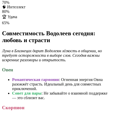
70%
🧠
Интеллект
80%
🏆
Удача
65%
Совместимость Водолеев сегодня:
любовь и страсти
Луна в Близнецах дарит Водолеям лёгкость в общении, но
требует осторожности в выборе слов. Сегодня важны
искренние разговоры и открытость.
Овен
Романтическая гармония
: Огненная энергия Овна
разожжёт страсть. Идеальный день для совместных
приключений.
Совет для пары
: Не забывайте о взаимной поддержке
— это сблизит вас.
Скорпион