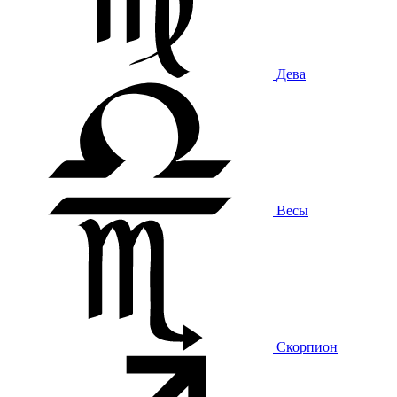
Дева
Весы
Скорпион