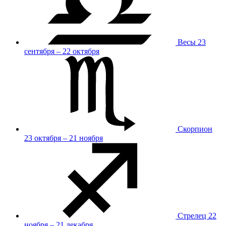
Весы
23
сентября – 22 октября
Скорпион
23 октября – 21 ноября
Стрелец
22
ноября – 21 декабря