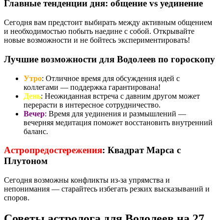
Главные тенденции дня: общение vs уединение
Сегодня вам предстоит выбирать между активным общением
и необходимостью побыть наедине с собой. Открывайте
новые возможности и не бойтесь экспериментировать!
Лучшие возможности для Водолеев по гороскопу
Утро
: Отличное время для обсуждения идей с
коллегами — поддержка гарантирована!
День
: Неожиданная встреча с давним другом может
перерасти в интересное сотрудничество.
Вечер
: Время для уединения и размышлений —
вечерняя медитация поможет восстановить внутренний
баланс.
Астропредостережения
: Квадрат Марса с
Плутоном
Сегодня возможны конфликты из-за упрямства и
непонимания — старайтесь избегать резких высказываний и
споров.
Советы астролога для Водолеев на 27