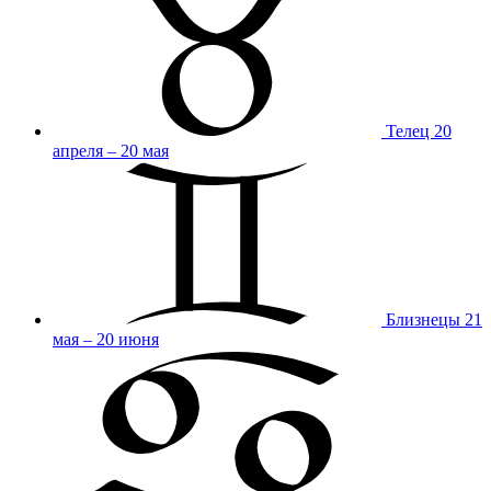
Телец
20
апреля – 20 мая
Близнецы
21
мая – 20 июня