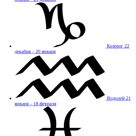
Козерог
22
декабря – 20 января
Водолей
21
января – 18 февраля