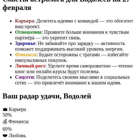
февраля
Карьера
: Делитесь идеями с командой — это обогатит
ваш проект.
Отношения
: Проявите больше внимания к чувствам
партнёра — это укрепит связь.
Здоровье
: Не забывайте про зарядку — активность
поможет поддерживать высокий уровень энергии.
Финансы
: Будьте осторожны с тратами — избегайте
импульсивных покупок.
Личный рост
: Уделите время саморазвитию — чтение
книг или онлайн-курсы будут полезны.
Соцсети
: Поделитесь своими мыслями в социальных
сетях — это привлечёт внимание к вашим идеям.
Ваш радар удачи, Водолей
💼
Карьера
50%
💰
Финансы
60%
❤️
Любовь