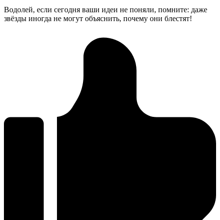
Водолей, если сегодня ваши идеи не поняли, помните: даже
звёзды иногда не могут объяснить, почему они блестят!