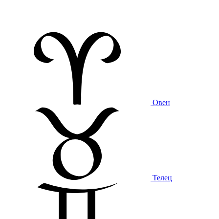
Овен
Телец