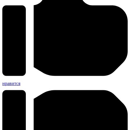
нравится