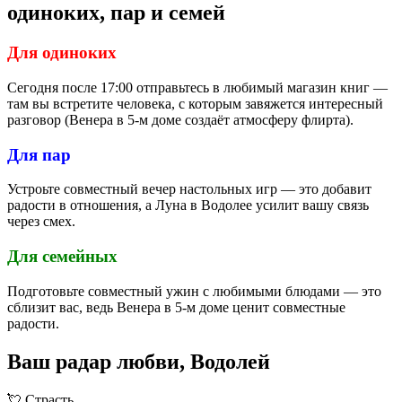
одиноких, пар и семей
Для одиноких
Сегодня после 17:00 отправьтесь в любимый магазин книг —
там вы встретите человека, с которым завяжется интересный
разговор (Венера в 5-м доме создаёт атмосферу флирта).
Для пар
Устроьте совместный вечер настольных игр — это добавит
радости в отношения, а Луна в Водолее усилит вашу связь
через смех.
Для семейных
Подготовьте совместный ужин с любимыми блюдами — это
сблизит вас, ведь Венера в 5-м доме ценит совместные
радости.
Ваш радар любви, Водолей
💘
Страсть