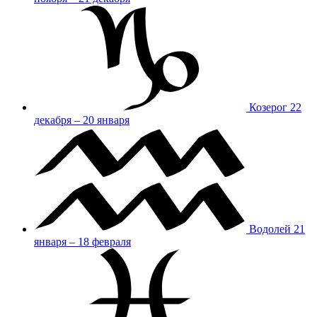
Козерог
22
декабря – 20 января
Водолей
21
января – 18 февраля