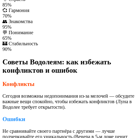
85%
💞
Гармония
70%
👥
Знакомства
95%
💬
Понимание
65%
🏰
Стабильность
90%
Советы Водолеям: как избежать
конфликтов и ошибок
Конфликты
Сегодня возможны недопонимания из-за мелочей — обсудите
важные вещи спокойно, чтобы избежать конфликтов (Луна в
Водолее требует открытости).
Ошибки
Не сравнивайте своего партнёра с другими — лучше
подчеркивайте его уникальность (Венера в 5-м доме ценит