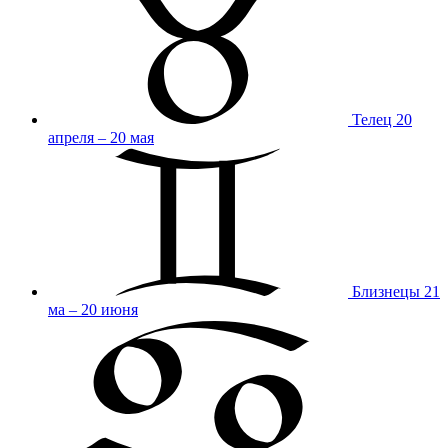
Телец
20
апреля – 20 мая
Близнецы
21
ма – 20 июня