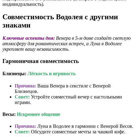
индивидуальность).
Совместимость Водолея с другими
знаками
Ключевые аспекты дня:
Венера в 5-м доме создаёт светлую
атмосферу для романтических встреч, а Луна в Водолее
укрепляет вашу независимость.
Гармоничная совместимость
Близнецы:
Лёгкость и игривость
Причина:
Ваша Венера в секстиле с Венерой
Близнецов.
Совет:
Устройте совместный вечер с настольными
играми.
Весы:
Искреннее общение
Причина:
Луна в Водолее в гармонии с Венерой Весов.
Совет:
Обсудите совместные мечты за чашкой кофе.