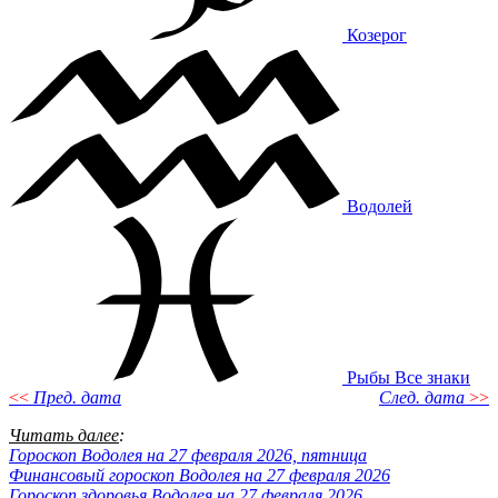
Козерог
Водолей
Рыбы
Все знаки
<<
Пред. дата
След. дата
>>
Читать далее
:
Гороскоп Водолея на 27 февраля 2026, пятница
Финансовый гороскоп Водолея на 27 февраля 2026
Гороскоп здоровья Водолея на 27 февраля 2026