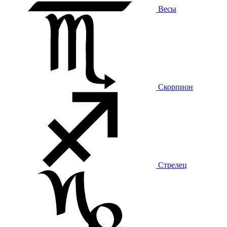
Весы
Скорпион
Стрелец