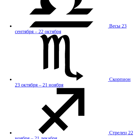
Весы
23
сентября – 22 октября
Скорпион
23 октября – 21 ноября
Стрелец
22
ноября – 21 декабря