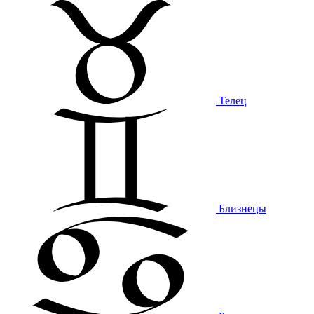
Телец
Близнецы