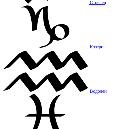
Стрелец
Козерог
Водолей