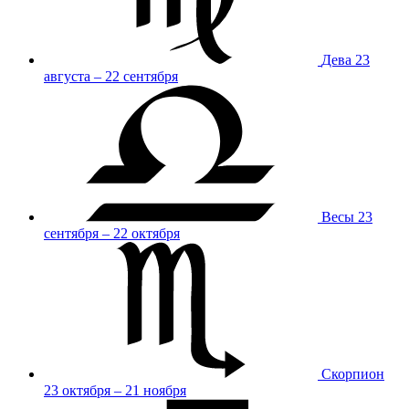
Дева
23
августа – 22 сентября
Весы
23
сентября – 22 октября
Скорпион
23 октября – 21 ноября