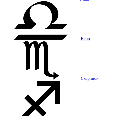
Весы
Скорпион