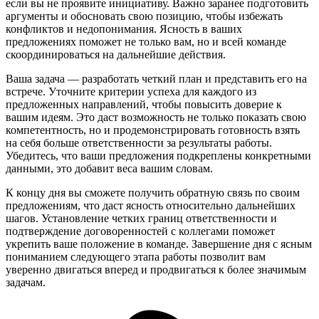
если вы не проявите инициативу. Важно заранее подготовить
аргументы и обосновать свою позицию, чтобы избежать
конфликтов и недопонимания. Ясность в ваших
предложениях поможет не только вам, но и всей команде
скоординироваться на дальнейшие действия.
Ваша задача — разработать четкий план и представить его на
встрече. Уточните критерии успеха для каждого из
предложенных направлений, чтобы повысить доверие к
вашим идеям. Это даст возможность не только показать свою
компетентность, но и продемонстрировать готовность взять
на себя больше ответственности за результаты работы.
Убедитесь, что ваши предложения подкреплены конкретными
данными, это добавит веса вашим словам.
К концу дня вы сможете получить обратную связь по своим
предложениям, что даст ясность относительно дальнейших
шагов. Установление четких границ ответственности и
подтверждение договоренностей с коллегами поможет
укрепить ваше положение в команде. Завершение дня с ясным
пониманием следующего этапа работы позволит вам
уверенно двигаться вперед и продвигаться к более значимым
задачам.