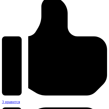
3
нравится