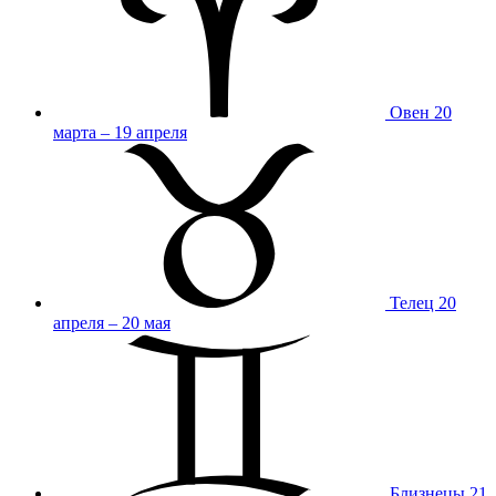
Овен
20
марта – 19 апреля
Телец
20
апреля – 20 мая
Близнецы
21