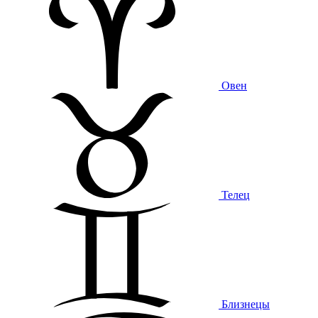
Овен
Телец
Близнецы