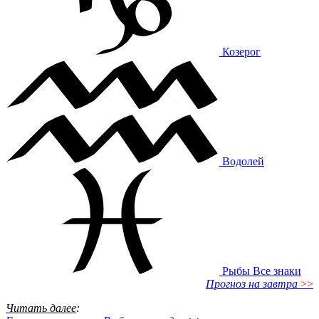
Козерог
Водолей
Рыбы
Все знаки
Прогноз на завтра
>>
Читать далее
: