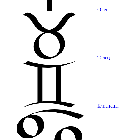
Овен
Телец
Близнецы