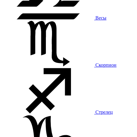
Весы
Скорпион
Стрелец