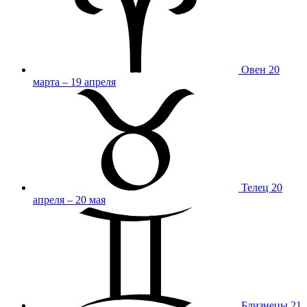
Овен
20
марта – 19 апреля
Телец
20
апреля – 20 мая
Близнецы
21