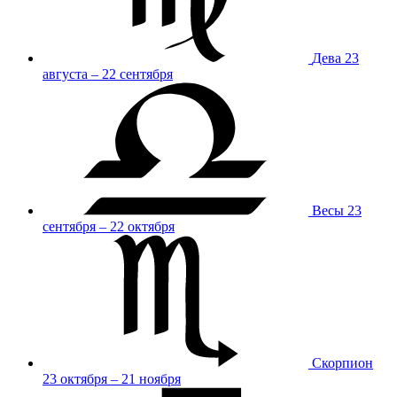
Дева
23
августа – 22 сентября
Весы
23
сентября – 22 октября
Скорпион
23 октября – 21 ноября