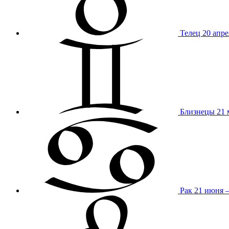
Телец
20 апре
Близнецы
21 
Рак
21 июня 