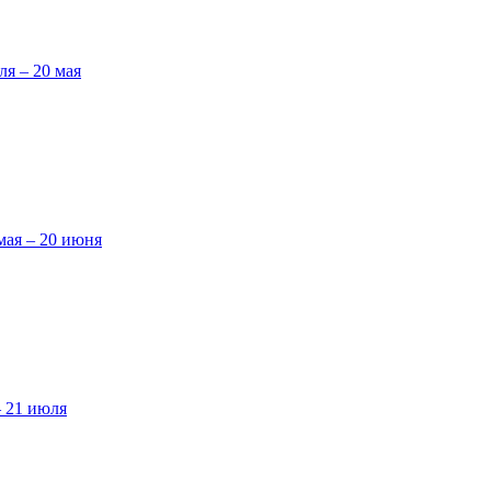
ля – 20 мая
мая – 20 июня
– 21 июля