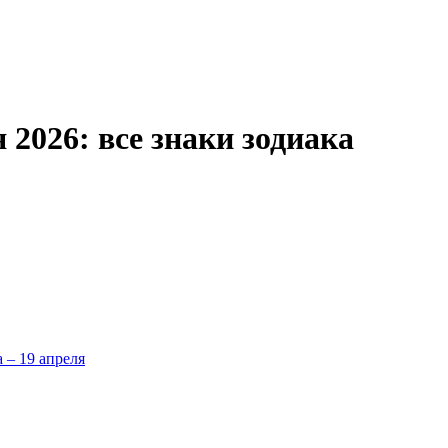
 2026: все знаки зодиака
а – 19 апреля