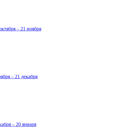
октября – 21 ноября
оября – 21 декабря
кабря – 20 января