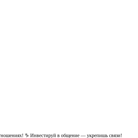
 отношениях! ♑ Инвестируй в общение — укрепишь связи!