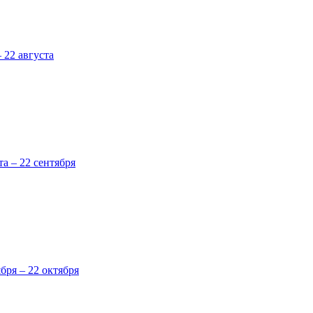
 22 августа
та – 22 сентября
ября – 22 октября