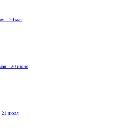
ля – 20 мая
мая – 20 июня
– 21 июля