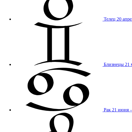
Телец
20 апре
Близнецы
21 
Рак
21 июня 