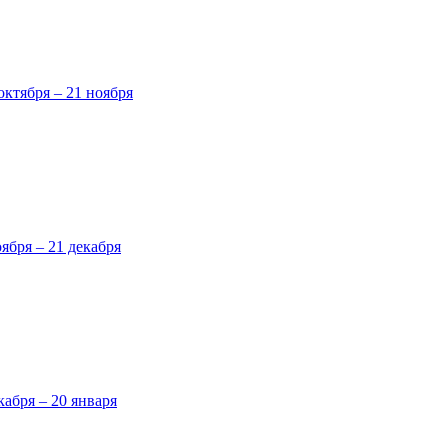
октября – 21 ноября
оября – 21 декабря
кабря – 20 января