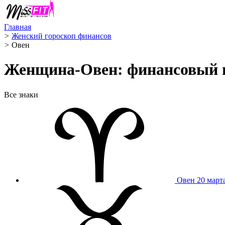
Главная
>
Женский гороскоп финансов
>
Овен ️
Женщина-Овен: финансовый го
Все знаки
Овен
20 март