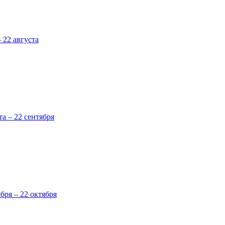
 22 августа
та – 22 сентября
ября – 22 октября