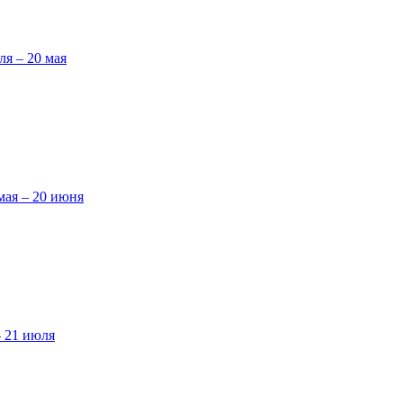
ля – 20 мая
мая – 20 июня
– 21 июля