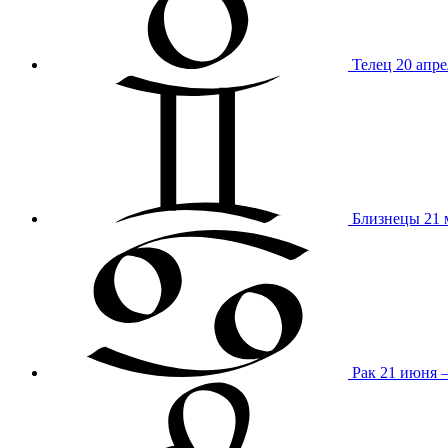
Телец
20 апре
Близнецы
21 
Рак
21 июня 