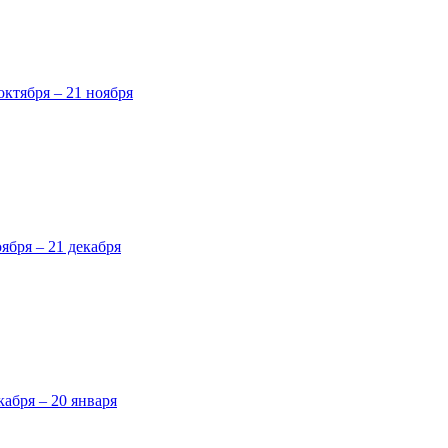
октября – 21 ноября
оября – 21 декабря
кабря – 20 января