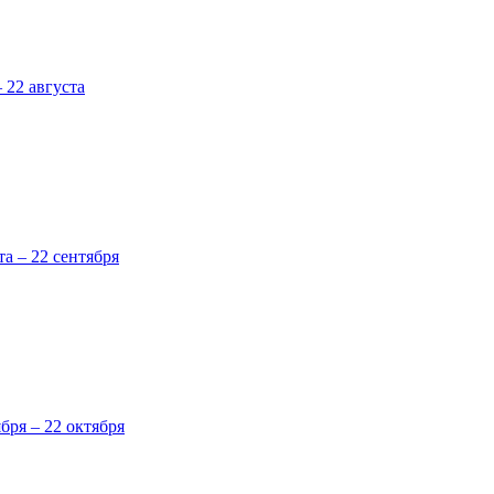
 22 августа
та – 22 сентября
ября – 22 октября