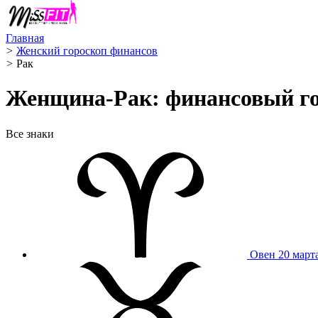
Главная
>
Женский гороскоп финансов
>
Рак ️
Женщина-Рак: финансовый гор
Все знаки
Овен
20 март