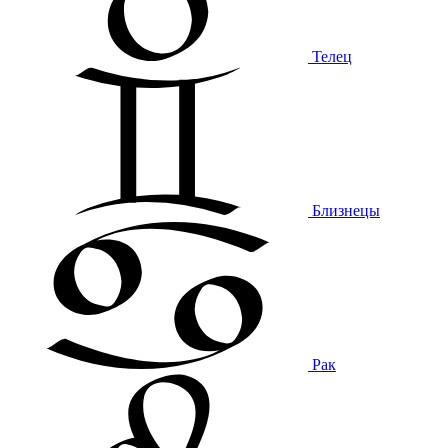
Телец
Близнецы
Рак