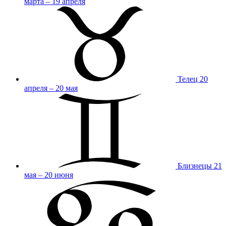
марта – 19 апреля
Телец
20
апреля – 20 мая
Близнецы
21
мая – 20 июня