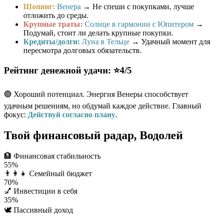
Шопинг:
Венера
→ Не спеши с покупками, лучше
отложить до среды.
Крупные траты:
Солнце в гармонии с Юпитером
→
Подумай, стоит ли делать крупные покупки.
Кредиты/долги:
Луна в Тельце
→ Удачный момент для
пересмотра долговых обязательств.
Рейтинг денежной удачи: ⭐4/5
🟢 Хороший потенциал. Энергия Венеры способствует
удачным решениям, но обдумай каждое действие. Главный
фокус:
Действуй согласно плану
.
Твой финансовый радар, Водолей
🏦
Финансовая стабильность
55%
👨‍👩‍👧
Семейный бюджет
70%
💅
Инвестиции в себя
35%
🕊️
Пассивный доход