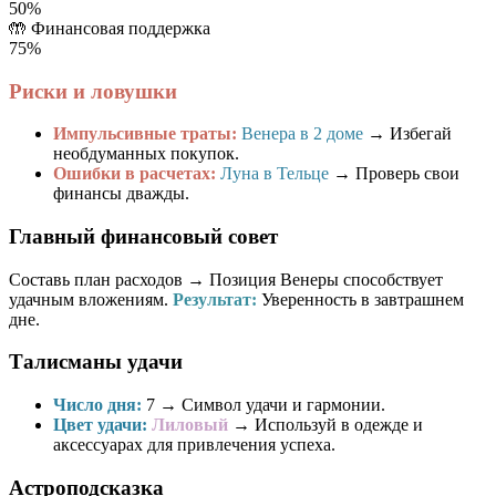
50%
🤲
Финансовая поддержка
75%
Риски и ловушки
Импульсивные траты:
Венера в 2 доме
→ Избегай
необдуманных покупок.
Ошибки в расчетах:
Луна в Тельце
→ Проверь свои
финансы дважды.
Главный финансовый совет
Составь план расходов → Позиция Венеры способствует
удачным вложениям.
Результат:
Уверенность в завтрашнем
дне.
Талисманы удачи
Число дня:
7
→ Символ удачи и гармонии.
Цвет удачи:
Лиловый
→ Используй в одежде и
аксессуарах для привлечения успеха.
Астроподсказка