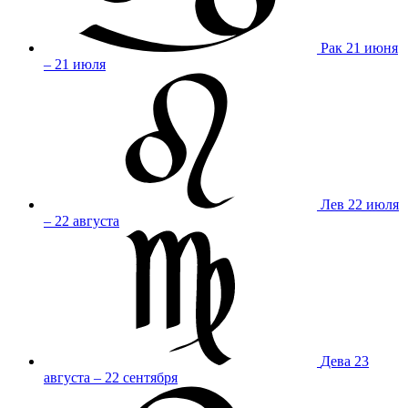
Рак
21 июня
– 21 июля
Лев
22 июля
– 22 августа
Дева
23
августа – 22 сентября