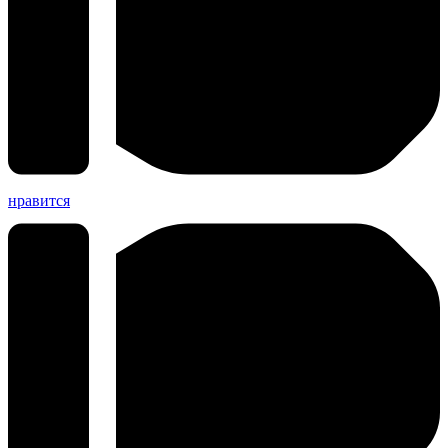
нравится