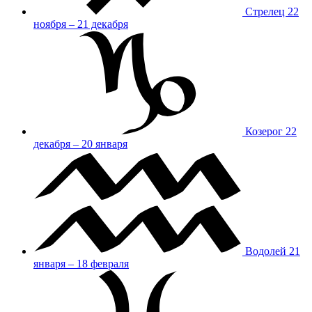
Стрелец
22
ноября – 21 декабря
Козерог
22
декабря – 20 января
Водолей
21
января – 18 февраля