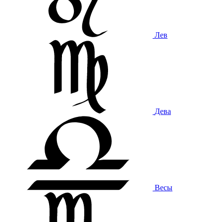
Лев
Дева
Весы