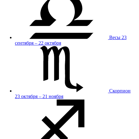
Весы
23
сентября – 22 октября
Скорпион
23 октября – 21 ноября