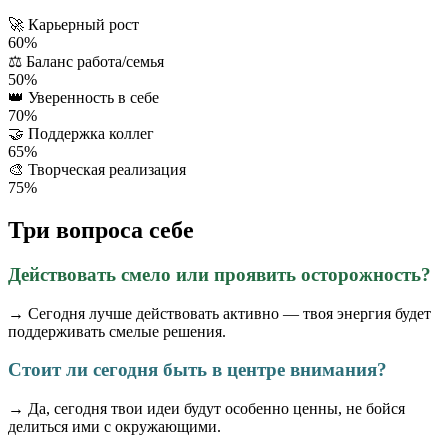
🚀
Карьерный рост
60%
⚖️
Баланс работа/семья
50%
👑
Уверенность в себе
70%
🤝
Поддержка коллег
65%
🎨
Творческая реализация
75%
Три вопроса себе
Действовать смело или проявить осторожность?
→ Сегодня лучше действовать активно — твоя энергия будет
поддерживать смелые решения.
Стоит ли сегодня быть в центре внимания?
→ Да, сегодня твои идеи будут особенно ценны, не бойся
делиться ими с окружающими.