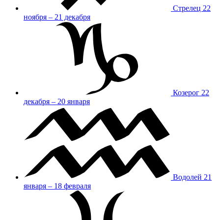
Стрелец
22
ноября – 21 декабря
Козерог
22
декабря – 20 января
Водолей
21
января – 18 февраля