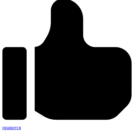
нравится