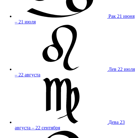
Рак
21 июня
– 21 июля
Лев
22 июля
– 22 августа
Дева
23
августа – 22 сентября