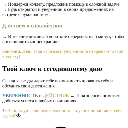
→ Поддержи коллегу, предложив помощь в сложной задаче.
→ Будь открытой и уверенной в своих предложениях на
встрече с руководством.
Для твоего спокойствия
→ В течение дня делай короткие перерывы на 5 минут, чтобы
восстановить концентрацию.
Запомни, Лев:
Твоя харизма и уверенность открывают двери
к успеху!
Твой ключ к сегодняшнему дню
Сегодня звезды дарят тебе возможность проявить себя и
обсудить свои достижения.
УВЕРЕННОСТЬ
и
ДЕЙСТВИЕ
→ Твоя энергия поможет
добиться успеха в любых начинаниях.
✨
Используй свою решительность – и успех не заставит себя
ждать!
🌟