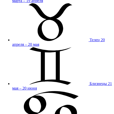
марта – 19 апреля
Телец
20
апреля – 20 мая
Близнецы
21
мая – 20 июня