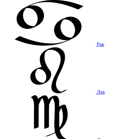
Рак
Лев