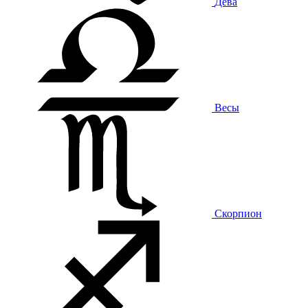
Дева
Весы
Скорпион