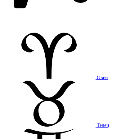
Овен
Телец