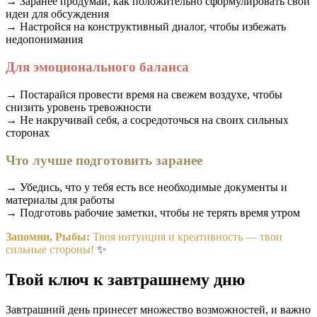
→ Заранее продумай, как положительно сформулировать свои
идеи для обсуждения
→ Настройся на конструктивный диалог, чтобы избежать
недопонимания
Для эмоционального баланса
→ Постарайся провести время на свежем воздухе, чтобы
снизить уровень тревожности
→ Не накручивай себя, а сосредоточься на своих сильных
сторонах
Что лучше подготовить заранее
→ Убедись, что у тебя есть все необходимые документы и
материалы для работы
→ Подготовь рабочие заметки, чтобы не терять время утром
Запомни, Рыбы:
Твоя интуиция и креативность — твои
сильные стороны!
✨
Твой ключ к завтрашнему дню
Завтрашний день принесет множество возможностей, и важно