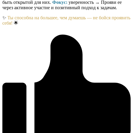
быть открытой для них.
Фокус:
уверенность → Прояви ее
через активное участие и позитивный подход к задачам.
✨
Ты способна на большее, чем думаешь — не бойся проявить
себя!
🌟