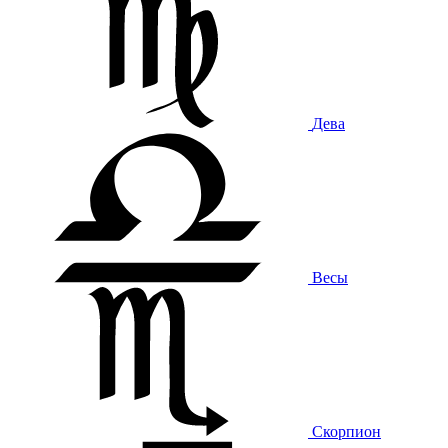
Дева
Весы
Скорпион