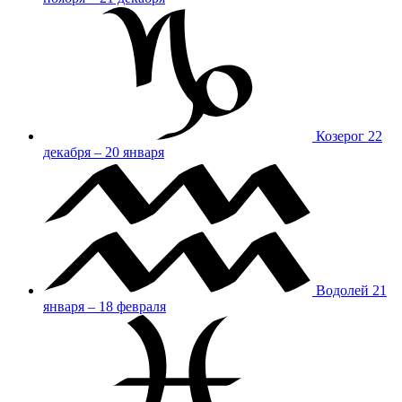
Козерог
22
декабря – 20 января
Водолей
21
января – 18 февраля