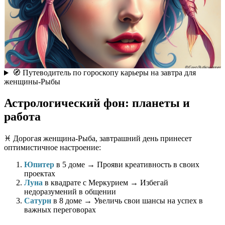
🧭 Путеводитель по гороскопу карьеры на завтра для
женщины-Рыбы
Астрологический фон: планеты и
работа
♓️ Дорогая женщина-Рыба, завтрашний день принесет
оптимистичное настроение:
Юпитер
в 5 доме → Прояви креативность в своих
проектах
Луна
в квадрате с Меркурием → Избегай
недоразумений в общении
Сатурн
в 8 доме → Увеличь свои шансы на успех в
важных переговорах