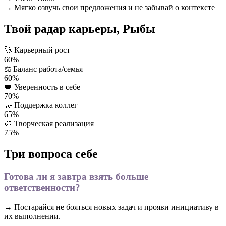
→ Мягко озвучь свои предложения и не забывай о контексте
Твой радар карьеры, Рыбы
🚀
Карьерный рост
60%
⚖️
Баланс работа/семья
60%
👑
Уверенность в себе
70%
🤝
Поддержка коллег
65%
🎨
Творческая реализация
75%
Три вопроса себе
Готова ли я завтра взять больше
ответственности?
→ Постарайся не бояться новых задач и прояви инициативу в
их выполнении.