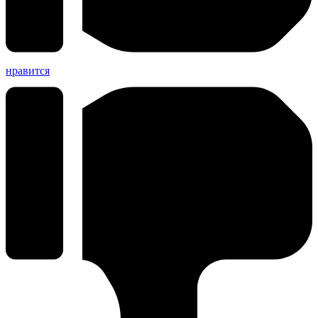
нравится