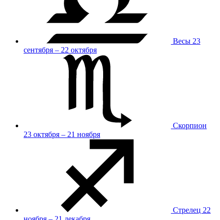
Весы
23
сентября – 22 октября
Скорпион
23 октября – 21 ноября
Стрелец
22
ноября – 21 декабря