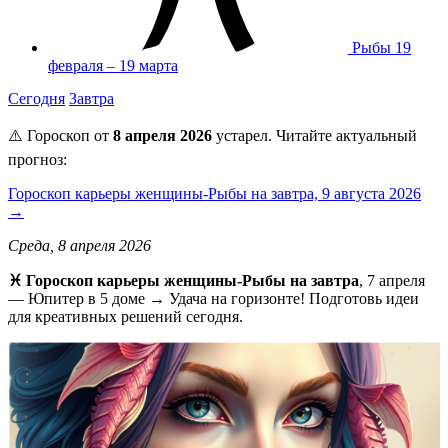
Рыбы
19
февраля – 19 марта
Сегодня
Завтра
⚠️ Гороскоп от
8 апреля 2026
устарел. Читайте актуальный
прогноз:
Гороскоп карьеры женщины-Рыбы на завтра, 9 августа 2026
→
Среда, 8 апреля 2026
♓️ Гороскоп карьеры женщины-Рыбы на завтра
, 7 апреля
— Юпитер в 5 доме → Удача на горизонте! Подготовь идеи
для креативных решений сегодня.