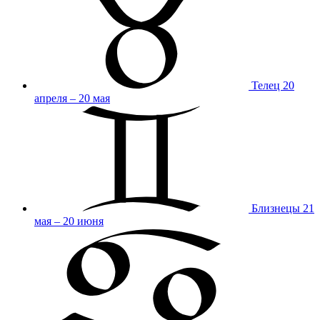
Телец
20
апреля – 20 мая
Близнецы
21
мая – 20 июня