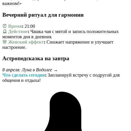
важном!»
Вечерний ритуал для гармонии
⏰ Время
:
21:00
🔮 Действие
:
Чашка чая с мятой и запись положительных
моментов дня в дневник
🌸 Женский эффект
:
Снижает напряжение и улучшает
настроение.
Астроподсказка на завтра
8 апреля: Луна в Водолее →
Что сделать сегодня
:
Запланируй встречу с подругой для
общения и отдыха!