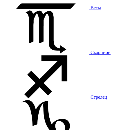
Весы
Скорпион
Стрелец