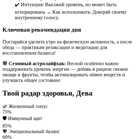
✔️ Интуиция: Высокий уровень, но может быть
игнорирована → Как использовать: Доверяй своему
внутреннему голосу.
Ключевая рекомендация дня
Постарайся уделить утро на физическую активность, а после
обеда — практикам релаксации и медитации для
восстановления баланса!
🌸 Сезонный астролайфхак:
Весной особенно важно
поддерживать уровень энергии — добавь в рацион свежие
овощи и фрукты, чтобы активизировать обмен веществ и
улучшить общее состояние.
Твой радар здоровья, Дева
🌿
Жизненный тонус
75%
🛡️
Иммунный щит
85%
💖
Эмоциональный баланс
60%