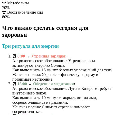
🍓
Метаболизм
70%
🌸
Восстановление сил
80%
Что важно сделать сегодня для
здоровья
Три ритуала для энергии
⏰
8:00
→
Утренняя зарядка
:
Астрологическое обоснование: Утренние часы
активируют энергию Солнца.
Как выполнить: 15 минут базовых упражнений для тела.
Женская польза: Укрепляет физическую форму и
поднимает настроение.
⏰
13:00
→
Обеденная медитация
:
Астрологическое обоснование: Луна в Козероге требует
внутреннего покоя.
Как выполнить: 10 минут с закрытыми глазами,
сосредоточившись на дыхании.
Женская польза: Снимает стресс и помогает
сосредоточиться.