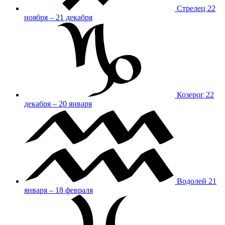
Стрелец
22
ноября – 21 декабря
Козерог
22
декабря – 20 января
Водолей
21
января – 18 февраля