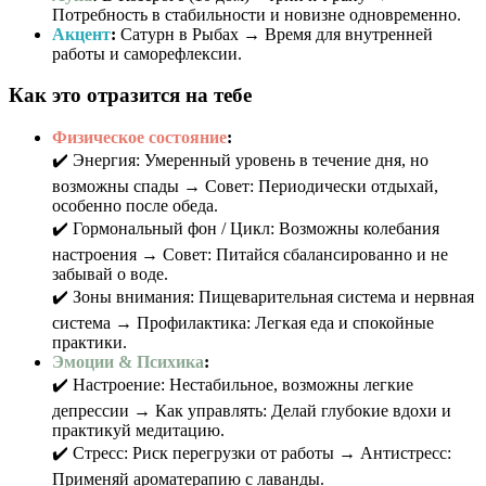
Потребность в стабильности и новизне одновременно.
Акцент
:
Сатурн в Рыбах → Время для внутренней
работы и саморефлексии.
Как это отразится на тебе
Физическое состояние
:
✔️ Энергия: Умеренный уровень в течение дня, но
возможны спады → Совет: Периодически отдыхай,
особенно после обеда.
✔️ Гормональный фон / Цикл: Возможны колебания
настроения → Совет: Питайся сбалансированно и не
забывай о воде.
✔️ Зоны внимания: Пищеварительная система и нервная
система → Профилактика: Легкая еда и спокойные
практики.
Эмоции & Психика
:
✔️ Настроение: Нестабильное, возможны легкие
депрессии → Как управлять: Делай глубокие вдохи и
практикуй медитацию.
✔️ Стресс: Риск перегрузки от работы → Антистресс:
Применяй ароматерапию с лаванды.