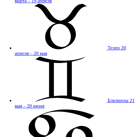
марта – 19 апреля
Телец
20
апреля – 20 мая
Близнецы
21
мая – 20 июня