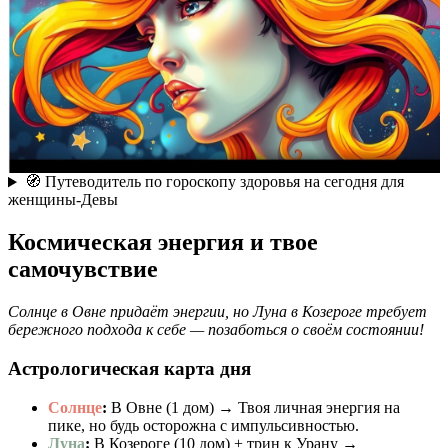
🧭 Путеводитель по гороскопу здоровья на сегодня для
женщины-Девы
Космическая энергия и твое
самочувствие
Солнце в Овне придаёт энергии, но Луна в Козероге требует
бережного подхода к себе — позаботься о своём состоянии!
Астрологическая карта дня
Солнце
:
В Овне (1 дом) → Твоя личная энергия на
пике, но будь осторожна с импульсивностью.
Луна
:
В Козероге (10 дом) + трин к Урану →