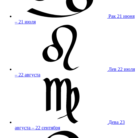
Рак
21 июня
– 21 июля
Лев
22 июля
– 22 августа
Дева
23
августа – 22 сентября