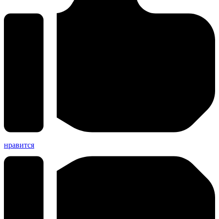
нравится