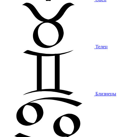
Телец
Близнецы