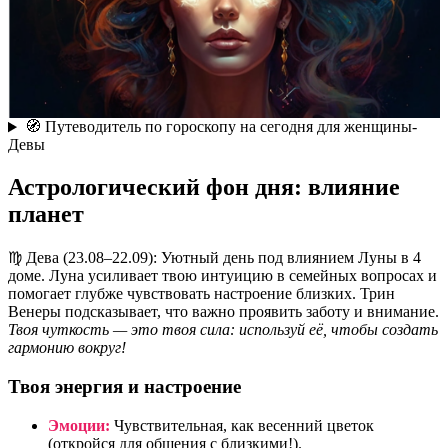
🧭 Путеводитель по гороскопу на сегодня для женщины-
Девы
Астрологический фон дня: влияние
планет
♍️ Дева (23.08–22.09): Уютный день под влиянием Луны в 4
доме. Луна усиливает твою интуицию в семейных вопросах и
помогает глубже чувствовать настроение близких. Трин
Венеры подсказывает, что важно проявить заботу и внимание.
Твоя чуткость — это твоя сила: используй её, чтобы создать
гармонию вокруг!
Твоя энергия и настроение
Эмоции:
Чувствительная, как весенний цветок
(откройся для общения с близкими!).