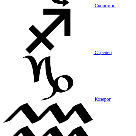
Скорпион
Стрелец
Козерог