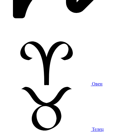
Овен
Телец