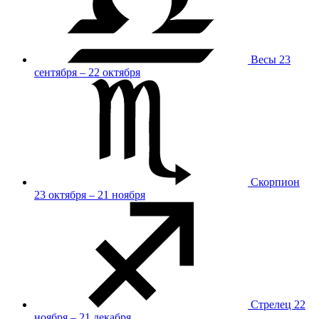
Весы
23
сентября – 22 октября
Скорпион
23 октября – 21 ноября
Стрелец
22
ноября – 21 декабря