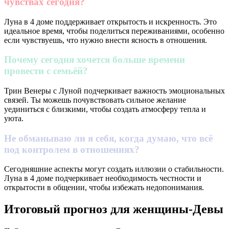
чувствах сегодня?
Луна в 4 доме поддерживает открытость и искренность. Это
идеальное время, чтобы поделиться переживаниями, особенно
если чувствуешь, что нужно внести ясность в отношения.
Почему сегодня хочется больше времени
провести с семьёй?
Трин Венеры с Луной подчеркивает важность эмоциональных
связей. Ты можешь почувствовать сильное желание
уединиться с близкими, чтобы создать атмосферу тепла и
уюта.
Не обманываю ли я себя, когда думаю, что всё
под контролем в отношениях?
Сегодняшние аспекты могут создать иллюзии о стабильности.
Луна в 4 доме подчеркивает необходимость честности и
открытости в общении, чтобы избежать недопонимания.
Итоговый прогноз для женщины-Девы