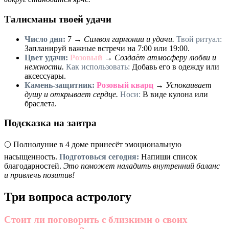
Талисманы твоей удачи
Число дня:
7
→
Символ гармонии и удачи.
Твой ритуал:
Запланируй важные встречи на 7:00 или 19:00.
Цвет удачи:
Розовый
→
Создаёт атмосферу любви и
нежности.
Как использовать:
Добавь его в одежду или
аксессуары.
Камень-защитник:
Розовый кварц
→
Успокаивает
душу и открывает сердце.
Носи:
В виде кулона или
браслета.
Подсказка на завтра
🌕 Полнолуние в 4 доме принесёт эмоциональную
насыщенность.
Подготовься сегодня:
Напиши список
благодарностей.
Это поможет наладить внутренний баланс
и привлечь позитив!
Три вопроса астрологу
Стоит ли поговорить с близкими о своих