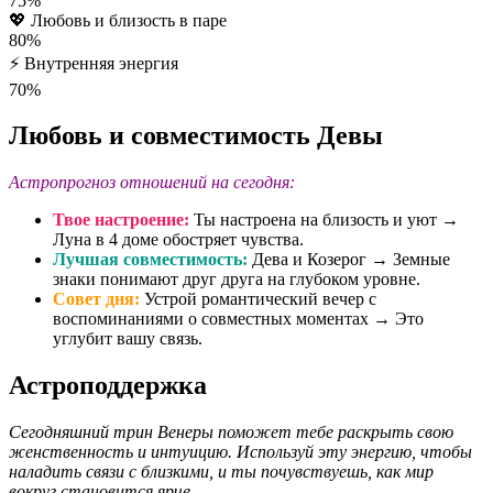
75%
💖
Любовь и близость в паре
80%
⚡
Внутренняя энергия
70%
Любовь и совместимость Девы
Астропрогноз отношений на сегодня:
Твое настроение:
Ты настроена на близость и уют →
Луна в 4 доме обостряет чувства.
Лучшая совместимость:
Дева и Козерог → Земные
знаки понимают друг друга на глубоком уровне.
Совет дня:
Устрой романтический вечер с
воспоминаниями о совместных моментах → Это
углубит вашу связь.
Астроподдержка
Сегодняшний трин Венеры поможет тебе раскрыть свою
женственность и интуицию. Используй эту энергию, чтобы
наладить связи с близкими, и ты почувствуешь, как мир
вокруг становится ярче.