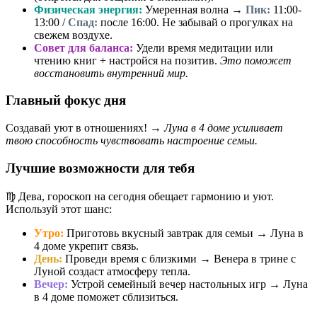
Физическая энергия:
Умеренная волна →
Пик:
11:00-
13:00 /
Спад:
после 16:00. Не забывай о прогулках на
свежем воздухе.
Совет для баланса:
Удели время медитации или
чтению книг + настройся на позитив.
Это поможет
восстановить внутренний мир.
Главный фокус дня
Создавай уют в отношениях! →
Луна в 4 доме усиливает
твою способность чувствовать настроение семьи.
Лучшие возможности для тебя
♍️ Дева, гороскоп на сегодня обещает гармонию и уют.
Используй этот шанс:
Утро:
Приготовь вкусный завтрак для семьи → Луна в
4 доме укрепит связь.
День:
Проведи время с близкими → Венера в трине с
Луной создаст атмосферу тепла.
Вечер:
Устрой семейный вечер настольных игр → Луна
в 4 доме поможет сблизиться.