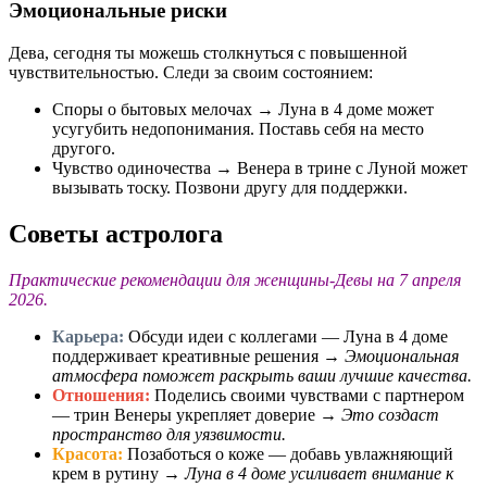
Эмоциональные риски
Дева, сегодня ты можешь столкнуться с повышенной
чувствительностью. Следи за своим состоянием:
Споры о бытовых мелочах → Луна в 4 доме может
усугубить недопонимания. Поставь себя на место
другого.
Чувство одиночества → Венера в трине с Луной может
вызывать тоску. Позвони другу для поддержки.
Советы астролога
Практические рекомендации для женщины-Девы на 7 апреля
2026.
Карьера:
Обсуди идеи с коллегами — Луна в 4 доме
поддерживает креативные решения →
Эмоциональная
атмосфера поможет раскрыть ваши лучшие качества.
Отношения:
Поделись своими чувствами с партнером
— трин Венеры укрепляет доверие →
Это создаст
пространство для уязвимости.
Красота:
Позаботься о коже — добавь увлажняющий
крем в рутину →
Луна в 4 доме усиливает внимание к