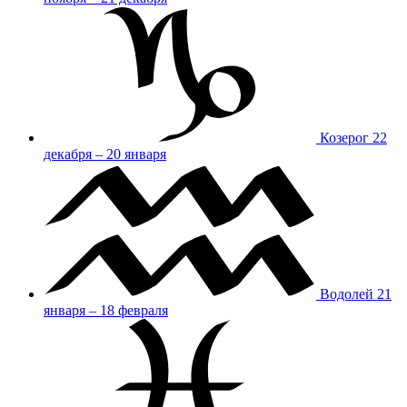
Козерог
22
декабря – 20 января
Водолей
21
января – 18 февраля