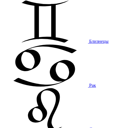
Близнецы
Рак