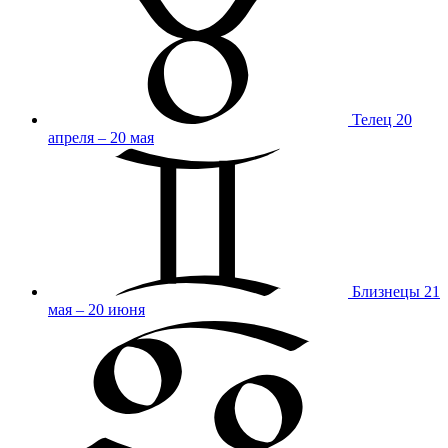
Телец
20
апреля – 20 мая
Близнецы
21
мая – 20 июня