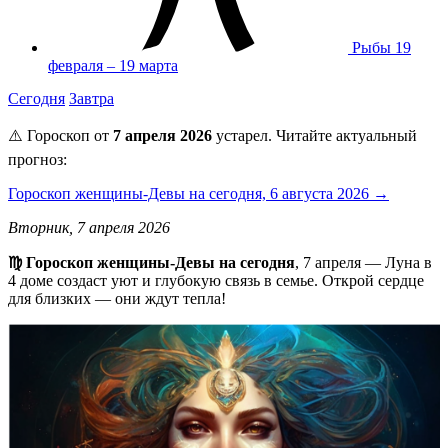
Рыбы
19
февраля – 19 марта
Сегодня
Завтра
⚠️ Гороскоп от
7 апреля 2026
устарел. Читайте актуальный
прогноз:
Гороскоп женщины-Девы на сегодня, 6 августа 2026 →
Вторник, 7 апреля 2026
♍️ Гороскоп женщины-Девы на сегодня
, 7 апреля — Луна в
4 доме создаст уют и глубокую связь в семье. Открой сердце
для близких — они ждут тепла!