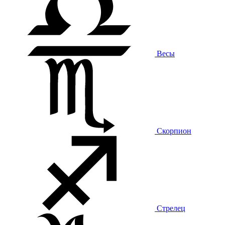
Весы
Скорпион
Стрелец