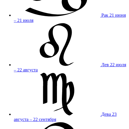
Рак
21 июня
– 21 июля
Лев
22 июля
– 22 августа
Дева
23
августа – 22 сентября