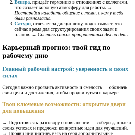
Венера
, придаёт гармонию в отношениях с коллегами,
что создаёт хорошую атмосферу для работы. →
Постарайся наладить общение с теми, с кем у тебя
были разногласия.
Сатурн
, отвечает за дисциплину, подсказывает, что
сейчас время для структурирования своих задач и
планов. →
Составь список приоритетных дел на день.
Карьерный прогноз: твой гид по
рабочему дню
Главный рабочий настрой: уверенность в своих
силах
Сегодня важно проявить активность и смелость — обозначь
свои цели и достижения, чтобы продвинуться в карьере.
Твои ключевые возможности: открытые двери
для повышения
→ Подготовься к разговору о повышении — собери данные о
своих успехах и предложи конкретные идеи для улучшений.
→ Прояви инициативу, взяв на себя дополнительные