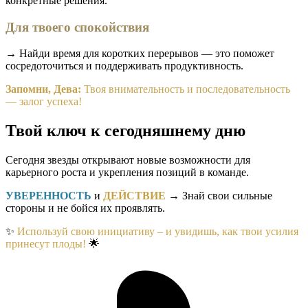
конкретные решения.
Для твоего спокойствия
→ Найди время для коротких перерывов — это поможет
сосредоточиться и поддерживать продуктивность.
Запомни, Дева:
Твоя внимательность и последовательность
— залог успеха!
Твой ключ к сегодняшнему дню
Сегодня звезды открывают новые возможности для
карьерного роста и укрепления позиций в команде.
УВЕРЕННОСТЬ
и
ДЕЙСТВИЕ
→ Знай свои сильные
стороны и не бойся их проявлять.
✨
Используй свою инициативу – и увидишь, как твои усилия
принесут плоды!
🌟