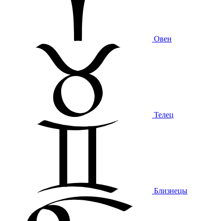
Овен
Телец
Близнецы