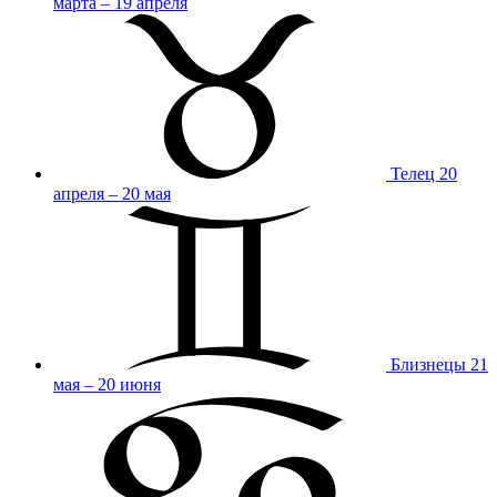
марта – 19 апреля
Телец
20
апреля – 20 мая
Близнецы
21
мая – 20 июня