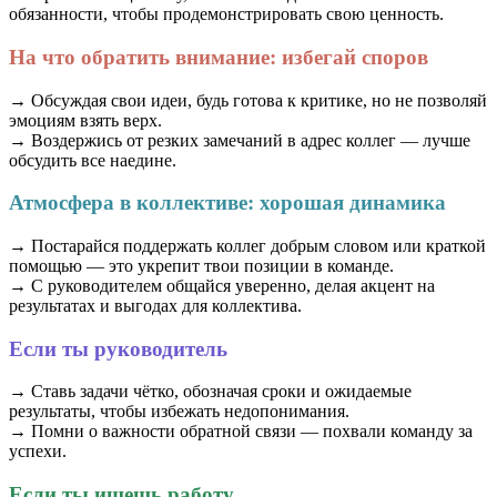
обязанности, чтобы продемонстрировать свою ценность.
На что обратить внимание: избегай споров
→ Обсуждая свои идеи, будь готова к критике, но не позволяй
эмоциям взять верх.
→ Воздержись от резких замечаний в адрес коллег — лучше
обсудить все наедине.
Атмосфера в коллективе: хорошая динамика
→ Постарайся поддержать коллег добрым словом или краткой
помощью — это укрепит твои позиции в команде.
→ С руководителем общайся уверенно, делая акцент на
результатах и выгодах для коллектива.
Если ты руководитель
→ Ставь задачи чётко, обозначая сроки и ожидаемые
результаты, чтобы избежать недопонимания.
→ Помни о важности обратной связи — похвали команду за
успехи.
Если ты ищешь работу