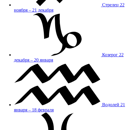
Стрелец
22
ноября – 21 декабря
Козерог
22
декабря – 20 января
Водолей
21
января – 18 февраля