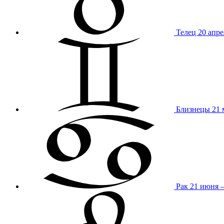
Телец
20 апре
Близнецы
21 
Рак
21 июня 