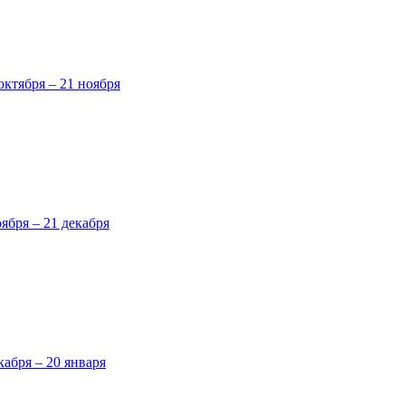
октября – 21 ноября
оября – 21 декабря
кабря – 20 января