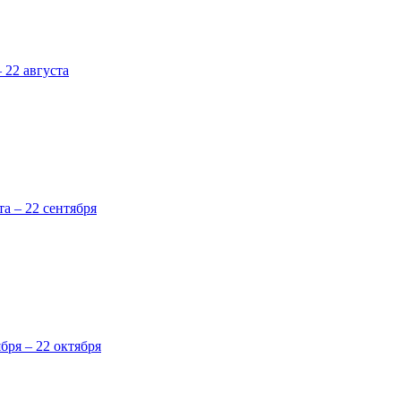
 22 августа
та – 22 сентября
ября – 22 октября