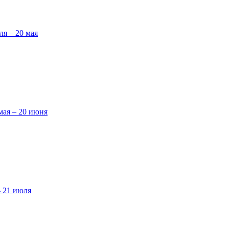
ля – 20 мая
мая – 20 июня
– 21 июля