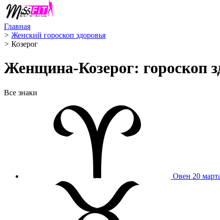
Главная
>
Женский гороскоп здоровья
>
Козерог ️
Женщина-Козерог: гороскоп зд
Все знаки
Овен
20 март