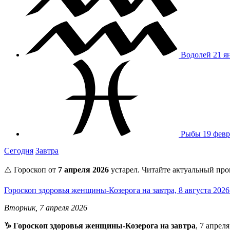
Водолей
21 я
Рыбы
19 февр
Сегодня
Завтра
⚠️ Гороскоп от
7 апреля 2026
устарел. Читайте актуальный про
Гороскоп здоровья женщины-Козерога на завтра, 8 августа 202
Вторник, 7 апреля 2026
♑️ Гороскоп здоровья женщины-Козерога на завтра
, 7 апрел