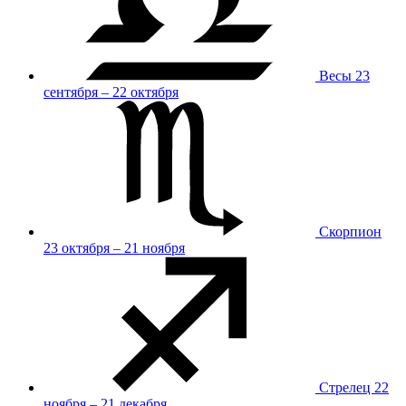
Весы
23
сентября – 22 октября
Скорпион
23 октября – 21 ноября
Стрелец
22
ноября – 21 декабря