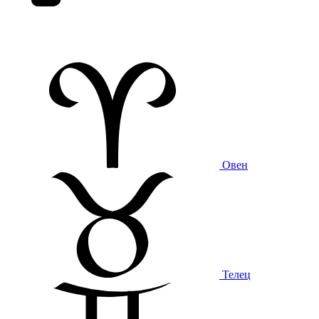
Овен
Телец