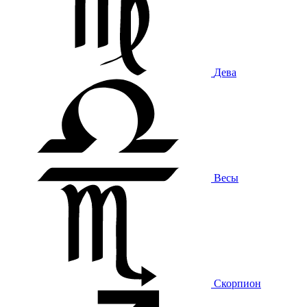
Дева
Весы
Скорпион