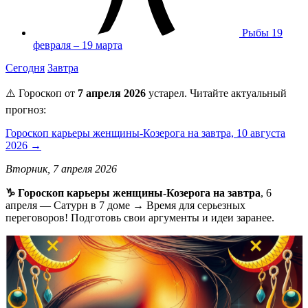
Рыбы
19
февраля – 19 марта
Сегодня
Завтра
⚠️ Гороскоп от
7 апреля 2026
устарел. Читайте актуальный
прогноз:
Гороскоп карьеры женщины-Козерога на завтра, 10 августа
2026 →
Вторник, 7 апреля 2026
♑️ Гороскоп карьеры женщины-Козерога на завтра
, 6
апреля — Сатурн в 7 доме → Время для серьезных
переговоров! Подготовь свои аргументы и идеи заранее.