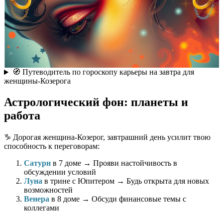
🧭 Путеводитель по гороскопу карьеры на завтра для
женщины-Козерога
Астрологический фон: планеты и
работа
♑️ Дорогая женщина-Козерог, завтрашний день усилит твою
способность к переговорам:
Сатурн
в 7 доме → Прояви настойчивость в
обсуждении условий
Луна
в трине с Юпитером → Будь открыта для новых
возможностей
Венера
в 8 доме → Обсуди финансовые темы с
коллегами