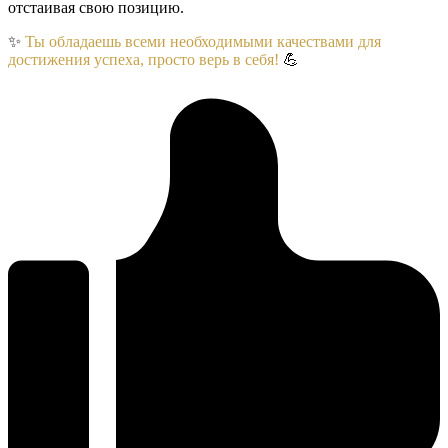
отстаивая свою позицию.
✨
Ты обладаешь всеми необходимыми качествами для
достижения успеха, просто верь в себя!
💪