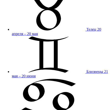
Телец
20
апреля – 20 мая
Близнецы
21
мая – 20 июня