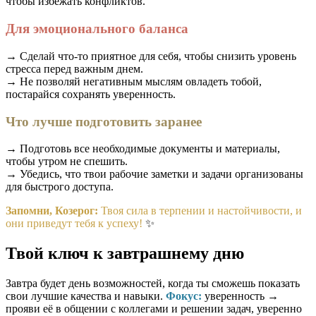
чтобы избежать конфликтов.
Для эмоционального баланса
→ Сделай что-то приятное для себя, чтобы снизить уровень
стресса перед важным днем.
→ Не позволяй негативным мыслям овладеть тобой,
постарайся сохранять уверенность.
Что лучше подготовить заранее
→ Подготовь все необходимые документы и материалы,
чтобы утром не спешить.
→ Убедись, что твои рабочие заметки и задачи организованы
для быстрого доступа.
Запомни, Козерог:
Твоя сила в терпении и настойчивости, и
они приведут тебя к успеху!
✨
Твой ключ к завтрашнему дню
Завтра будет день возможностей, когда ты сможешь показать
свои лучшие качества и навыки.
Фокус:
уверенность →
прояви её в общении с коллегами и решении задач, уверенно