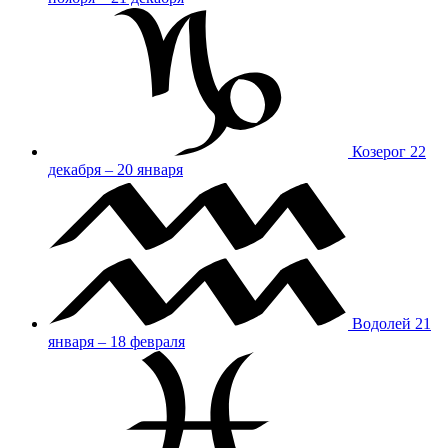
Козерог
22
декабря – 20 января
Водолей
21
января – 18 февраля