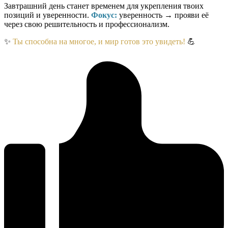
Завтрашний день станет временем для укрепления твоих
позиций и уверенности.
Фокус:
уверенность → прояви её
через свою решительность и профессионализм.
✨
Ты способна на многое, и мир готов это увидеть!
💪