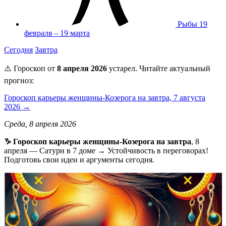
Рыбы
19
февраля – 19 марта
Сегодня
Завтра
⚠️ Гороскоп от
8 апреля 2026
устарел. Читайте актуальный
прогноз:
Гороскоп карьеры женщины-Козерога на завтра, 7 августа
2026 →
Среда, 8 апреля 2026
♑️ Гороскоп карьеры женщины-Козерога на завтра
, 8
апреля — Сатурн в 7 доме → Устойчивость в переговорах!
Подготовь свои идеи и аргументы сегодня.