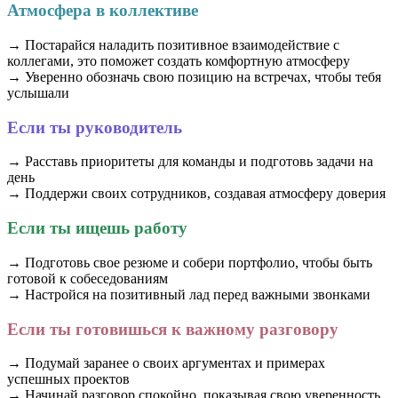
Атмосфера в коллективе
→ Постарайся наладить позитивное взаимодействие с
коллегами, это поможет создать комфортную атмосферу
→ Уверенно обозначь свою позицию на встречах, чтобы тебя
услышали
Если ты руководитель
→ Расставь приоритеты для команды и подготовь задачи на
день
→ Поддержи своих сотрудников, создавая атмосферу доверия
Если ты ищешь работу
→ Подготовь свое резюме и собери портфолио, чтобы быть
готовой к собеседованиям
→ Настройся на позитивный лад перед важными звонками
Если ты готовишься к важному разговору
→ Подумай заранее о своих аргументах и примерах
успешных проектов
→ Начинай разговор спокойно, показывая свою уверенность