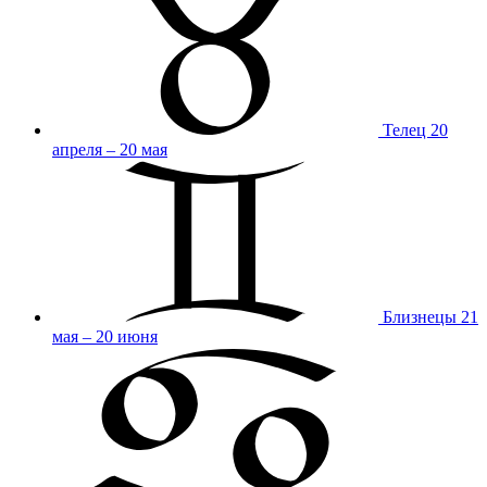
Телец
20
апреля – 20 мая
Близнецы
21
мая – 20 июня