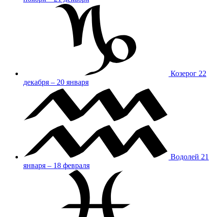
Козерог
22
декабря – 20 января
Водолей
21
января – 18 февраля