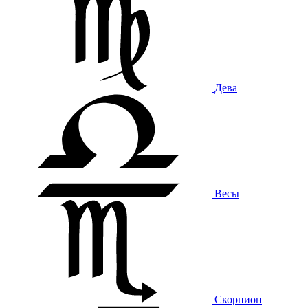
Дева
Весы
Скорпион