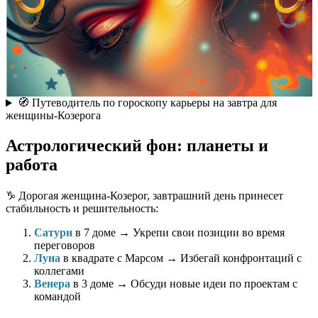
🧭 Путеводитель по гороскопу карьеры на завтра для
женщины-Козерога
Астрологический фон: планеты и
работа
♑️ Дорогая женщина-Козерог, завтрашний день принесет
стабильность и решительность:
Сатурн
в 7 доме → Укрепи свои позиции во время
переговоров
Луна
в квадрате с Марсом → Избегай конфронтаций с
коллегами
Венера
в 3 доме → Обсуди новые идеи по проектам с
командой