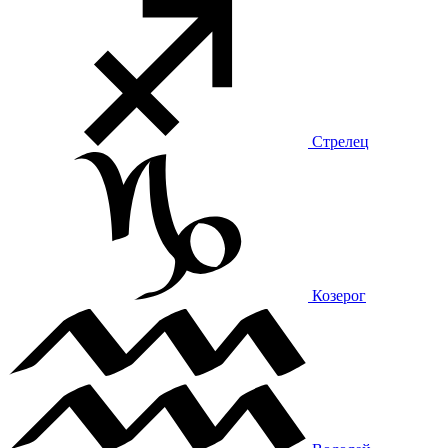
Стрелец
Козерог