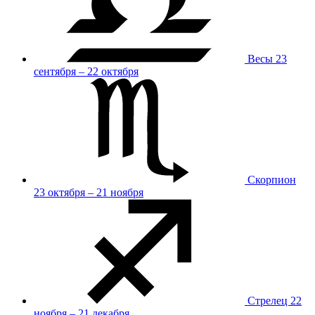
Весы
23
сентября – 22 октября
Скорпион
23 октября – 21 ноября
Стрелец
22
ноября – 21 декабря