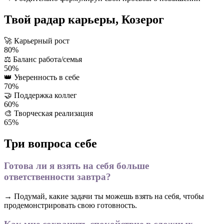
Твой радар карьеры, Козерог
🚀
Карьерный рост
80%
⚖️
Баланс работа/семья
50%
👑
Уверенность в себе
70%
🤝
Поддержка коллег
60%
🎨
Творческая реализация
65%
Три вопроса себе
Готова ли я взять на себя больше
ответственности завтра?
→ Подумай, какие задачи ты можешь взять на себя, чтобы
продемонстрировать свою готовность.