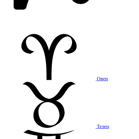
Овен
Телец