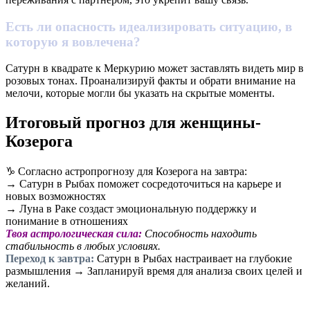
Есть ли опасность идеализировать ситуацию, в
которую я вовлечена?
Сатурн в квадрате к Меркурию может заставлять видеть мир в
розовых тонах. Проанализируй факты и обрати внимание на
мелочи, которые могли бы указать на скрытые моменты.
Итоговый прогноз для женщины-
Козерога
♑ Согласно астропрогнозу для Козерога на завтра:
→ Сатурн в Рыбах поможет сосредоточиться на карьере и
новых возможностях
→ Луна в Раке создаст эмоциональную поддержку и
понимание в отношениях
Твоя астрологическая сила:
Способность находить
стабильность в любых условиях.
Переход к завтра:
Сатурн в Рыбах настраивает на глубокие
размышления → Запланируй время для анализа своих целей и
желаний.