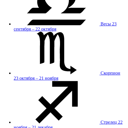
Весы
23
сентября – 22 октября
Скорпион
23 октября – 21 ноября
Стрелец
22
ноября – 21 декабря