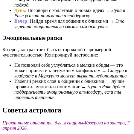
подход.
День:
Поговори с коллегами о новых идеях →
Луна в
Раке усилит понимание и поддержку.
Вечер:
Найди время для общения с близкими →
Это
укрепит эмоциональную связь и создаст уют.
Эмоциональные риски
Козерог, завтра стоит быть осторожной с чрезмерной
чувствительностью. Контролируй настроение:
Не позволяй себе углубляться в мелкие обиды — это
может привести к ненужным конфликтам →
Сатурн в
квадрате к Меркурию может вызвать недопонимание.
Избегай резких слов в общении с близкими — лучше
проявить чуткость и понимание →
Луна в Раке будет
поддерживать эмоциональную атмосферу, если ты
проявишь терпение.
Советы астролога
Практичные ориентиры для женщины-Козерога на завтра, 7
апреля 2026.