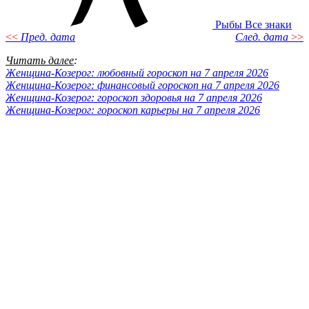
Рыбы
Все знаки
<<
Пред. дата
След. дата
>>
Читать далее
:
Женщина-Козерог: любовный гороскоп на 7 апреля 2026
Женщина-Козерог: финансовый гороскоп на 7 апреля 2026
Женщина-Козерог: гороскоп здоровья на 7 апреля 2026
Женщина-Козерог: гороскоп карьеры на 7 апреля 2026