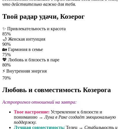
что действительно важно для тебя.
Твой радар удачи, Козерог
✨
Привлекательность и красота
85%
🌙
Женская интуиция
90%
🏡
Гармония в семье
75%
💖
Любовь и близость в паре
80%
⚡
Внутренняя энергия
70%
Любовь и совместимость Козерога
Астропрогноз отношений на завтра:
Твое настроение:
Устремление к близости и
пониманию →
Луна в Раке создаёт эмоциональную
поддержку.
Лучшая совместимость:
Телец →
Стабильность и