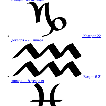
Козерог
22
декабря – 20 января
Водолей
21
января – 18 февраля