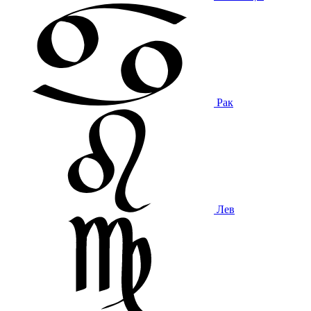
Рак
Лев