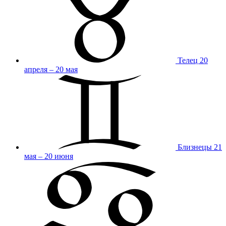
Телец
20
апреля – 20 мая
Близнецы
21
мая – 20 июня