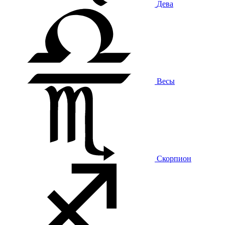
Дева
Весы
Скорпион