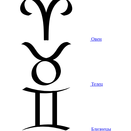
Овен
Телец
Близнецы