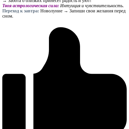
→ Забота о близких принесет радость и уют!
Твоя астрологическая сила:
Интуиция и чувствительность.
Переход к завтра:
Новолуние → Запиши свои желания перед
сном.