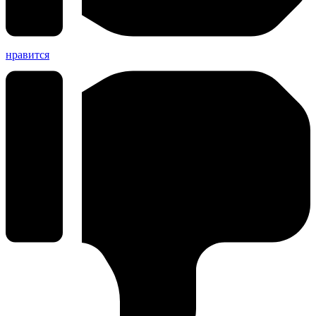
нравится