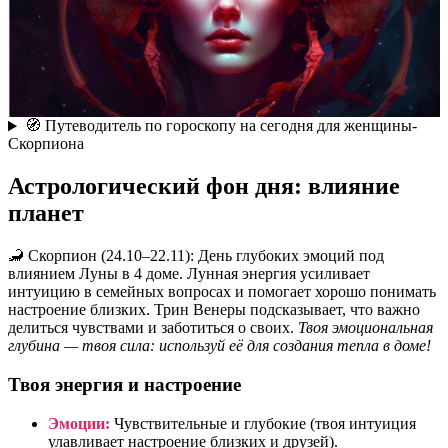
🧭 Путеводитель по гороскопу на сегодня для женщины-
Скорпиона
Астрологический фон дня: влияние
планет
🦂 Скорпион (24.10–22.11): День глубоких эмоций под
влиянием Луны в 4 доме. Лунная энергия усиливает
интуицию в семейных вопросах и помогает хорошо понимать
настроение близких. Трин Венеры подсказывает, что важно
делиться чувствами и заботиться о своих.
Твоя эмоциональная
глубина — твоя сила: используй её для создания тепла в доме!
Твоя энергия и настроение
Эмоции:
Чувствительные и глубокие (твоя интуиция
улавливает настроение близких и друзей).