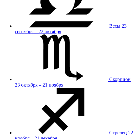
Весы
23
сентября – 22 октября
Скорпион
23 октября – 21 ноября
Стрелец
22
ноября – 21 декабря