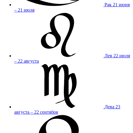
Рак
21 июня
– 21 июля
Лев
22 июля
– 22 августа
Дева
23
августа – 22 сентября