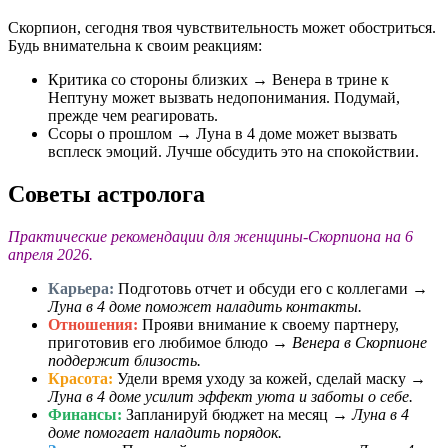
Скорпион, сегодня твоя чувствительность может обостриться.
Будь внимательна к своим реакциям:
Критика со стороны близких → Венера в трине к
Нептуну может вызвать недопонимания. Подумай,
прежде чем реагировать.
Ссоры о прошлом → Луна в 4 доме может вызвать
всплеск эмоций. Лучше обсудить это на спокойствии.
Советы астролога
Практические рекомендации для женщины-Скорпиона на 6
апреля 2026.
Карьера:
Подготовь отчет и обсуди его с коллегами →
Луна в 4 доме поможет наладить контакты.
Отношения:
Прояви внимание к своему партнеру,
приготовив его любимое блюдо →
Венера в Скорпионе
поддержит близость.
Красота:
Удели время уходу за кожей, сделай маску →
Луна в 4 доме усилит эффект уюта и заботы о себе.
Финансы:
Запланируй бюджет на месяц →
Луна в 4
доме помогает наладить порядок.