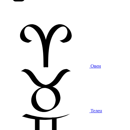
Овен
Телец