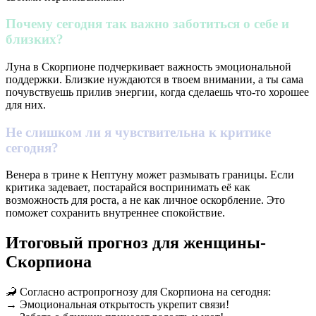
Почему сегодня так важно заботиться о себе и
близких?
Луна в Скорпионе подчеркивает важность эмоциональной
поддержки. Близкие нуждаются в твоем внимании, а ты сама
почувствуешь прилив энергии, когда сделаешь что-то хорошее
для них.
Не слишком ли я чувствительна к критике
сегодня?
Венера в трине к Нептуну может размывать границы. Если
критика задевает, постарайся воспринимать её как
возможность для роста, а не как личное оскорбление. Это
поможет сохранить внутреннее спокойствие.
Итоговый прогноз для женщины-
Скорпиона
🦂 Согласно астропрогнозу для Скорпиона на сегодня:
→ Эмоциональная открытость укрепит связи!