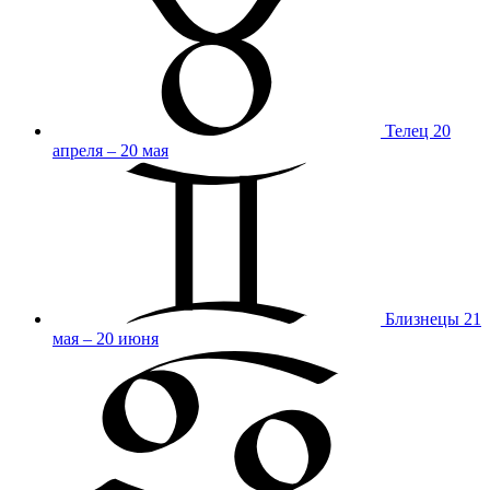
Телец
20
апреля – 20 мая
Близнецы
21
мая – 20 июня