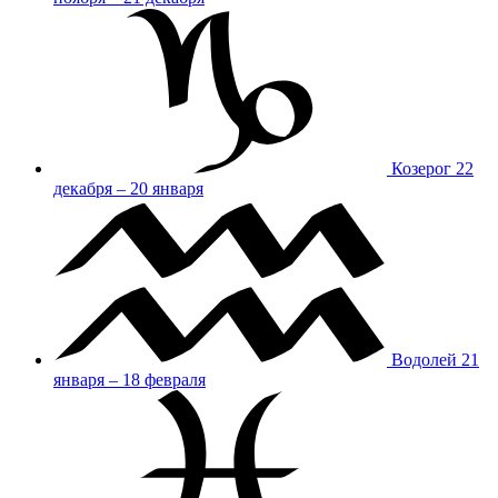
Козерог
22
декабря – 20 января
Водолей
21
января – 18 февраля