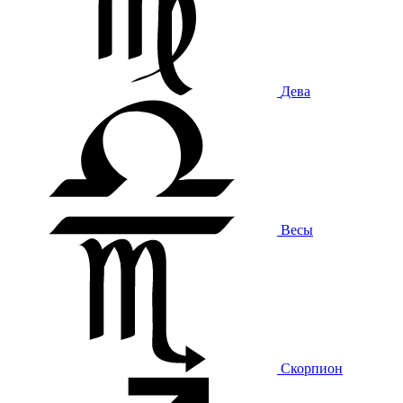
Дева
Весы
Скорпион