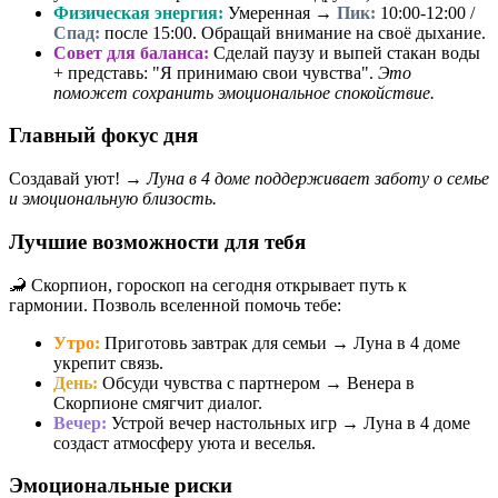
Физическая энергия:
Умеренная →
Пик:
10:00-12:00 /
Спад:
после 15:00. Обращай внимание на своё дыхание.
Совет для баланса:
Сделай паузу и выпей стакан воды
+ представь: "Я принимаю свои чувства".
Это
поможет сохранить эмоциональное спокойствие.
Главный фокус дня
Создавай уют! →
Луна в 4 доме поддерживает заботу о семье
и эмоциональную близость.
Лучшие возможности для тебя
🦂 Скорпион, гороскоп на сегодня открывает путь к
гармонии. Позволь вселенной помочь тебе:
Утро:
Приготовь завтрак для семьи → Луна в 4 доме
укрепит связь.
День:
Обсуди чувства с партнером → Венера в
Скорпионе смягчит диалог.
Вечер:
Устрой вечер настольных игр → Луна в 4 доме
создаст атмосферу уюта и веселья.
Эмоциональные риски