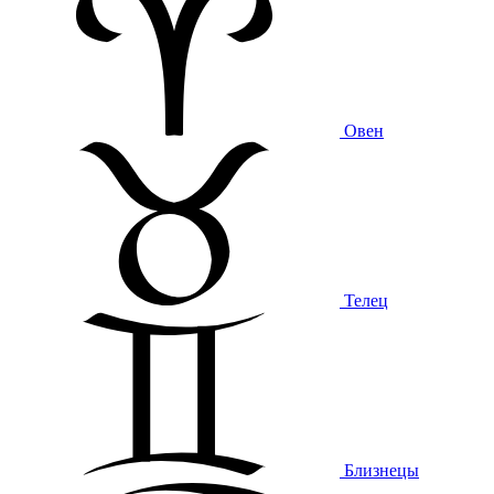
Овен
Телец
Близнецы