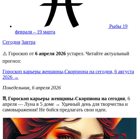
Рыбы
19
февраля – 19 марта
Сегодня
Завтра
⚠️ Гороскоп от
6 апреля 2026
устарел. Читайте актуальный
прогноз:
Гороскоп карьеры женщины-Скорпиона на сегодня, 6 августа
2026 →
Понедельник, 6 апреля 2026
♏️ Гороскоп карьеры женщины-Скорпиона на сегодня
, 6
апреля — Луна в 5 доме → Удачный день для творчества и
самовыражения! Не бойся предлагать свои идеи.