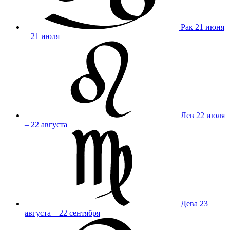
Рак
21 июня
– 21 июля
Лев
22 июля
– 22 августа
Дева
23
августа – 22 сентября