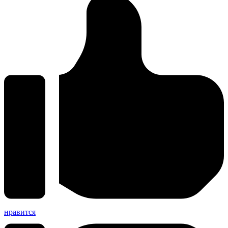
нравится