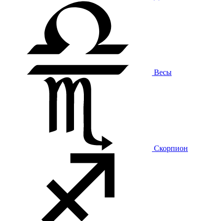
Весы
Скорпион