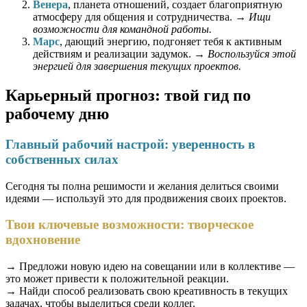
Венера
, планета отношений, создает благоприятную
атмосферу для общения и сотрудничества. →
Ищи
возможности для командной работы.
Марс
, дающий энергию, подгоняет тебя к активным
действиям и реализации задумок. →
Воспользуйся этой
энергией для завершения текущих проектов.
Карьерный прогноз: твой гид по
рабочему дню
Главный рабочий настрой: уверенность в
собственных силах
Сегодня ты полна решимости и желания делиться своими
идеями — используй это для продвижения своих проектов.
Твои ключевые возможности: творческое
вдохновение
→ Предложи новую идею на совещании или в коллективе —
это может привести к положительной реакции.
→ Найди способ реализовать свою креативность в текущих
задачах, чтобы выделиться среди коллег.