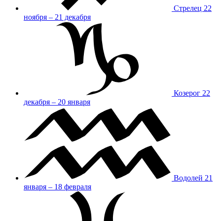
Стрелец
22
ноября – 21 декабря
Козерог
22
декабря – 20 января
Водолей
21
января – 18 февраля