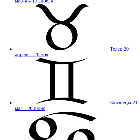
марта – 19 апреля
Телец
20
апреля – 20 мая
Близнецы
21
мая – 20 июня