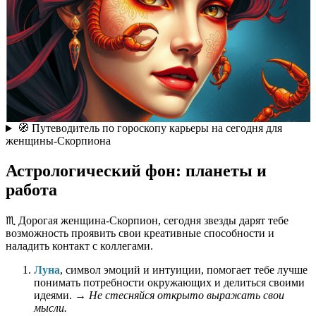
🧭 Путеводитель по гороскопу карьеры на сегодня для
женщины-Скорпиона
Астрологический фон: планеты и
работа
♏️ Дорогая женщина-Скорпион, сегодня звезды дарят тебе
возможность проявить свои креативные способности и
наладить контакт с коллегами.
Луна
, символ эмоций и интуиции, помогает тебе лучше
понимать потребности окружающих и делиться своими
идеями. →
Не стесняйся открыто выражать свои
мысли.