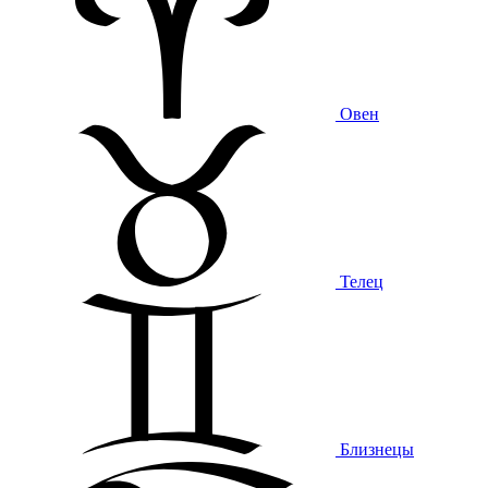
Овен
Телец
Близнецы