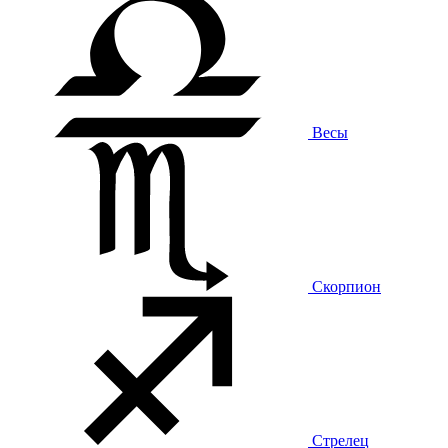
Весы
Скорпион
Стрелец