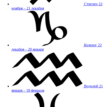
Стрелец
22
ноября – 21 декабря
Козерог
22
декабря – 20 января
Водолей
21
января – 18 февраля