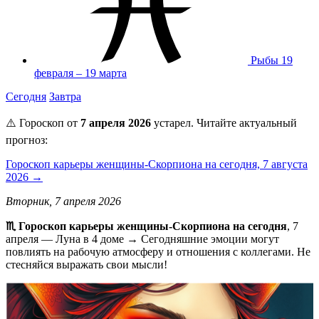
Рыбы
19
февраля – 19 марта
Сегодня
Завтра
⚠️ Гороскоп от
7 апреля 2026
устарел. Читайте актуальный
прогноз:
Гороскоп карьеры женщины-Скорпиона на сегодня, 7 августа
2026 →
Вторник, 7 апреля 2026
♏️ Гороскоп карьеры женщины-Скорпиона на сегодня
, 7
апреля — Луна в 4 доме → Сегодняшние эмоции могут
повлиять на рабочую атмосферу и отношения с коллегами. Не
стесняйся выражать свои мысли!