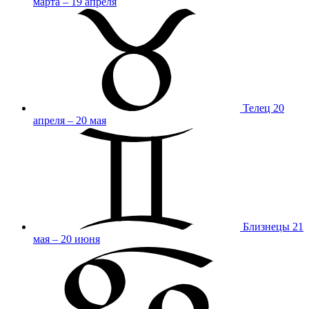
марта – 19 апреля
Телец
20
апреля – 20 мая
Близнецы
21
мая – 20 июня