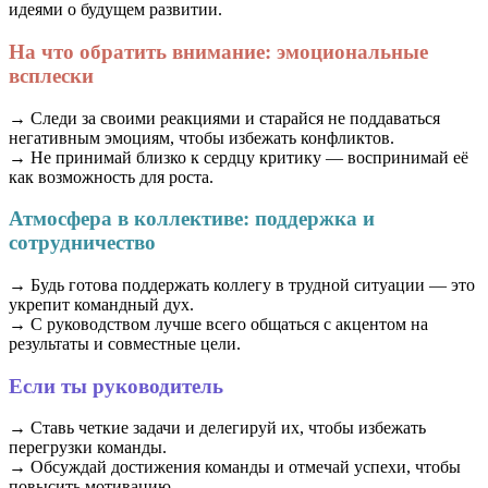
идеями о будущем развитии.
На что обратить внимание: эмоциональные
всплески
→ Следи за своими реакциями и старайся не поддаваться
негативным эмоциям, чтобы избежать конфликтов.
→ Не принимай близко к сердцу критику — воспринимай её
как возможность для роста.
Атмосфера в коллективе: поддержка и
сотрудничество
→ Будь готова поддержать коллегу в трудной ситуации — это
укрепит командный дух.
→ С руководством лучше всего общаться с акцентом на
результаты и совместные цели.
Если ты руководитель
→ Ставь четкие задачи и делегируй их, чтобы избежать
перегрузки команды.
→ Обсуждай достижения команды и отмечай успехи, чтобы
повысить мотивацию.