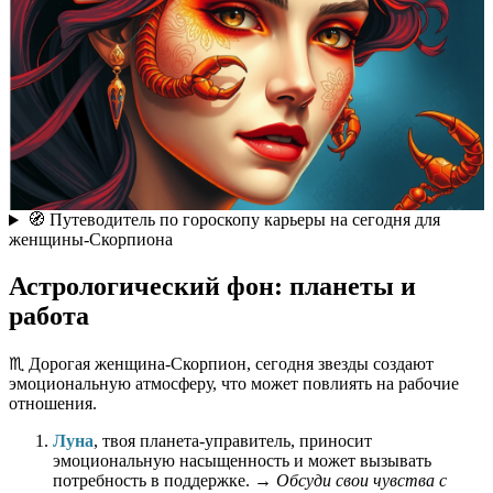
🧭 Путеводитель по гороскопу карьеры на сегодня для
женщины-Скорпиона
Астрологический фон: планеты и
работа
♏️ Дорогая женщина-Скорпион, сегодня звезды создают
эмоциональную атмосферу, что может повлиять на рабочие
отношения.
Луна
, твоя планета-управитель, приносит
эмоциональную насыщенность и может вызывать
потребность в поддержке. →
Обсуди свои чувства с