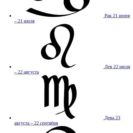
Рак
21 июня
– 21 июля
Лев
22 июля
– 22 августа
Дева
23
августа – 22 сентября