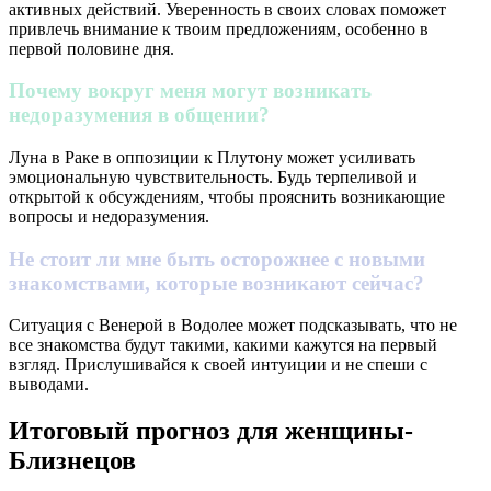
активных действий. Уверенность в своих словах поможет
привлечь внимание к твоим предложениям, особенно в
первой половине дня.
Почему вокруг меня могут возникать
недоразумения в общении?
Луна в Раке в оппозиции к Плутону может усиливать
эмоциональную чувствительность. Будь терпеливой и
открытой к обсуждениям, чтобы прояснить возникающие
вопросы и недоразумения.
Не стоит ли мне быть осторожнее с новыми
знакомствами, которые возникают сейчас?
Ситуация с Венерой в Водолее может подсказывать, что не
все знакомства будут такими, какими кажутся на первый
взгляд. Прислушивайся к своей интуиции и не спеши с
выводами.
Итоговый прогноз для женщины-
Близнецов