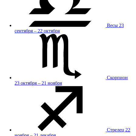
Весы
23
сентября – 22 октября
Скорпион
23 октября – 21 ноября
Стрелец
22
ноября – 21 декабря