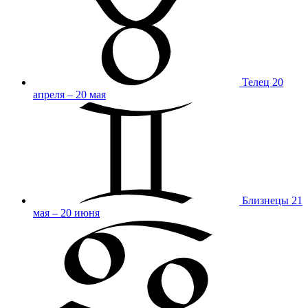
Телец
20
апреля – 20 мая
Близнецы
21
мая – 20 июня