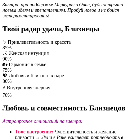
Завтра, при поддержке Меркурия в Овне, будь открыта
новым идеям и впечатлениям. Пробуй новое и не бойся
экспериментировать!
Твой радар удачи, Близнецы
✨
Привлекательность и красота
85%
🌙
Женская интуиция
90%
🏡
Гармония в семье
75%
💖
Любовь и близость в паре
80%
⚡
Внутренняя энергия
70%
Любовь и совместимость Близнецов
Астропрогноз отношений на завтра:
Твое настроение:
Чувствительность и желание
близости →
Луна в Раке усиливает потребность в