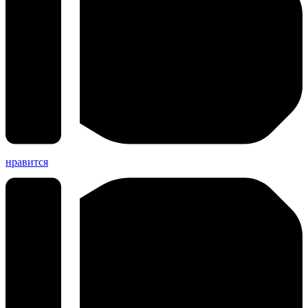
нравится