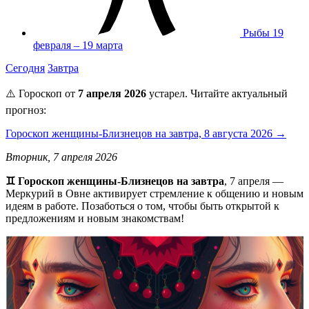
Рыбы
19
февраля – 19 марта
Сегодня
Завтра
⚠️ Гороскоп от
7 апреля 2026
устарел. Читайте актуальный
прогноз:
Гороскоп женщины-Близнецов на завтра, 8 августа 2026 →
Вторник, 7 апреля 2026
♊ Гороскоп женщины-Близнецов на завтра
, 7 апреля —
Меркурий в Овне активирует стремление к общению и новым
идеям в работе. Позаботься о том, чтобы быть открытой к
предложениям и новым знакомствам!