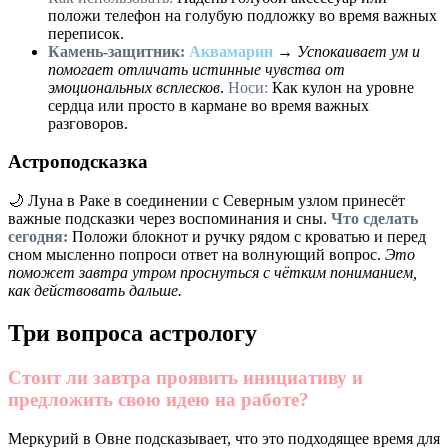
положи телефон на голубую подложку во время важных
переписок.
Камень-защитник:
Аквамарин
→
Успокаивает ум и
помогает отличать истинные чувства от
эмоциональных всплесков
.
Носи:
Как кулон на уровне
сердца или просто в кармане во время важных
разговоров.
Астроподсказка
🌙 Луна в Раке в соединении с Северным узлом принесёт
важные подсказки через воспоминания и сны.
Что сделать
сегодня:
Положи блокнот и ручку рядом с кроватью и перед
сном мысленно попроси ответ на волнующий вопрос.
Это
поможет завтра утром проснуться с чётким пониманием,
как действовать дальше.
Три вопроса астрологу
Стоит ли завтра проявить инициативу и
предложить свою идею на работе?
Меркурий в Овне подсказывает, что это подходящее время для