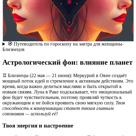
🧭 Путеводитель по гороскопу на завтра для женщины-
Близнецов
Астрологический фон: влияние планет
♊ Близнецы (22 мая — 21 июня): Меркурий в Овне создаёт
мощный поток идей и стремление к активным действиям. Это
время, когда важно делиться мыслями и быть открытой к
новым связям. Луна в Раке подсказывает, что эмоциональный
фон будет чувствительным, поэтому проявляй чуткость к
окружающим и не бойся проявить свою мягкую силу.
Твоя
способность к коммуникации станет твоим главным
союзником — используй её!
Твоя энергия и настроение