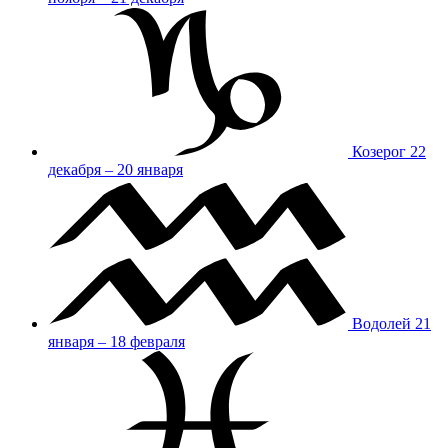
Козерог
22
декабря – 20 января
Водолей
21
января – 18 февраля