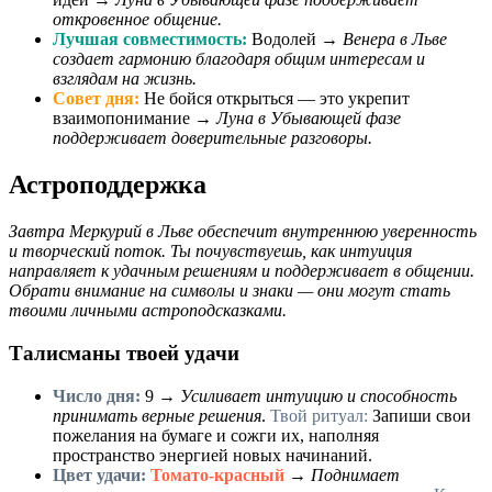
откровенное общение.
Лучшая совместимость:
Водолей →
Венера в Льве
создает гармонию благодаря общим интересам и
взглядам на жизнь.
Совет дня:
Не бойся открыться — это укрепит
взаимопонимание →
Луна в Убывающей фазе
поддерживает доверительные разговоры.
Астроподдержка
Завтра Меркурий в Льве обеспечит внутреннюю уверенность
и творческий поток. Ты почувствуешь, как интуиция
направляет к удачным решениям и поддерживает в общении.
Обрати внимание на символы и знаки — они могут стать
твоими личными астроподсказками.
Талисманы твоей удачи
Число дня:
9
→
Усиливает интуицию и способность
принимать верные решения
.
Твой ритуал:
Запиши свои
пожелания на бумаге и сожги их, наполняя
пространство энергией новых начинаний.
Цвет удачи:
Томато-красный
→
Поднимает