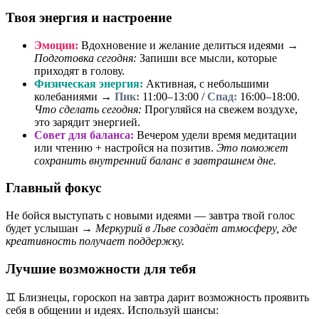
Твоя энергия и настроение
Эмоции:
Вдохновение и желание делиться идеями →
Подготовка сегодня:
Запиши все мысли, которые
приходят в голову.
Физическая энергия:
Активная, с небольшими
колебаниями →
Пик:
11:00–13:00 /
Спад:
16:00–18:00.
Что сделать сегодня:
Прогуляйся на свежем воздухе,
это зарядит энергией.
Совет для баланса:
Вечером удели время медитации
или чтению + настройся на позитив.
Это поможет
сохранить внутренний баланс в завтрашнем дне.
Главный фокус
Не бойся выступать с новыми идеями — завтра твой голос
будет услышан →
Меркурий в Льве создаёт атмосферу, где
креативность получает поддержку.
Лучшие возможности для тебя
♊ Близнецы, гороскоп на завтра дарит возможность проявить
себя в общении и идеях. Используй шансы: