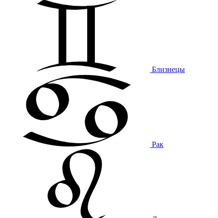
Близнецы
Рак