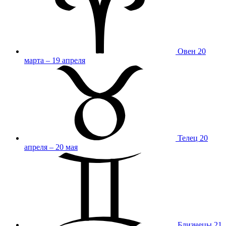
Овен
20
марта – 19 апреля
Телец
20
апреля – 20 мая
Близнецы
21