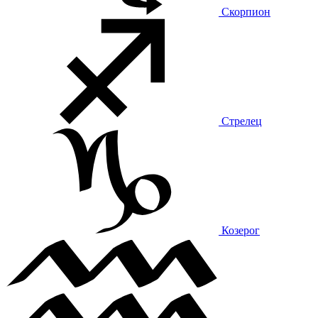
Скорпион
Стрелец
Козерог