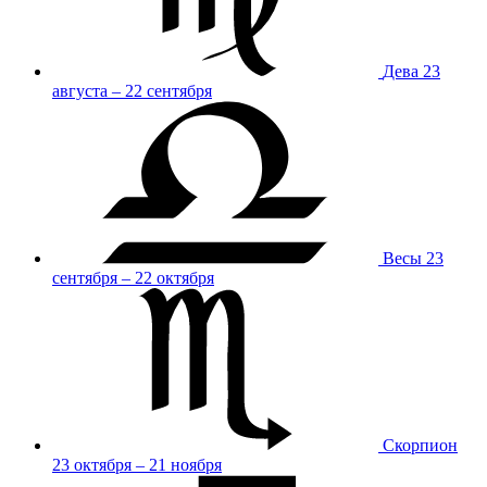
Дева
23
августа – 22 сентября
Весы
23
сентября – 22 октября
Скорпион
23 октября – 21 ноября