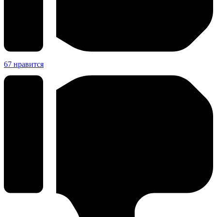
67
нравится