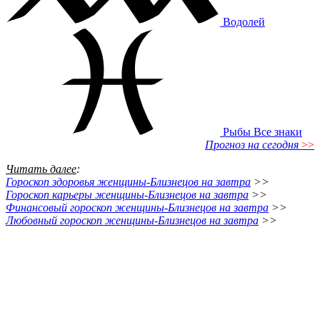
Водолей
Рыбы
Все знаки
Прогноз на сегодня
>>
Читать далее
:
Гороскоп здоровья женщины-Близнецов на завтра
>>
Гороскоп карьеры женщины-Близнецов на завтра
>>
Финансовый гороскоп женщины-Близнецов на завтра
>>
Любовный гороскоп женщины-Близнецов на завтра
>>