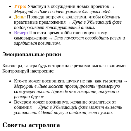
Утро:
Участвуй в обсуждении новых проектов →
Меркурий в Льве создаёт условия для ярких идей.
День:
Проведи встречу с коллегами, чтобы обсудить
креативные предложения →
Луна в Убывающей фазе
поддерживает конструктивный анализ.
Вечер:
Посвяти время хобби или творческому
самовыражению →
Это поможет освободить разум и
зарядиться позитивом.
Эмоциональные риски
Близнецы, завтра будь осторожна с резкими высказываниями.
Контролируй настроение:
Кто-то может воспринять шутку не так, как ты хотела →
Меркурий в Льве может провоцировать чрезмерную
самоуверенность. Прежде чем говорить, подумай о
реакции других.
Вечером может возникнуть желание отдалиться от
общения →
Луна в Убывающей фазе может вызвать
усталость. Сделай паузу и отдохни, если нужно.
Советы астролога