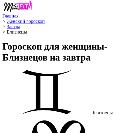
Главная
>
Женский гороскоп
>
Завтра
>
Близнецы ️
Гороскоп для женщины-
Близнецов на завтра
Близнецы