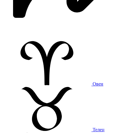
Овен
Телец