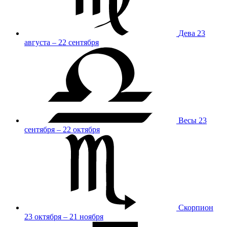
Дева
23
августа – 22 сентября
Весы
23
сентября – 22 октября
Скорпион
23 октября – 21 ноября