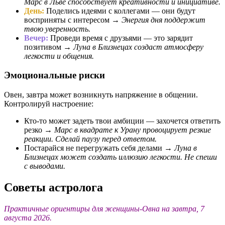
Марс в Льве способствует креативности и инициативе.
День:
Поделись идеями с коллегами — они будут
восприняты с интересом →
Энергия дня поддержит
твою уверенность.
Вечер:
Проведи время с друзьями — это зарядит
позитивом →
Луна в Близнецах создаст атмосферу
легкости и общения.
Эмоциональные риски
Овен, завтра может возникнуть напряжение в общении.
Контролируй настроение:
Кто-то может задеть твои амбиции — захочется ответить
резко →
Марс в квадрате к Урану провоцирует резкие
реакции. Сделай паузу перед ответом.
Постарайся не перегружать себя делами →
Луна в
Близнецах может создать иллюзию легкости. Не спеши
с выводами.
Советы астролога
Практичные ориентиры для женщины-Овна на завтра, 7
августа 2026.