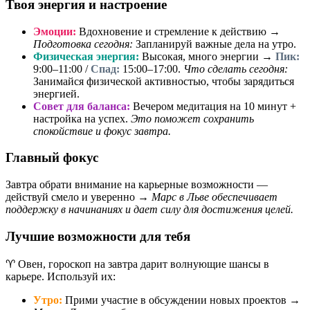
Твоя энергия и настроение
Эмоции:
Вдохновение и стремление к действию →
Подготовка сегодня:
Запланируй важные дела на утро.
Физическая энергия:
Высокая, много энергии →
Пик:
9:00–11:00 /
Спад:
15:00–17:00.
Что сделать сегодня:
Занимайся физической активностью, чтобы зарядиться
энергией.
Совет для баланса:
Вечером медитация на 10 минут +
настройка на успех.
Это поможет сохранить
спокойствие и фокус завтра.
Главный фокус
Завтра обрати внимание на карьерные возможности —
действуй смело и уверенно →
Марс в Льве обеспечивает
поддержку в начинаниях и дает силу для достижения целей.
Лучшие возможности для тебя
♈ Овен, гороскоп на завтра дарит волнующие шансы в
карьере. Используй их:
Утро:
Прими участие в обсуждении новых проектов →