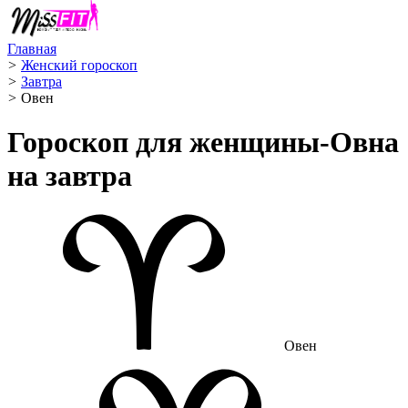
Главная
>
Женский гороскоп
>
Завтра
>
Овен ️
Гороскоп для женщины-Овна
на завтра
Овен