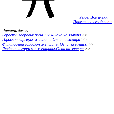
Рыбы
Все знаки
Прогноз на сегодня
>>
Читать далее
:
Гороскоп здоровья женщины-Овна на завтра
>>
Гороскоп карьеры женщины-Овна на завтра
>>
Финансовый гороскоп женщины-Овна на завтра
>>
Любовный гороскоп женщины-Овна на завтра
>>