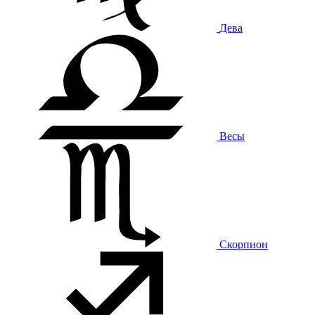
Дева
Весы
Скорпион