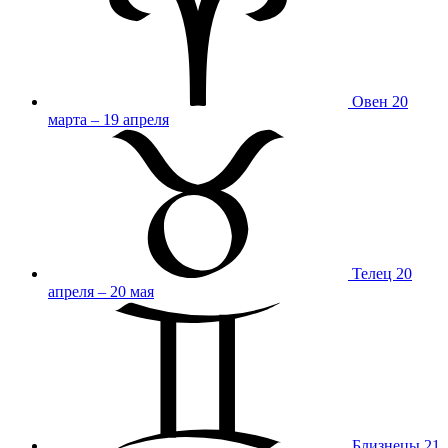
Овен
20
марта – 19 апреля
Телец
20
апреля – 20 мая
Близнецы
21