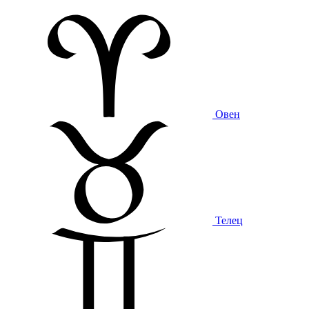
Овен
Телец