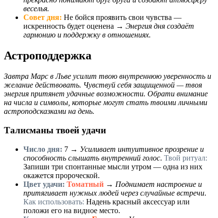
веселья.
Совет дня:
Не бойся проявить свои чувства —
искренность будет оценена →
Энергия дня создаёт
гармонию и поддержку в отношениях.
Астроподдержка
Завтра Марс в Льве усилит твою внутреннюю уверенность и
желание действовать. Чувствуй себя защищенной — твоя
энергия притянет удачные возможности. Обрати внимание
на числа и символы, которые могут стать твоими личными
астроподсказками на день.
Талисманы твоей удачи
Число дня:
7
→
Усиливает интуитивное прозрение и
способность слышать внутренний голос
.
Твой ритуал:
Запиши три спонтанные мысли утром — одна из них
окажется пророческой.
Цвет удачи:
Томатный
→
Поднимает настроение и
притягивает нужных людей через случайные встречи
.
Как использовать:
Надень красный аксессуар или
положи его на видное место.