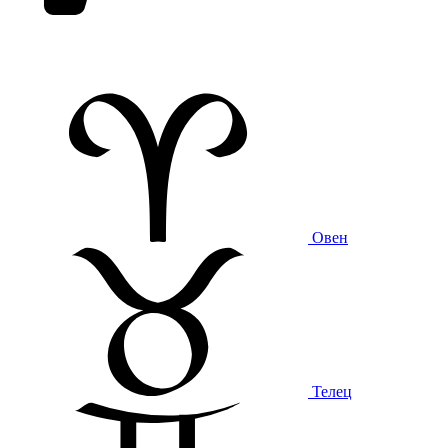
Овен
Телец