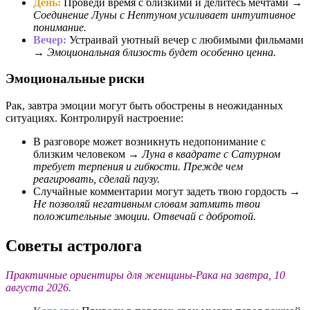
День:
Проведи время с близкими и делитесь мечтами →
Соединение Луны с Нептуном усиливает интуитивное
понимание.
Вечер:
Устраивай уютный вечер с любимыми фильмами
→
Эмоциональная близость будет особенно ценна.
Эмоциональные риски
Рак, завтра эмоции могут быть обострены в неожиданных
ситуациях. Контролируй настроение:
В разговоре может возникнуть недопонимание с
близким человеком →
Луна в квадрате с Сатурном
требует терпения и гибкости. Прежде чем
реагировать, сделай паузу.
Случайные комментарии могут задеть твою гордость →
Не позволяй негативным словам затмить твои
положительные эмоции. Отвечай с добротой.
Советы астролога
Практичные ориентиры для женщины-Рака на завтра, 10
августа 2026.