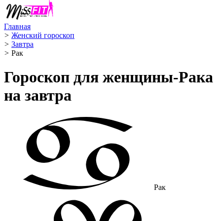
Главная
>
Женский гороскоп
>
Завтра
>
Рак ️
Гороскоп для женщины-Рака
на завтра
Рак