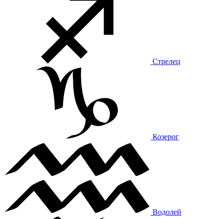
Стрелец
Козерог
Водолей