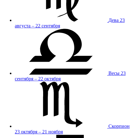
Дева
23
августа – 22 сентября
Весы
23
сентября – 22 октября
Скорпион
23 октября – 21 ноября