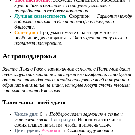
Луна в Раке в секстиле с Нептуном усиливает
потребность в глубоком понимании.
Лучшая совместимость:
Скорпион →
Гармония между
водными знаками создаст атмосферу доверия и
близости.
Совет дня:
Придумай вместе с партнёром что-то
необычное для свидания →
Это укрепит вашу связь и
поднимет настроение.
Астроподдержка
Завтра Луна в Раке в гармоничном аспекте с Нептуном даст
тебе ощущение защиты и внутреннего комфорта. Это будет
отличное время для того, чтобы доверять своей интуиции и
обращать внимание на знаки, которые могут стать твоими
личными астроподсказками.
Талисманы твоей удачи
Число дня:
6
→
Поддерживает гармонию в семье и
укрепляет связи.
Твой ритуал:
Используй это число в
своих планах на завтра, чтобы привлечь удачу.
Цвет удачи:
Розовый
→
Создаёт ауру любви и