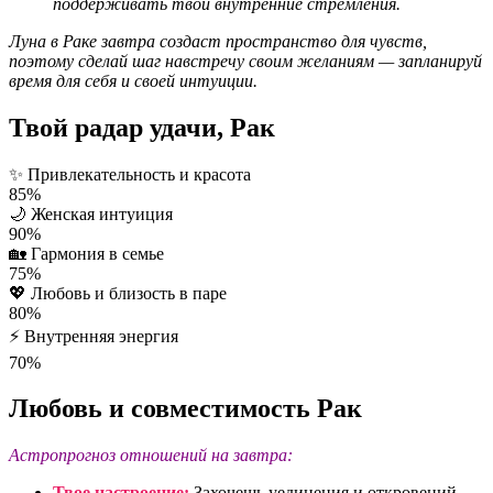
поддерживать твои внутренние стремления.
Луна в Раке завтра создаст пространство для чувств,
поэтому сделай шаг навстречу своим желаниям — запланируй
время для себя и своей интуиции.
Твой радар удачи, Рак
✨
Привлекательность и красота
85%
🌙
Женская интуиция
90%
🏡
Гармония в семье
75%
💖
Любовь и близость в паре
80%
⚡
Внутренняя энергия
70%
Любовь и совместимость Рак
Астропрогноз отношений на завтра:
Твое настроение:
Захочешь уединения и откровений →