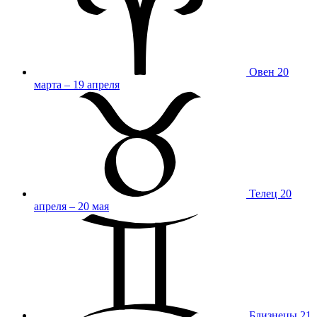
Овен
20
марта – 19 апреля
Телец
20
апреля – 20 мая
Близнецы
21