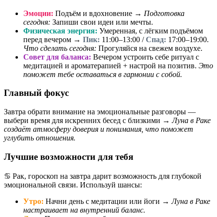
Эмоции:
Подъём и вдохновение →
Подготовка
сегодня:
Запиши свои идеи или мечты.
Физическая энергия:
Умеренная, с лёгким подъёмом
перед вечером →
Пик:
11:00–13:00 /
Спад:
17:00–19:00.
Что сделать сегодня:
Прогуляйся на свежем воздухе.
Совет для баланса:
Вечером устроить себе ритуал с
медитацией и ароматерапией + настрой на позитив.
Это
поможет тебе оставаться в гармонии с собой.
Главный фокус
Завтра обрати внимание на эмоциональные разговоры —
выбери время для искренних бесед с близкими →
Луна в Раке
создаёт атмосферу доверия и понимания, что поможет
углубить отношения.
Лучшие возможности для тебя
♋ Рак, гороскоп на завтра дарит возможность для глубокой
эмоциональной связи. Используй шансы:
Утро:
Начни день с медитации или йоги →
Луна в Раке
настраивает на внутренний баланс.