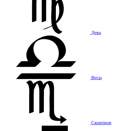
Дева
Весы
Скорпион