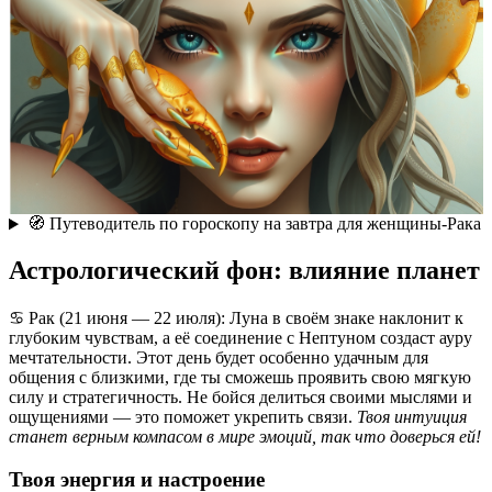
🧭 Путеводитель по гороскопу на завтра для женщины-Рака
Астрологический фон: влияние планет
♋ Рак (21 июня — 22 июля): Луна в своём знаке наклонит к
глубоким чувствам, а её соединение с Нептуном создаст ауру
мечтательности. Этот день будет особенно удачным для
общения с близкими, где ты сможешь проявить свою мягкую
силу и стратегичность. Не бойся делиться своими мыслями и
ощущениями — это поможет укрепить связи.
Твоя интуиция
станет верным компасом в мире эмоций, так что доверься ей!
Твоя энергия и настроение