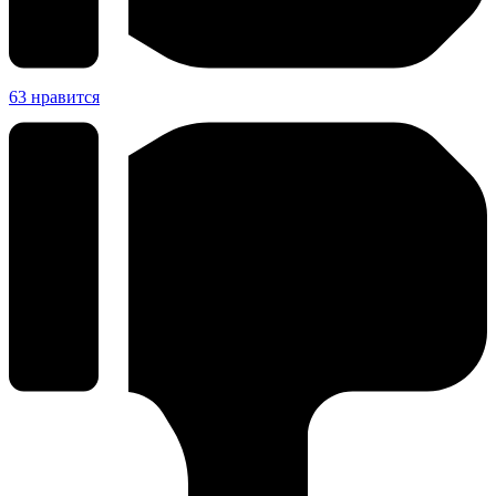
63
нравится