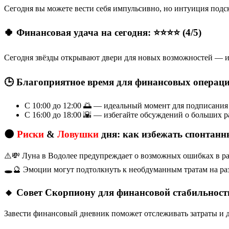
Сегодня вы можете вести себя импульсивно, но интуиция подс
🍀 Финансовая удача на сегодня: ⭐⭐⭐⭐ (4/5)
Сегодня звёзды открывают двери для новых возможностей — ис
🕒 Благоприятное время для финансовых операц
С 10:00 до 12:00 🌅 — идеальный момент для подписания
С 16:00 до 18:00 🌇 — избегайте обсуждений о больших р
🌑
Риски
&
Ловушки
дня: как избежать спонтанн
⚠️💸 Луна в Водолее предупреждает о возможных ошибках в ра
🕳️🔮 Эмоции могут подтолкнуть к необдуманным тратам на ра
🔸 Совет Скорпиону для финансовой стабильност
Завести финансовый дневник поможет отслеживать затраты и д