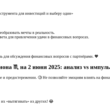
нструмента для инвестиций и выберу один»
еобразовать мечты в реальность.
вета для привлечения удачи в финансовых вопросах.
нь для обсуждения финансовых вопросов с партнёрами. 💖
она ♏ на 2 июня 2025: анализ vs импуль
изе и предостережении. 🧐 Не позволяйте эмоциям влиять на фин
их «вытягивать» из других! 😂