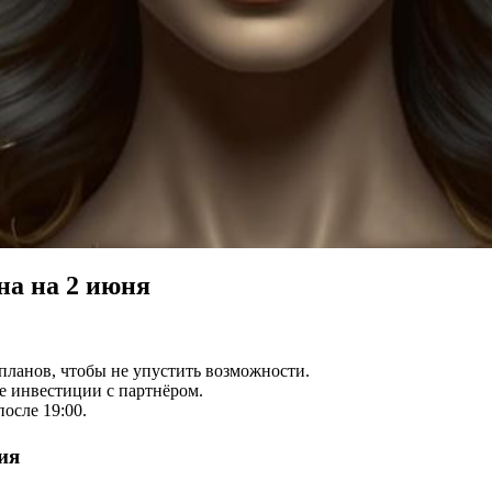
на на 2 июня
планов, чтобы не упустить возможности.
ые инвестиции с партнёром.
осле 19:00.
ия