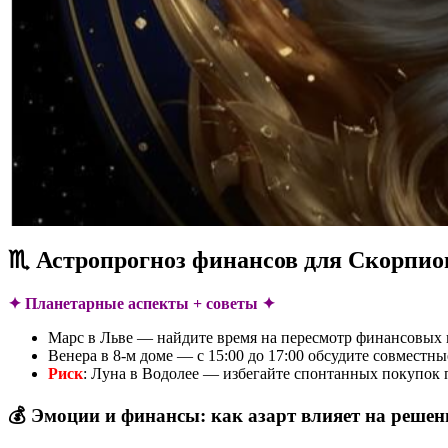
♏ Астропрогноз финансов для Скорпио
✦ Планетарные аспекты + советы ✦
Марс в Льве — найдите время на пересмотр финансовых 
Венера в 8-м доме — с 15:00 до 17:00 обсудите совместн
Риск
: Луна в Водолее — избегайте спонтанных покупок п
💰 Эмоции и финансы: как азарт влияет на решен