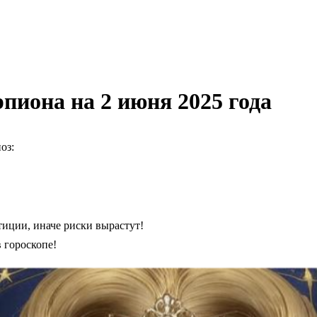
пиона на 2 июня 2025 года
оз:
тиции, иначе риски вырастут!
 гороскопе!