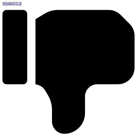
нравится