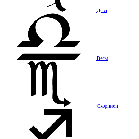
Дева
Весы
Скорпион