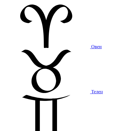
Овен
Телец