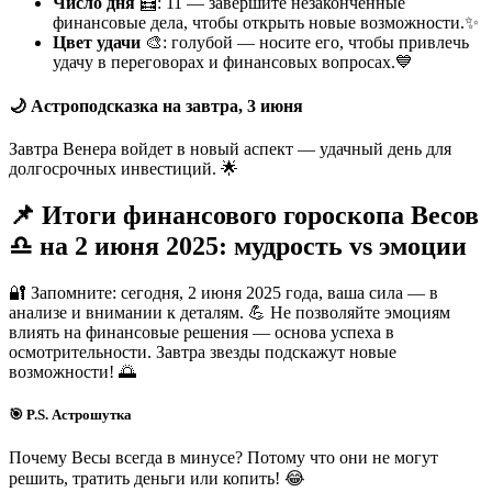
Число дня
🧮: 11 — завершите незаконченные
финансовые дела, чтобы открыть новые возможности.✨
Цвет удачи
🎨: голубой — носите его, чтобы привлечь
удачу в переговорах и финансовых вопросах.💙
🌙 Астроподсказка на завтра, 3 июня
Завтра Венера войдет в новый аспект — удачный день для
долгосрочных инвестиций. 🌟
📌 Итоги финансового гороскопа Весов
♎ на 2 июня 2025: мудрость vs эмоции
🔐 Запомните: сегодня, 2 июня 2025 года, ваша сила — в
анализе и внимании к деталям. 💪 Не позволяйте эмоциям
влиять на финансовые решения — основа успеха в
осмотрительности. Завтра звезды подскажут новые
возможности! 🌅
🎯 P.S. Астрошутка
Почему Весы всегда в минусе? Потому что они не могут
решить, тратить деньги или копить! 😂