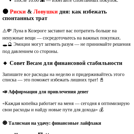
После 16:00 🌇 — избегайте спонтанных покупок.
🌑
Риски
&
Ловушки
дня: как избежать
спонтанных трат
⚠️💸 Луна в Козероге заставит вас потратить больше на
ненужные вещи — сосредоточьтесь на важных покупках.
🕳️🔮 Эмоции могут затмить разум — не принимайте решения
под давлением со стороны.
🔸 Совет Весам для финансовой стабильности
Запишите все расходы на неделю и придерживайтесь этого
списка — это поможет избежать лишних трат! 📓
📣 Аффирмация для привлечения денег
«Каждая копейка работает на меня — сегодня я оптимизирую
свои расходы и найду новые пути для дохода» 💰
🧿 Талисман на удачу: финансовые лайфхаки