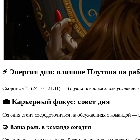
⚡ Энергия дня: влияние Плутона на ра
Скорпион ♏️ (24.10 - 21.11) —
Плутон в вашем знаке усиливает
💼 Карьерный фокус: совет дня
Сегодня стоит сосредоточиться на обсуждениях с командой — 
🤝 Ваша роль в команде сегодня
Сегодня вы — стратег, который открывает новые горизонты. Ос