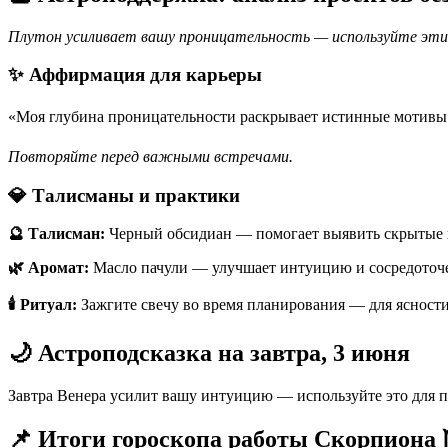
Плутон усиливает вашу проницательность — используйте эти
✨ Аффирмация для карьеры
«Моя глубина проницательности раскрывает истинные мотивы.
Повторяйте перед важными встречами.
💎 Талисманы и практики
🔮 Талисман:
Черный обсидиан — помогает выявить скрытые 
🌿 Аромат:
Масло пачули — улучшает интуицию и сосредоточе
🕯️ Ритуал:
Зажгите свечу во время планирования — для ясности 
🌙 Астроподсказка на завтра, 3 июня
Завтра Венера усилит вашу интуицию — используйте это для п
📌 Итоги гороскопа работы Скорпиона ♏