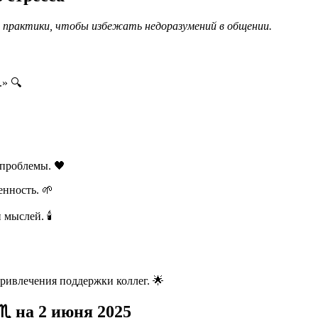
 практики, чтобы избежать недоразумений в общении.
» 🔍
проблемы. 🖤
нность. 🌱
мыслей. 🕯️
ривлечения поддержки коллег. 🌟
️ на 2 июня 2025