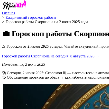
Главная
>
Ежедневный гороскоп работы
>
Гороскоп работы Скорпиона на 2 июня 2025 года
💼 Гороскоп работы Скорпиона
⚠️ Гороскоп от
2 июня 2025
устарел. Читайте актуальный прогн
Гороскоп работы Скорпиона на сегодня, 8 августа 2026 →
Понедельник, 2 июня 2025
🚀 Сегодня, 2 июня 2025: Скорпион ♏ — настройтесь на актив
🤝 Обсуждение проектов до обеда → как избежать недопониман