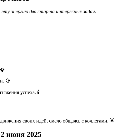
 эту энергию для старта интересных задач.
 💎
и. 🍋
яжения успеха. 🕯️
движения своих идей, смело общаясь с коллегами. 🌟
02 июня 2025