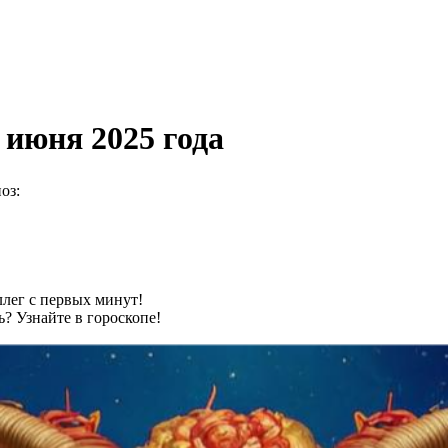
 июня 2025 года
оз:
ллег с первых минут!
? Узнайте в гороскопе!