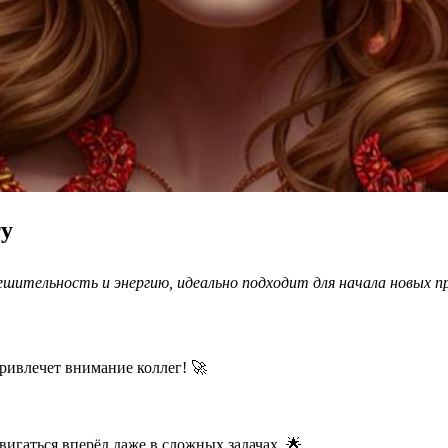
ту
ешительность и энергию, идеально подходит для начала новых п
ривлечет внимание коллег! 🚀
игаться вперёд даже в сложных задачах. 🌟