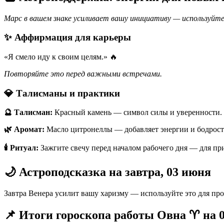
Марс в вашем знаке усиливает вашу инициативу — используйте
✨ Аффирмация для карьеры
«Я смело иду к своим целям.» 🔥
Повторяйте это перед важными встречами.
💎 Талисманы и практики
🔮 Талисман:
Красный камень — символ силы и уверенности.
🌿 Аромат:
Масло цитронеллы — добавляет энергии и бодрост
🕯️ Ритуал:
Зажгите свечу перед началом рабочего дня — для прит
🌙 Астроподсказка на завтра, 03 июня
Завтра Венера усилит вашу харизму — используйте это для про
📌 Итоги гороскопа работы Овна ♈️ на 