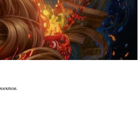
роектов.