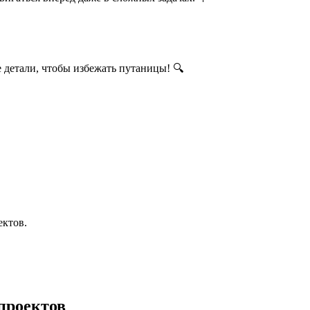
детали, чтобы избежать путаницы! 🔍
ектов.
проектов