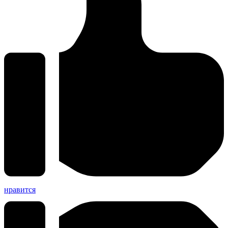
нравится