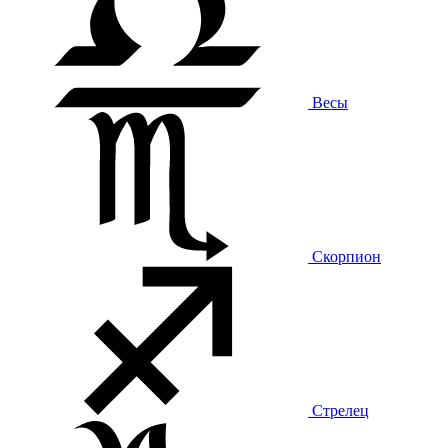
Весы
Скорпион
Стрелец