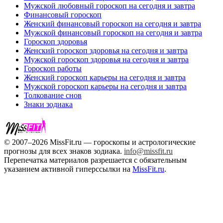
Мужской любовный гороскоп на сегодня и завтра
Финансовый гороскоп
Женский финансовый гороскоп на сегодня и завтра
Мужской финансовый гороскоп на сегодня и завтра
Гороскоп здоровья
Женский гороскоп здоровья на сегодня и завтра
Мужской гороскоп здоровья на сегодня и завтра
Гороскоп работы
Женский гороскоп карьеры на сегодня и завтра
Мужской гороскоп карьеры на сегодня и завтра
Толкование снов
Знаки зодиака
© 2007–2026 MissFit.ru — гороскопы и астрологические
прогнозы для всех знаков зодиака.
info@missfit.ru
Перепечатка материалов разрешается с обязательным
указанием активной гиперссылки на
MissFit.ru
.