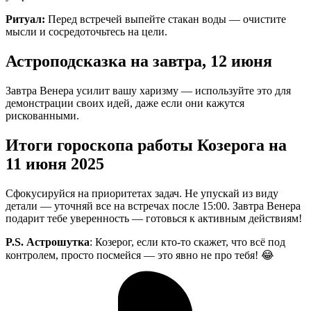
Ритуал:
Перед встречей выпейте стакан воды — очистите
мысли и сосредоточьтесь на цели.
Астроподсказка на завтра, 12 июня
Завтра Венера усилит вашу харизму — используйте это для
демонстрации своих идей, даже если они кажутся
рискованными.
Итоги гороскопа работы Козерога на
11 июня 2025
Сфокусируйся на приоритетах задач. Не упускай из виду
детали — уточняй все на встречах после 15:00. Завтра Венера
подарит тебе уверенность — готовься к активным действиям!
P.S. Астрошутка
: Козерог, если кто-то скажет, что всё под
контролем, просто посмейся — это явно не про тебя! 😂