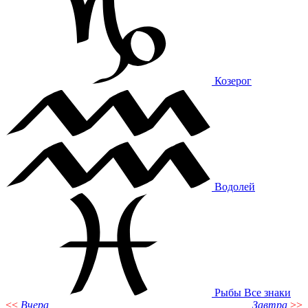
Козерог
Водолей
Рыбы
Все знаки
<<
Вчера
Завтра
>>