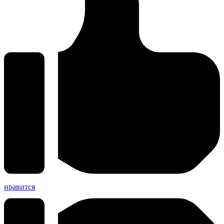
нравится