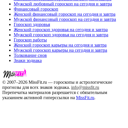
Мужской любовный гороскоп на сегодня и завтра
Финансовый гороскоп
Женский финансовый гороскоп на сегодня и завтра
Мужской финансовый гороскоп на сегодня и завтра
Гороскоп здоровья
Женский гороскоп здоровья на сегодня и завтра
Мужской гороскоп здоровья на сегодня и завтра
Гороскоп работы
Женский гороскоп карьеры на сегодня и завтра
Мужской гороскоп карьеры на сегодня и завтра
Толкование снов
Знаки зодиака
© 2007–2026 MissFit.ru — гороскопы и астрологические
прогнозы для всех знаков зодиака.
info@missfit.ru
Перепечатка материалов разрешается с обязательным
указанием активной гиперссылки на
MissFit.ru
.