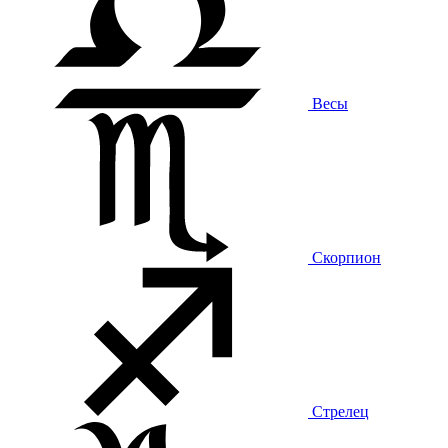
Весы
Скорпион
Стрелец