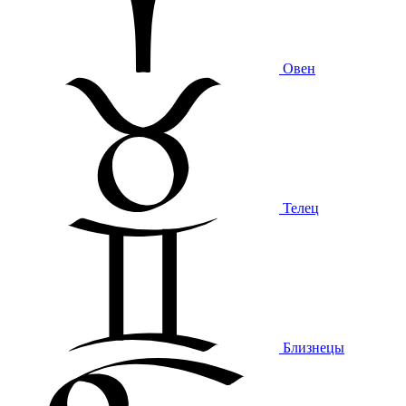
Овен
Телец
Близнецы