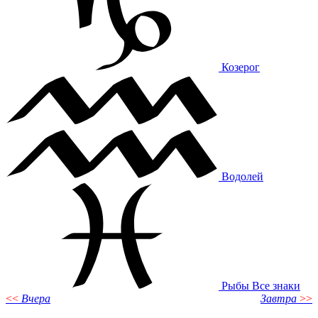
Козерог
Водолей
Рыбы
Все знаки
<<
Вчера
Завтра
>>