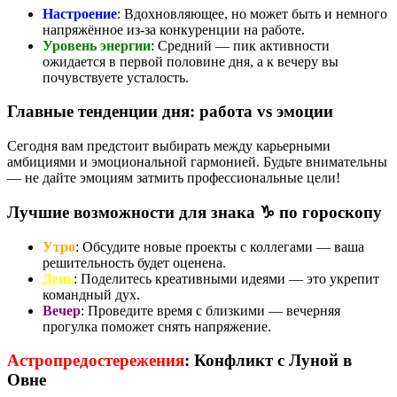
Настроение
: Вдохновляющее, но может быть и немного
напряжённое из-за конкуренции на работе.
Уровень энергии
: Средний — пик активности
ожидается в первой половине дня, а к вечеру вы
почувствуете усталость.
Главные тенденции дня: работа vs эмоции
Сегодня вам предстоит выбирать между карьерными
амбициями и эмоциональной гармонией. Будьте внимательны
— не дайте эмоциям затмить профессиональные цели!
Лучшие возможности для знака ♑ по гороскопу
Утро
: Обсудите новые проекты с коллегами — ваша
решительность будет оценена.
День
: Поделитесь креативными идеями — это укрепит
командный дух.
Вечер
: Проведите время с близкими — вечерняя
прогулка поможет снять напряжение.
Астропредостережения
: Конфликт с Луной в
Овне