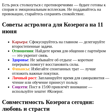
Есть риск столкнуться с противоречиями — будьте готовы к
спорам и эмоциональным всплескам. Не поддавайтесь на
провокации, старайтесь сохранять спокойствие.
Советы астролога для Козерога на 11
июня
Карьера
: Сфокусируйтесь на главном — делегируйте
второстепенные задачи.
Отношения
: Найдите время для общения с партнёром
— это укрепит связь.
Здоровье
: Не забывайте об отдыхе — короткие
перерывы помогут восстановить силы.
Финансы
: Избегайте спонтанных трат — лучше
отложить важные покупки.
Личный рост
: Запланируйте время для саморазвития —
чтение или обучение принесут пользу.
Соцсети
: Пост в 15:00 привлечёт внимание —
используйте хештег #Козерог.
Совместимость Козерога сегодня:
любовь и страсти