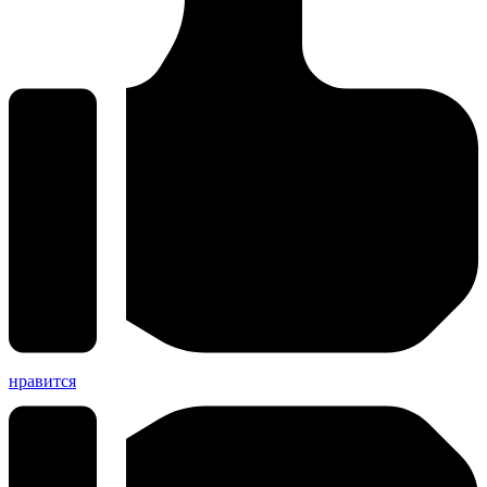
нравится