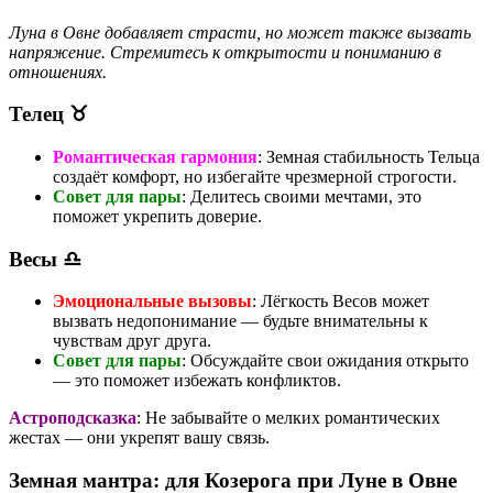
Луна в Овне добавляет страсти, но может также вызвать
напряжение. Стремитесь к открытости и пониманию в
отношениях.
Телец ♉
Романтическая гармония
: Земная стабильность Тельца
создаёт комфорт, но избегайте чрезмерной строгости.
Совет для пары
: Делитесь своими мечтами, это
поможет укрепить доверие.
Весы ♎
Эмоциональные вызовы
: Лёгкость Весов может
вызвать недопонимание — будьте внимательны к
чувствам друг друга.
Совет для пары
: Обсуждайте свои ожидания открыто
— это поможет избежать конфликтов.
Астроподсказка
: Не забывайте о мелких романтических
жестах — они укрепят вашу связь.
Земная мантра: для Козерога при Луне в Овне