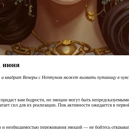
1 июня
, а квадрат Венеры с Нептуном может вызвать путаницу в чувс
 придаст вам бодрости, но эмоции могут быть непредсказуемыми
атает сил для их реализации. Пик активности ожидается в перво
ю и необходимостью переживания эмоций — не бойтесь открыват