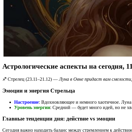
Астрологические аспекты на сегодня, 1
♐ Стрелец (23.11–21.12) —
Луна в Овне придаст вам смелости
Эмоции и энергия Стрельца
Настроение
: Вдохновляющее и немного хаотичное. Луна
Уровень энергии
: Средний — будет много идей, но не хв
Главные тенденции дня: действие vs эмоции
Сегодня важно находить баланс между стремлением к действи