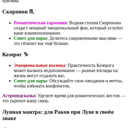
чувства.
Скорпион ♏
Романтическая гармония
: Водная стихия Скорпиона
создаст мощный эмоциональный фон, который углубит
ваше взаимопонимание.
Совет для пары
: Делитесь сокровенными мыслями —
это сблизит вас ещё больше.
Козерог ♑
Эмоциональные вызовы
: Практичность Козерога
может вызвать недопонимание — разные взгляды на
жизнь могут отдалить вас.
Совет для пары
: Обсуждайте свои ожидания и мечты,
чтобы избежать конфликтов.
Астроподсказка
: Уделите время для романтических жестов —
это укрепит вашу связь.
Лунная мантра: для Раков при Луне в своём
знаке