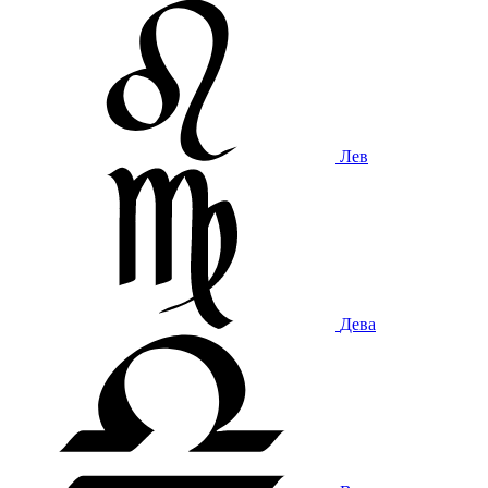
Лев
Дева