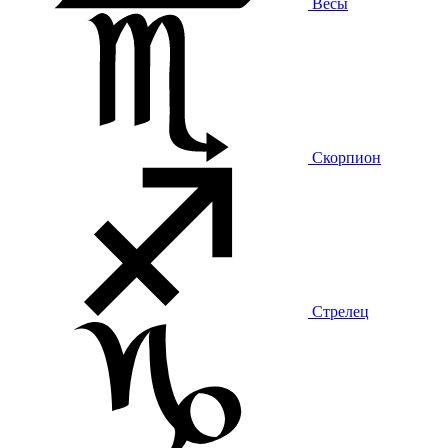
Весы
Скорпион
Стрелец