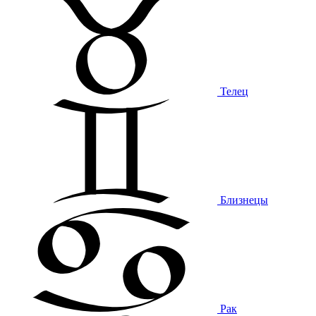
Телец
Близнецы
Рак