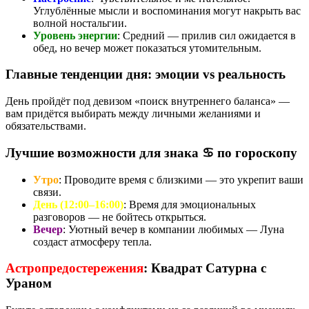
Углублённые мысли и воспоминания могут накрыть вас
волной ностальгии.
Уровень энергии
: Средний — прилив сил ожидается в
обед, но вечер может показаться утомительным.
Главные тенденции дня: эмоции vs реальность
День пройдёт под девизом «поиск внутреннего баланса» —
вам придётся выбирать между личными желаниями и
обязательствами.
Лучшие возможности для знака ♋ по гороскопу
Утро
: Проводите время с близкими — это укрепит ваши
связи.
День (12:00–16:00)
: Время для эмоциональных
разговоров — не бойтесь открыться.
Вечер
: Уютный вечер в компании любимых — Луна
создаст атмосферу тепла.
Астропредостережения
: Квадрат Сатурна с
Ураном