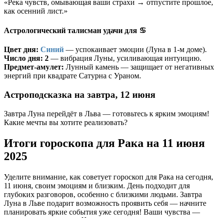
«Река чувств, омывающая ваши страхи → отпустите прошлое,
как осенний лист.»
Астрологический талисман удачи для ♋
Цвет дня:
Синий
— успокаивает эмоции (Луна в 1-м доме).
Число дня:
2
— вибрация Луны, усиливающая интуицию.
Предмет-амулет:
Лунный камень — защищает от негативных
энергий при квадрате Сатурна с Ураном.
Астроподсказка на завтра, 12 июня
Завтра Луна перейдёт в Льва — готовьтесь к ярким эмоциям!
Какие мечты вы хотите реализовать?
Итоги гороскопа для Рака на 11 июня
2025
Уделите внимание, как советует гороскоп для Рака на сегодня,
11 июня, своим эмоциям и близким. День подходит для
глубоких разговоров, особенно с близкими людьми. Завтра
Луна в Льве подарит возможность проявить себя — начните
планировать яркие события уже сегодня! Ваши чувства —