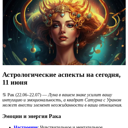
Астрологические аспекты на сегодня,
11 июня
♋️ Рак (22.06–22.07) —
Луна в вашем знаке усилит вашу
интуицию и эмоциональность, а квадрат Сатурна с Ураном
может внести элемент неожиданности в ваши отношения.
Эмоции и энергия Рака
Настроение
: Чувствительное и мечтательное.