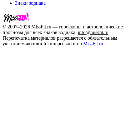
Знаки зодиака
© 2007–2026 MissFit.ru — гороскопы и астрологические
прогнозы для всех знаков зодиака.
info@missfit.ru
Перепечатка материалов разрешается с обязательным
указанием активной гиперссылки на
MissFit.ru
.