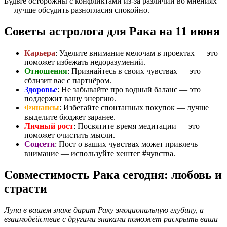
Будьте осторожны с конфликтами из-за различий во мнениях
— лучше обсудить разногласия спокойно.
Советы астролога для Рака на 11 июня
Карьера
: Уделите внимание мелочам в проектах — это
поможет избежать недоразумений.
Отношения
: Признайтесь в своих чувствах — это
сблизит вас с партнёром.
Здоровье
: Не забывайте про водный баланс — это
поддержит вашу энергию.
Финансы
: Избегайте спонтанных покупок — лучше
выделите бюджет заранее.
Личный рост
: Посвятите время медитации — это
поможет очистить мысли.
Соцсети
: Пост о ваших чувствах может привлечь
внимание — используйте хештег #чувства.
Совместимость Рака сегодня: любовь и
страсти
Луна в вашем знаке дарит Раку эмоциональную глубину, а
взаимодействие с другими знаками поможет раскрыть ваши