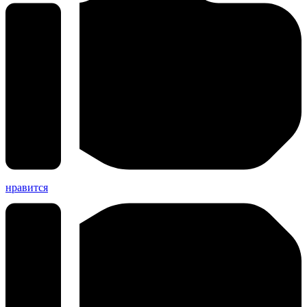
нравится