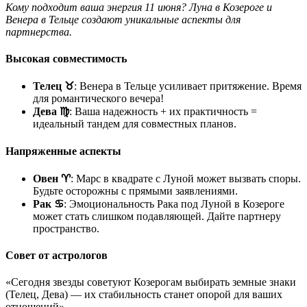
Кому подходит ваша энергия 11 июня? Луна в Козероге и
Венера в Тельце создают уникальные аспекты для
партнерства.
Высокая совместимость
Телец ♉
: Венера в Тельце усиливает притяжение. Время
для романтического вечера!
Дева ♍
: Ваша надежность + их практичность =
идеальный тандем для совместных планов.
Напряженные аспекты
Овен ♈
: Марс в квадрате с Луной может вызвать споры.
Будьте осторожны с прямыми заявлениями.
Рак ♋
: Эмоциональность Рака под Луной в Козероге
может стать слишком подавляющей. Дайте партнеру
пространство.
Совет от астрологов
«Сегодня звезды советуют Козерогам выбирать земные знаки
(Телец, Дева) — их стабильность станет опорой для ваших
отношений».