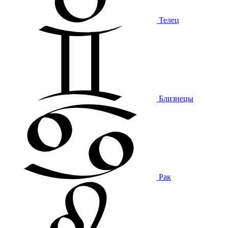
Телец
Близнецы
Рак