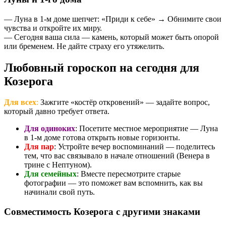
— Луна в 1-м доме шепчет: «Приди к себе» → Обнимите свои
чувства и откройте их миру.
— Сегодня ваша сила — камень, который может быть опорой
или бременем. Не дайте страху его утяжелить.
Любовный гороскоп на сегодня для
Козерога
Для всех
:
Зажгите «костёр откровений» — задайте вопрос,
который давно требует ответа.
Для одиноких
: Посетите местное мероприятие — Луна
в 1-м доме готова открыть новые горизонты.
Для пар
: Устройте вечер воспоминаний — поделитесь
тем, что вас связывало в начале отношений (Венера в
трине с Нептуном).
Для семейных
: Вместе пересмотрите старые
фотографии — это поможет вам вспомнить, как вы
начинали свой путь.
Совместимость Козерога с другими знаками