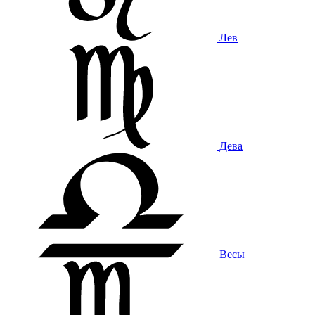
Лев
Дева
Весы