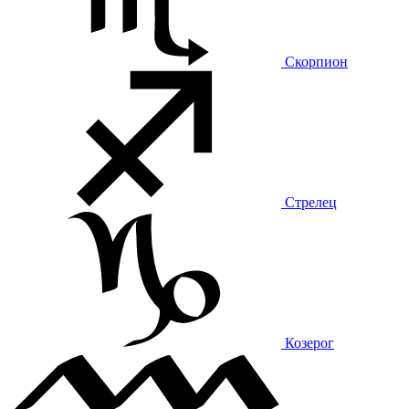
Скорпион
Стрелец
Козерог