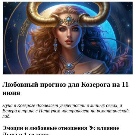
Любовный прогноз для Козерога на 11
июня
Луна в Козероге добавляет уверенности в личных делах, а
Венера в трине с Нептуном настраивает на романтический
лад.
Эмоции и любовные отношения ♑️: влияние
Луны и 1-го дома