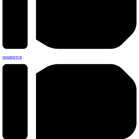
нравится