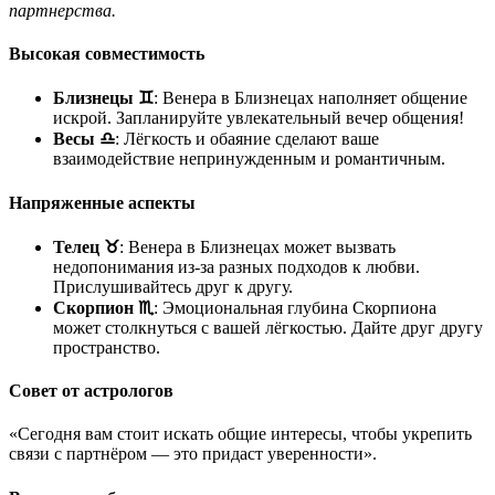
партнерства.
Высокая совместимость
Близнецы ♊
: Венера в Близнецах наполняет общение
искрой. Запланируйте увлекательный вечер общения!
Весы ♎
: Лёгкость и обаяние сделают ваше
взаимодействие непринужденным и романтичным.
Напряженные аспекты
Телец ♉
: Венера в Близнецах может вызвать
недопонимания из-за разных подходов к любви.
Прислушивайтесь друг к другу.
Скорпион ♏
: Эмоциональная глубина Скорпиона
может столкнуться с вашей лёгкостью. Дайте друг другу
пространство.
Совет от астрологов
«Сегодня вам стоит искать общие интересы, чтобы укрепить
связи с партнёром — это придаст уверенности».