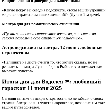
Вопрос о любви и доверии для вашего знака
«Какую искру вы сегодня подожжёте, чтобы ваш внутренний
мир стал отражением ваших желаний?» (Луна в 1-м доме).
Мантра дня для романтических отношений
«Пусть ваши слова становятся мостами, а не стенами —
сегодня позвольте себе открыться полностью».
Астроподсказка на завтра, 12 июня: любовные
перспективы
«Напишите на листе бумаги то, что хотите сказать, но не
решались — завтра Луна войдет в Рыбы, и это поможет вам
выразить чувства».
Итоги дня для Водолея ♒: любовный
гороскоп 11 июня 2025
Сегодня вы зажгли искры открытости, но не забыли о своих
страхах. Завтра волны чувств накроют вас, позвольте им стать
вашим путеводителем.