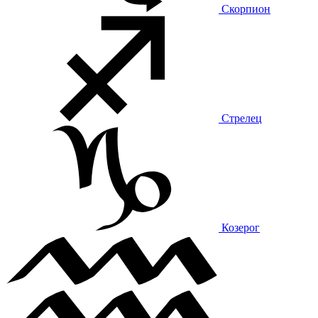
Скорпион
Стрелец
Козерог