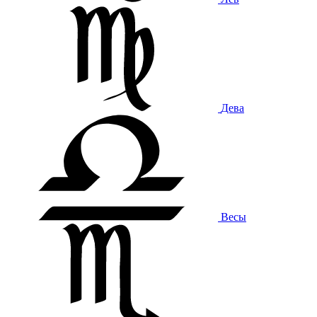
Дева
Весы