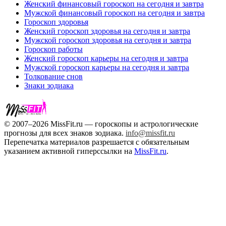
Женский финансовый гороскоп на сегодня и завтра
Мужской финансовый гороскоп на сегодня и завтра
Гороскоп здоровья
Женский гороскоп здоровья на сегодня и завтра
Мужской гороскоп здоровья на сегодня и завтра
Гороскоп работы
Женский гороскоп карьеры на сегодня и завтра
Мужской гороскоп карьеры на сегодня и завтра
Толкование снов
Знаки зодиака
© 2007–2026 MissFit.ru — гороскопы и астрологические
прогнозы для всех знаков зодиака.
info@missfit.ru
Перепечатка материалов разрешается с обязательным
указанием активной гиперссылки на
MissFit.ru
.