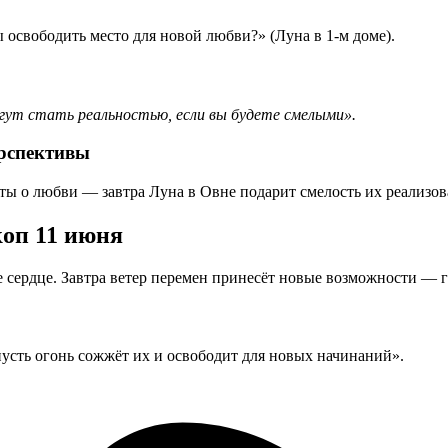
 освободить место для новой любви?» (Луна в 1-м доме).
гут стать реальностью, если вы будете смелыми».
ерспективы
ы о любви — завтра Луна в Овне подарит смелость их реализов
коп 11 июня
е сердце. Завтра ветер перемен принесёт новые возможности — 
пусть огонь сожжёт их и освободит для новых начинаний».