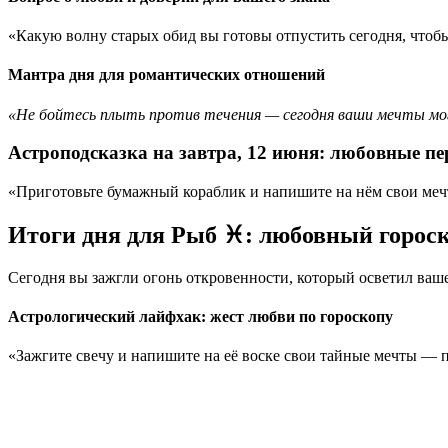
«Какую волну старых обид вы готовы отпустить сегодня, чтобы
Мантра дня для романтических отношений
«Не бойтесь плыть против течения — сегодня ваши мечты мо
Астроподсказка на завтра, 12 июня: любовные п
«Приготовьте бумажный кораблик и напишите на нём свои мечт
Итоги дня для Рыб ♓: любовный горос
Сегодня вы зажгли огонь откровенности, который осветил ваш
Астрологический лайфхак: жест любви по гороскопу
«Зажгите свечу и напишите на её воске свои тайные мечты — 