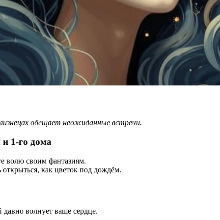
Близнецах обещает неожиданные встречи.
и 1-го дома
те волю своим фантазиям.
 открыться, как цветок под дождём.
 давно волнует ваше сердце.