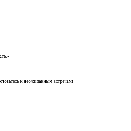
ать.»
готовьтесь к неожиданным встречам!