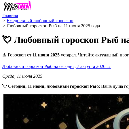
Главная
>
Ежедневный любовный гороскоп
>
Любовный гороскоп Рыб на 11 июня 2025 года
💘 Любовный гороскоп Рыб на
⚠️ Гороскоп от
11 июня 2025
устарел. Читайте актуальный прог
Любовный гороскоп Рыб на сегодня, 7 августа 2026 →
Среда, 11 июня 2025
💘
Сегодня, 11 июня, любовный гороскоп Рыб
: Ваша душа го