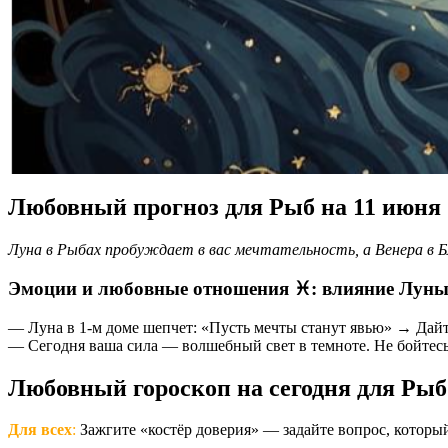
Любовный прогноз для Рыб на 11 июня
Луна в Рыбах пробуждает в вас мечтательность, а Венера в 
Эмоции и любовные отношения ♓️: влияние Луны 
— Луна в 1-м доме шепчет: «Пусть мечты станут явью» → Дай
— Сегодня ваша сила — волшебный свет в темноте. Не бойтесь
Любовный гороскоп на сегодня для Рыб
Для всех
:
Зажгите «костёр доверия» — задайте вопрос, который