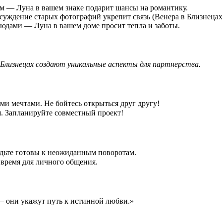
вым — Луна в вашем знаке подарит шансы на романтику.
суждение старых фотографий укрепит связь (Венера в Близнецах
юдами — Луна в вашем доме просит тепла и заботы.
в Близнецах создают уникальные аспекты для партнерства.
ми мечтами. Не бойтесь открыться друг другу!
я. Запланируйте совместный проект!
Будьте готовы к неожиданным поворотам.
 время для личного общения.
— они укажут путь к истинной любви.»