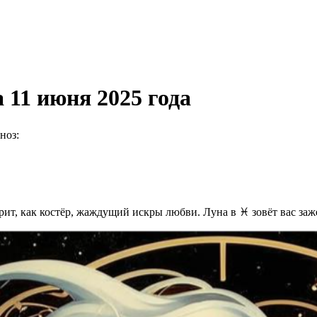
 11 июня 2025 года
ноз:
рит, как костёр, жаждущий искры любви. Луна в ♓️ зовёт вас за