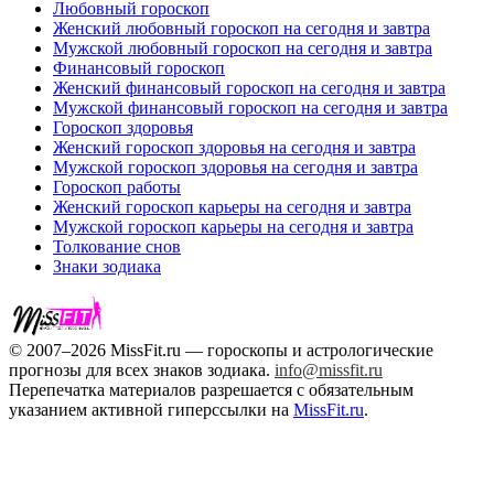
Любовный гороскоп
Женский любовный гороскоп на сегодня и завтра
Мужской любовный гороскоп на сегодня и завтра
Финансовый гороскоп
Женский финансовый гороскоп на сегодня и завтра
Мужской финансовый гороскоп на сегодня и завтра
Гороскоп здоровья
Женский гороскоп здоровья на сегодня и завтра
Мужской гороскоп здоровья на сегодня и завтра
Гороскоп работы
Женский гороскоп карьеры на сегодня и завтра
Мужской гороскоп карьеры на сегодня и завтра
Толкование снов
Знаки зодиака
© 2007–2026 MissFit.ru — гороскопы и астрологические
прогнозы для всех знаков зодиака.
info@missfit.ru
Перепечатка материалов разрешается с обязательным
указанием активной гиперссылки на
MissFit.ru
.