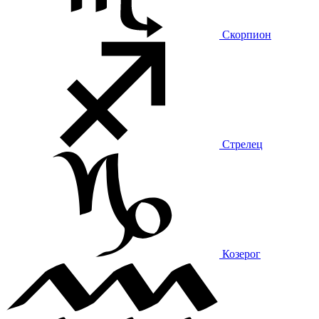
Скорпион
Стрелец
Козерог