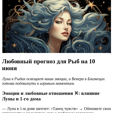
Любовный прогноз для Рыб на 10
июня
Луна в Рыбах освещает ваши эмоции, а Венера в Близнецах
готова подмигнуть к игривым моментам.
Эмоции и любовные отношения ♓️: влияние
Луны и 1-го дома
— Луна в 1-м доме шепчет: «Танец чувств» → Обнимите свои