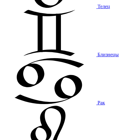
Телец
Близнецы
Рак