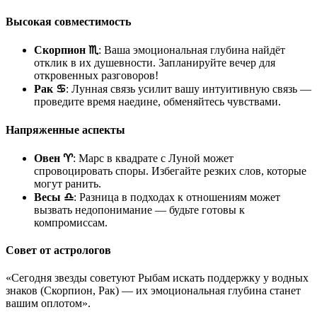
Высокая совместимость
Скорпион ♏
: Ваша эмоциональная глубина найдёт
отклик в их душевности. Запланируйте вечер для
откровенных разговоров!
Рак ♋
: Лунная связь усилит вашу интуитивную связь —
проведите время наедине, обменяйтесь чувствами.
Напряженные аспекты
Овен ♈
: Марс в квадрате с Луной может
спровоцировать споры. Избегайте резких слов, которые
могут ранить.
Весы ♎
: Разница в подходах к отношениям может
вызвать недопонимание — будьте готовы к
компромиссам.
Совет от астрологов
«Сегодня звезды советуют Рыбам искать поддержку у водных
знаков (Скорпион, Рак) — их эмоциональная глубина станет
вашим оплотом».