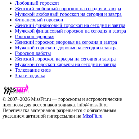
Любовный гороскоп
Женский любовный гороскоп на сегодня и завтра
Мужской любовный гороскоп на сегодня и завтра
Финансовый гороскоп
Женский финансовый гороскоп на сегодня и завтра
Мужской финансовый гороскоп на сегодня и завтра
Гороскоп здоровья
Женский гороскоп здоровья на сегодня и завтра
Мужской гороскоп здоровья на сегодня и завтра
Гороскоп работы
Женский гороскоп карьеры на сегодня и завтра
Мужской гороскоп карьеры на сегодня и завтра
Толкование снов
Знаки зодиака
© 2007–2026 MissFit.ru — гороскопы и астрологические
прогнозы для всех знаков зодиака.
info@missfit.ru
Перепечатка материалов разрешается с обязательным
указанием активной гиперссылки на
MissFit.ru
.