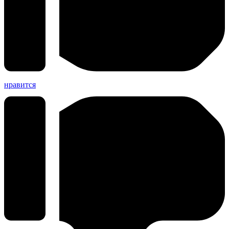
нравится