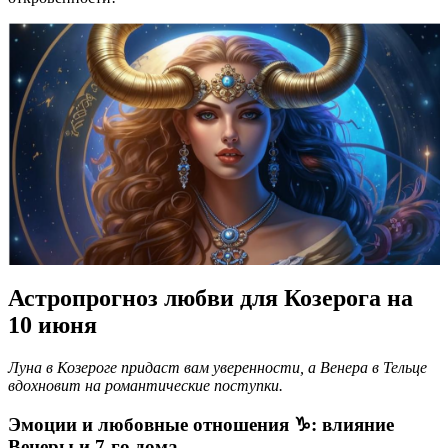
Астропрогноз любви для Козерога на
10 июня
Луна в Козероге придаст вам уверенности, а Венера в Тельце
вдохновит на романтические поступки.
Эмоции и любовные отношения ♑️: влияние
Венеры и 7-го дома