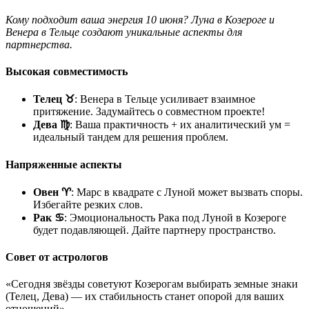
Кому подходит ваша энергия 10 июня? Луна в Козероге и
Венера в Тельце создают уникальные аспекты для
партнерства.
Высокая совместимость
Телец ♉
: Венера в Тельце усиливает взаимное
притяжение. Задумайтесь о совместном проекте!
Дева ♍
: Ваша практичность + их аналитический ум =
идеальный тандем для решения проблем.
Напряженные аспекты
Овен ♈
: Марс в квадрате с Луной может вызвать споры.
Избегайте резких слов.
Рак ♋
: Эмоциональность Рака под Луной в Козероге
будет подавляющей. Дайте партнеру пространство.
Совет от астрологов
«Сегодня звёзды советуют Козерогам выбирать земные знаки
(Телец, Дева) — их стабильность станет опорой для ваших
отношений».