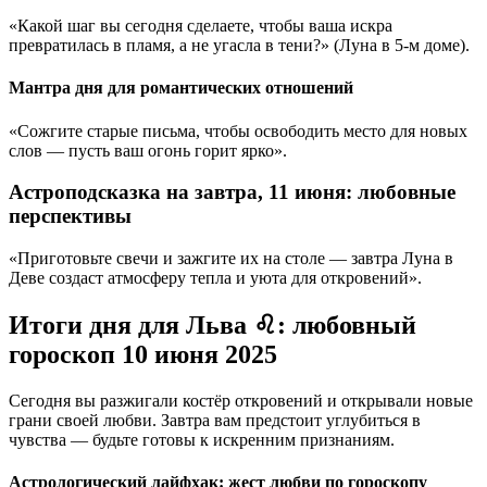
«Какой шаг вы сегодня сделаете, чтобы ваша искра
превратилась в пламя, а не угасла в тени?» (Луна в 5-м доме).
Мантра дня для романтических отношений
«Сожгите старые письма, чтобы освободить место для новых
слов — пусть ваш огонь горит ярко».
Астроподсказка на завтра, 11 июня: любовные
перспективы
«Приготовьте свечи и зажгите их на столе — завтра Луна в
Деве создаст атмосферу тепла и уюта для откровений».
Итоги дня для Льва ♌: любовный
гороскоп 10 июня 2025
Сегодня вы разжигали костёр откровений и открывали новые
грани своей любви. Завтра вам предстоит углубиться в
чувства — будьте готовы к искренним признаниям.
Астрологический лайфхак: жест любви по гороскопу