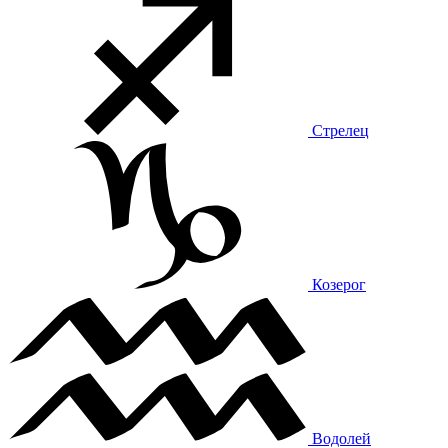
Стрелец
Козерог
Водолей