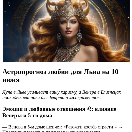
Астропрогноз любви для Льва на 10
июня
Луна в Льве усиливает вашу харизму, а Венера в Близнецах
подкидывает идеи для флирта и экспериментов.
Эмоции и любовные отношения ♌️: влияние
Венеры и 5-го дома
— Венера в 5-м доме шепчет: «Разожги костёр страсти!» →