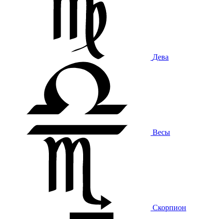
Дева
Весы
Скорпион