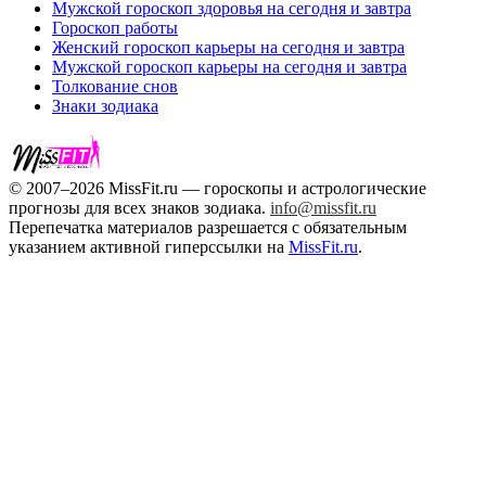
Мужской гороскоп здоровья на сегодня и завтра
Гороскоп работы
Женский гороскоп карьеры на сегодня и завтра
Мужской гороскоп карьеры на сегодня и завтра
Толкование снов
Знаки зодиака
© 2007–2026 MissFit.ru — гороскопы и астрологические
прогнозы для всех знаков зодиака.
info@missfit.ru
Перепечатка материалов разрешается с обязательным
указанием активной гиперссылки на
MissFit.ru
.