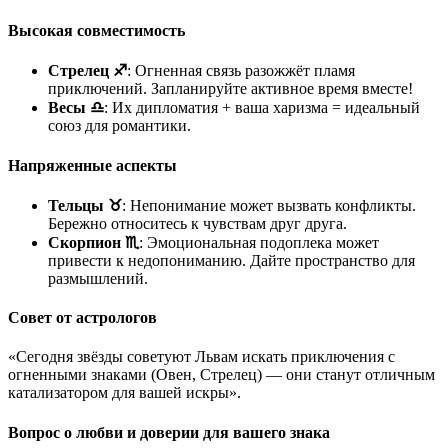
Высокая совместимость
Стрелец ♐
: Огненная связь разожжёт пламя
приключений. Запланируйте активное время вместе!
Весы ♎
: Их дипломатия + ваша харизма = идеальный
союз для романтики.
Напряженные аспекты
Тельцы ♉
: Непонимание может вызвать конфликты.
Бережно относитесь к чувствам друг друга.
Скорпион ♏
: Эмоциональная подоплека может
привести к недопониманию. Дайте пространство для
размышлений.
Совет от астрологов
«Сегодня звёзды советуют Львам искать приключения с
огненными знаками (Овен, Стрелец) — они станут отличным
катализатором для вашей искры».
Вопрос о любви и доверии для вашего знака