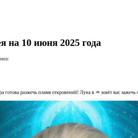
 на 10 июня 2025 года
ноз:
ра готова разжечь пламя откровений! Луна в ♒️ зовёт вас зажечь