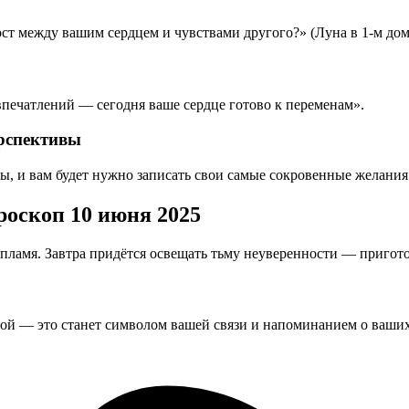
ост между вашим сердцем и чувствами другого?» (Луна в 1-м дом
впечатлений — сегодня ваше сердце готово к переменам».
ерспективы
ы, и вам будет нужно записать свои самые сокровенные желания
роскоп 10 июня 2025
 пламя. Завтра придётся освещать тьму неуверенности — приго
той — это станет символом вашей связи и напоминанием о ваших