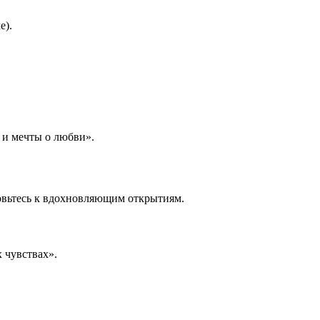
е).
 и мечты о любви».
товьтесь к вдохновляющим открытиям.
 чувствах».