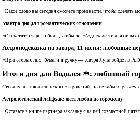
«Какое слово вы сегодня сможете произнести, чтобы сделать м
Мантра дня для романтических отношений
«Отпустите старые обиды, чтобы освободить место для новых 
Астроподсказка на завтра, 11 июня: любовные п
«Приготовьте лист бумаги и ручку — завтра Луна войдет в Рыб
Итоги дня для Водолея ♒: любовный го
Сегодня вы зажигали искры откровений, но не забыли разжечь
Астрологический лайфхак: жест любви по гороскопу
«Оставьте в книге партнёра закладку с вашей совместной цита