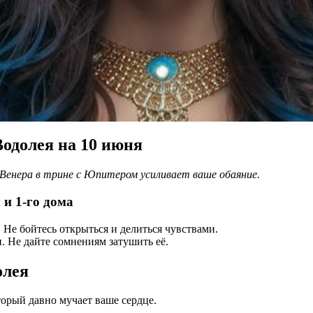
Водолея на 10 июня
 Венера в трине с Юпитером усиливает ваше обаяние.
и 1-го дома
Не бойтесь открыться и делиться чувствами.
. Не дайте сомнениям затушить её.
олея
торый давно мучает ваше сердце.