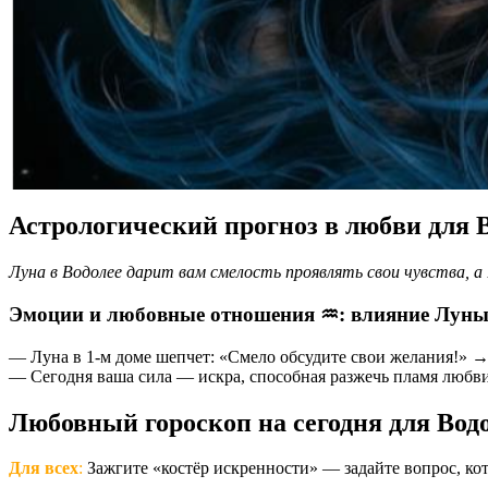
Астрологический прогноз в любви для 
Луна в Водолее дарит вам смелость проявлять свои чувства, а
Эмоции и любовные отношения ♒️: влияние Луны 
— Луна в 1-м доме шепчет: «Смело обсудите свои желания!» → 
— Сегодня ваша сила — искра, способная разжечь пламя любви
Любовный гороскоп на сегодня для Вод
Для всех
:
Зажгите «костёр искренности» — задайте вопрос, ко