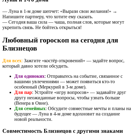
— Луна в 1-м доме шепчет: «Вырази свои желания!» →
Напишите партнеру, что хотите ему сказать.
— Сегодня ваша сила — чаша, полная слов, которые могут
укрепить связь. Не бойтесь открыться!
Любовный гороскоп на сегодня для
Близнецов
Для всех
:
Зажгите «костёр откровений» — задайте вопрос,
который давно хотели обсудить.
Для одиноких
: Отправьтесь на событие, связанное с
вашими увлечениями — может появиться кто-то
особенный (Меркурий в 3-м доме).
Для пар
: Устройте «игру вопросов» — задавайте друг
другу неожиданные вопросы, чтобы узнать больше
(Венера в Овне).
Для семейных
: Обсудите совместные мечты и планы на
будущее — Луна в 4-м доме вдохновит на создание
новой реальности.
Совместимость Близнецов с другими знаками