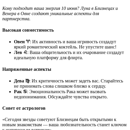
Кому подходит ваша энергия 10 июня? Луна в Близнецах и
Венера в Овне создают уникальные аспекты для
партнерства.
Высокая совместимость
Овен ♈
: Их активность и ваша игривость создадут
яркий романтический коктейль. Не упустите шанс!
Лев ♌
: Ваша общительность и их очарование создадут
идеальную платформу для флирта.
Напряженные аспекты
Дева ♍
: Их критичность может задеть вас. Старайтесь
не принимать слова слишком близко к сердцу.
Рак ♋
: Эмоциональность Рака может вызвать
недопонимания. Обсуждайте чувства открыто.
Совет от астрологов
«Сегодня звезды советуют Близнецам быть открытыми к
новым знакомствам — ваша любознательность станет ключом
к интересным встречам».