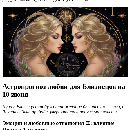
Астропрогноз любви для Близнецов на
10 июня
Луна в Близнецах пробуждает желание делиться мыслями, а
Венера в Овне придаёт уверенности в проявлении чувств.
Эмоции и любовные отношения ♊️: влияние
Луны и 1-го дома