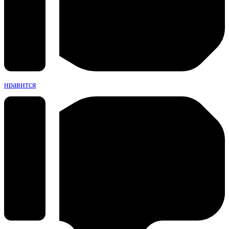
нравится