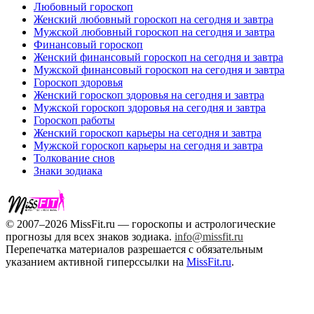
Любовный гороскоп
Женский любовный гороскоп на сегодня и завтра
Мужской любовный гороскоп на сегодня и завтра
Финансовый гороскоп
Женский финансовый гороскоп на сегодня и завтра
Мужской финансовый гороскоп на сегодня и завтра
Гороскоп здоровья
Женский гороскоп здоровья на сегодня и завтра
Мужской гороскоп здоровья на сегодня и завтра
Гороскоп работы
Женский гороскоп карьеры на сегодня и завтра
Мужской гороскоп карьеры на сегодня и завтра
Толкование снов
Знаки зодиака
© 2007–2026 MissFit.ru — гороскопы и астрологические
прогнозы для всех знаков зодиака.
info@missfit.ru
Перепечатка материалов разрешается с обязательным
указанием активной гиперссылки на
MissFit.ru
.