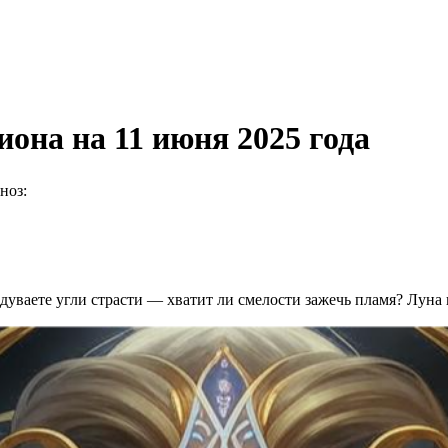
она на 11 июня 2025 года
ноз:
здуваете угли страсти — хватит ли смелости зажечь пламя? Луна 