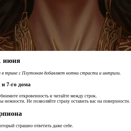
1 июня
ра в трине с Плутоном добавляет нотки страсти и интриги.
и 7-го дома
бнимите откровенность и читайте между строк.
 нежности. Не позволяйте страху оставить вас на поверхности.
орпиона
оторый страшно ответить даже себе.