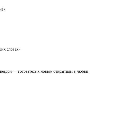
ме).
ших словах».
 звездой — готовьтесь к новым открытиям в любви!