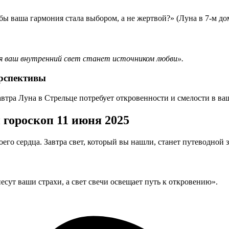
бы ваша гармония стала выбором, а не жертвой?» (Луна в 7-м до
ня ваш внутренний свет станет источником любви».
ерспективы
завтра Луна в Стрельце потребует откровенности и смелости в ва
гороскоп 11 июня 2025
его сердца. Завтра свет, который вы нашли, станет путеводной
есут ваши страхи, а свет свечи освещает путь к откровению».