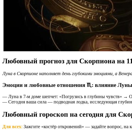
Любовный прогноз для Скорпиона на 1
Луна в Скорпионе наполняет день глубокими эмоциями, а Вене
Эмоции и любовные отношения ♏️: влияние Луны 
— Луна в 7-м доме шепчет: «Погрузись в глубины чувств» → О
— Сегодня ваша сила — подводная лодка, исследующая глубины
Любовный гороскоп на сегодня для Ск
Для всех
:
Зажгите «костёр откровений» — задайте вопрос, на к