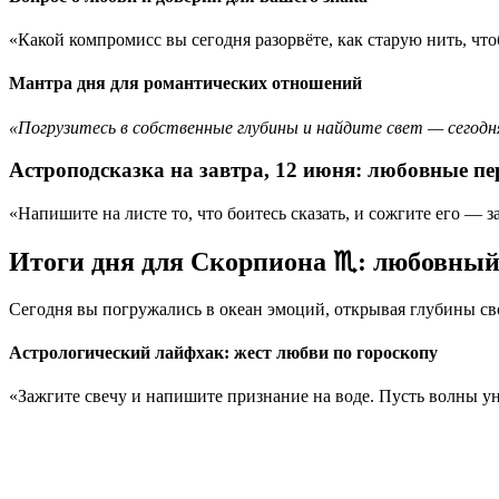
«Какой компромисс вы сегодня разорвёте, как старую нить, что
Мантра дня для романтических отношений
«Погрузитесь в собственные глубины и найдите свет — сегод
Aстроподсказка на завтра, 12 июня: любовные п
«Напишите на листе то, что боитесь сказать, и сожгите его — 
Итоги дня для Скорпиона ♏: любовный 
Сегодня вы погружались в океан эмоций, открывая глубины сво
Астрологический лайфхак: жест любви по гороскопу
«Зажгите свечу и напишите признание на воде. Пусть волны ун