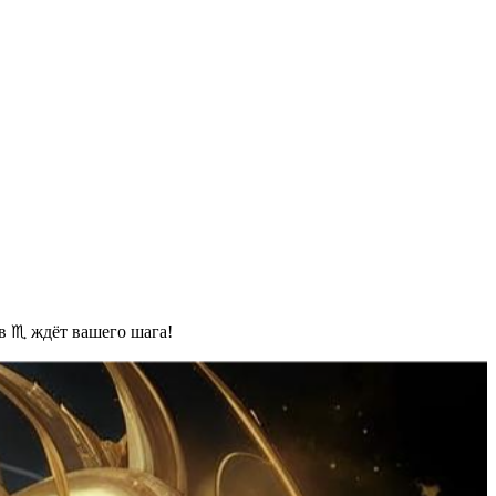
в ♏️ ждёт вашего шага!