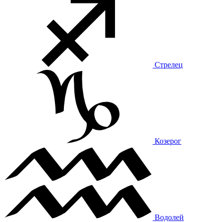
Стрелец
Козерог
Водолей