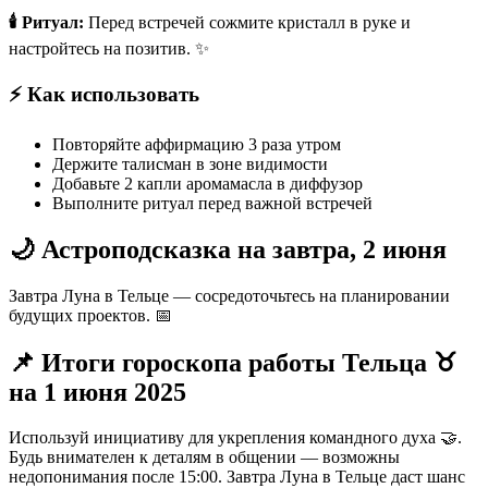
🕯️ Ритуал:
Перед встречей сожмите кристалл в руке и
настройтесь на позитив. ✨
⚡ Как использовать
Повторяйте аффирмацию 3 раза утром
Держите талисман в зоне видимости
Добавьте 2 капли аромамасла в диффузор
Выполните ритуал перед важной встречей
🌙 Астроподсказка на завтра, 2 июня
Завтра Луна в Тельце — сосредоточьтесь на планировании
будущих проектов. 📅
📌 Итоги гороскопа работы Тельца ♉️
на 1 июня 2025
Используй инициативу для укрепления командного духа 🤝.
Будь внимателен к деталям в общении — возможны
недопонимания после 15:00. Завтра Луна в Тельце даст шанс