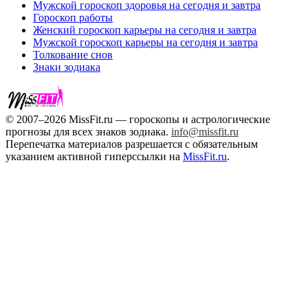
Мужской гороскоп здоровья на сегодня и завтра
Гороскоп работы
Женский гороскоп карьеры на сегодня и завтра
Мужской гороскоп карьеры на сегодня и завтра
Толкование снов
Знаки зодиака
© 2007–2026 MissFit.ru — гороскопы и астрологические
прогнозы для всех знаков зодиака.
info@missfit.ru
Перепечатка материалов разрешается с обязательным
указанием активной гиперссылки на
MissFit.ru
.