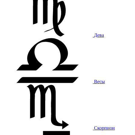
Дева
Весы
Скорпион